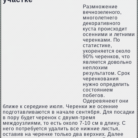
Размножение
вечнозеленого,
многолетнего
декоративного
куста происходит
осенними и летними
черенками. По
статистике,
укореняется около
90% черенков, что
является довольно
неплохим
результатом. Срок
черенкования
нужно определить
состоянием
побегов.
Одеревянеют они
ближе к середине июля. Черенки же осенние
подготавливаются в начале сентября. Для посадки
в пору будет черенок с двумя-тремя
междоузлиями, то есть около 7-10 см в длину. С
него потребуется удалить все нижние листья,
оставив на черенке только два верхних. Далее