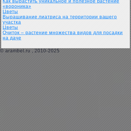
Как вырастить уникальное и полезное растение
«вороника»
Цветы
Выращивание лиатриса на территории вашего
участка
Цветы
Очиток – растение множества видов для посадки
на даче
©
arambel.ru
, 2010-2025