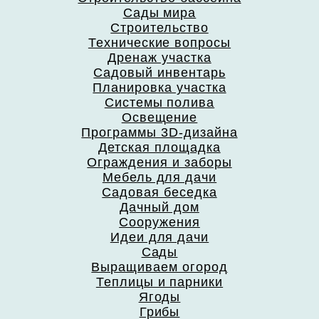
Сады мира
Строительство
Технические вопросы
Дренаж участка
Садовый инвентарь
Планировка участка
Системы полива
Освещение
Программы 3D-дизайна
Детская площадка
Ограждения и заборы
Мебель для дачи
Садовая беседка
Дачный дом
Сооружения
Идеи для дачи
Сады
Выращиваем огород
Теплицы и парники
Ягоды
Грибы