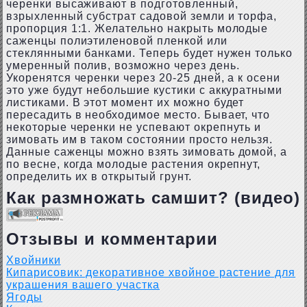
черенки высаживают в подготовленный,
взрыхленный субстрат садовой земли и торфа,
пропорция 1:1. Желательно накрыть молодые
саженцы полиэтиленовой пленкой или
стеклянными банками. Теперь будет нужен только
умеренный полив, возможно через день.
Укоренятся черенки через 20-25 дней, а к осени
это уже будут небольшие кустики с аккуратными
листиками. В этот момент их можно будет
пересадить в необходимое место. Бывает, что
некоторые черенки не успевают окрепнуть и
зимовать им в таком состоянии просто нельзя.
Данные саженцы можно взять зимовать домой, а
по весне, когда молодые растения окрепнут,
определить их в открытый грунт.
Как размножать самшит? (видео)
Отзывы и комментарии
Хвойники
Кипарисовик: декоративное хвойное растение для
украшения вашего участка
Ягоды