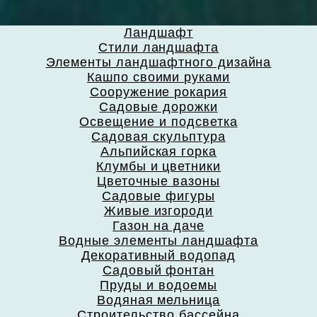
Ландшафт
Стили ландшафта
Элементы ландшафтного дизайна
Кашпо своими руками
Сооружение рокария
Садовые дорожки
Освещение и подсветка
Садовая скульптура
Альпийская горка
Клумбы и цветники
Цветочные вазоны
Садовые фигуры
Живые изгороди
Газон на даче
Водные элементы ландшафта
Декоративный водопад
Садовый фонтан
Пруды и водоемы
Водяная мельница
Строительство бассейна