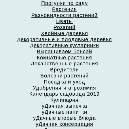
Прогулки по саду
Растения
Разновидности растений
Цветы
Розарий
Хвойные деревья
Декоративные и плодовые деревья
Декоративные кустарники
Выращиваем бонсай
Комнатные растения
Лекарственные растения
Вредители
Болезни растений
Посадка и уход
Удобрения и агрохимия
Календарь садовода 2019
Кулинария
уДачная выпечка
уДачные напитки
уДачные вторые блюда
уДачная консервация