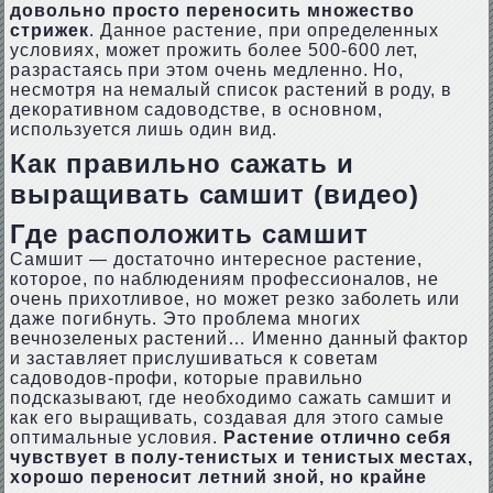
довольно просто переносить множество
стрижек
. Данное растение, при определенных
условиях, может прожить более 500-600 лет,
разрастаясь при этом очень медленно. Но,
несмотря на немалый список растений в роду, в
декоративном садоводстве, в основном,
используется лишь один вид.
Как правильно сажать и
выращивать самшит (видео)
Где расположить самшит
Самшит — достаточно интересное растение,
которое, по наблюдениям профессионалов, не
очень прихотливое, но может резко заболеть или
даже погибнуть. Это проблема многих
вечнозеленых растений… Именно данный фактор
и заставляет прислушиваться к советам
садоводов-профи, которые правильно
подсказывают, где необходимо сажать самшит и
как его выращивать, создавая для этого самые
оптимальные условия.
Растение отлично себя
чувствует в полу-тенистых и тенистых местах,
хорошо переносит летний зной, но крайне