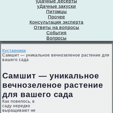
уДачные десерты
уДачные закуски
Питомцы
Прочее
Консультация эксперта
Ответы на вопросы
События
Вопросы
Кустарники
Самшит — уникальное вечнозеленое растение для
вашего сада
Самшит — уникальное
вечнозеленое растение
для вашего сада
Как повелось, в
саду нередко
выращивают не