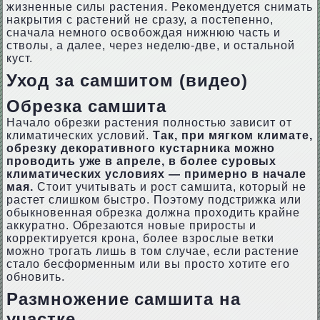
жизненные силы растения. Рекомендуется снимать
накрытия с растений не сразу, а постепенно,
сначала немного освобождая нижнюю часть и
стволы, а далее, через неделю-две, и остальной
куст.
Уход за самшитом (видео)
Обрезка самшита
Начало обрезки растения полностью зависит от
климатических условий.
Так, при мягком климате,
обрезку декоративного кустарника можно
проводить уже в апреле, в более суровых
климатических условиях — примерно в начале
мая.
Стоит учитывать и рост самшита, который не
растет слишком быстро. Поэтому подстрижка или
обыкновенная обрезка должна проходить крайне
аккуратно. Обрезаются новые приросты и
корректируется крона, более взрослые ветки
можно трогать лишь в том случае, если растение
стало бесформенным или вы просто хотите его
обновить.
Размножение самшита на
участке