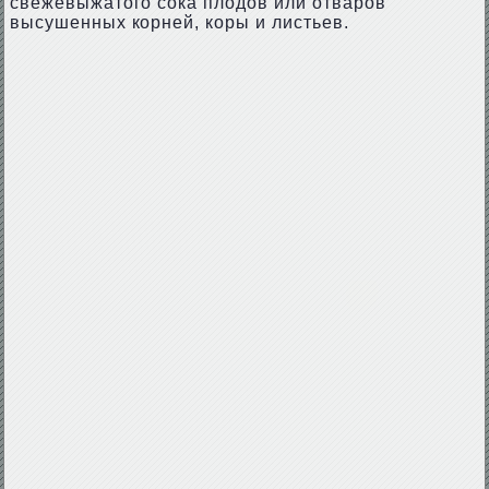
свежевыжатого сока плодов или отваров
высушенных корней, коры и листьев.