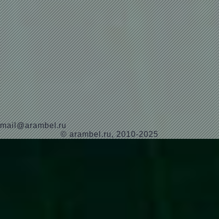
mail@arambel.ru
© arambel.ru, 2010-2025