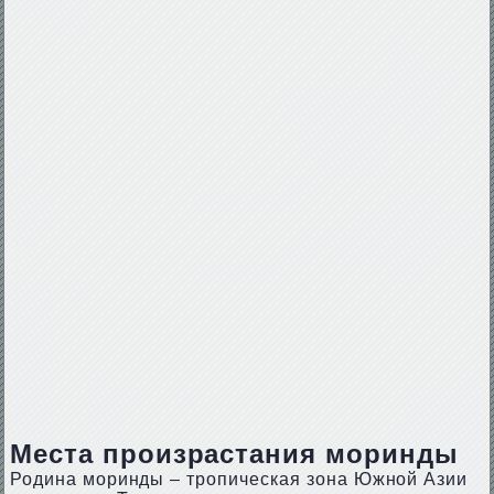
Места произрастания моринды
Родина моринды – тропическая зона Южной Азии