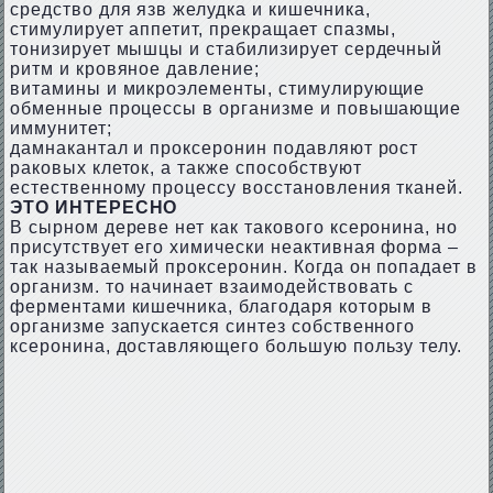
средство для язв желудка и кишечника,
стимулирует аппетит, прекращает спазмы,
тонизирует мышцы и стабилизирует сердечный
ритм и кровяное давление;
витамины и микроэлементы, стимулирующие
обменные процессы в организме и повышающие
иммунитет;
дамнакантал и проксеронин подавляют рост
раковых клеток, а также способствуют
естественному процессу восстановления тканей.
ЭТО ИНТЕРЕСНО
В сырном дереве нет как такового ксеронина, но
присутствует его химически неактивная форма –
так называемый проксеронин. Когда он попадает в
организм. то начинает взаимодействовать с
ферментами кишечника, благодаря которым в
организме запускается синтез собственного
ксеронина, доставляющего большую пользу телу.