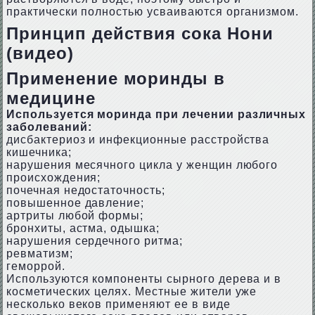
практически полностью усваиваются организмом.
Принцип действия сока Нони
(видео)
Применение моринды в
медицине
Используется моринда при лечении различных
заболеваний:
дисбактериоз и инфекционные расстройства
кишечника;
нарушения месячного цикла у женщин любого
происхождения;
почечная недостаточность;
повышенное давление;
артриты любой формы;
бронхиты, астма, одышка;
нарушения сердечного ритма;
ревматизм;
геморрой.
Используются компоненты сырного дерева и в
косметических целях. Местные жители уже
несколько веков применяют ее в виде