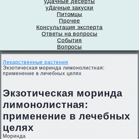
уДачные десерты
уДачные закуски
Питомцы
Прочее
Консультация эксперта
Ответы на вопросы
События
Вопросы
Лекарственные растения
Экзотическая моринда лимонолистная:
применение в лечебных целях
Экзотическая моринда
лимонолистная:
применение в лечебных
целях
Моринда