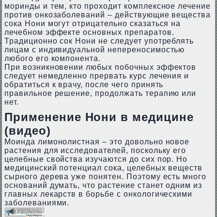
моринды и тем, кто проходит комплексное лечение
против онкозаболеваний – действующие вещества
сока Нони могут отрицательно сказаться на
лечебном эффекте основных препаратов.
Традиционно сок Нони не следует употреблять
лицам с индивидуальной непереносимостью
любого его компонента.
При возникновении любых побочных эффектов
следует немедленно прервать курс лечения и
обратиться к врачу, после чего принять
правильное решение, продолжать терапию или
нет.
Применение Нони в медицине
(видео)
Моинда лимонолистная – это довольно новое
растения для исследователей, поскольку его
целебные свойства изучаются до сих пор. Но
медицинский потенциал сока, целебных веществ
сырного дерева уже понятен. Поэтому есть много
оснований думать, что растение станет одним из
главных лекарств в борьбе с онкологическими
заболеваниями.