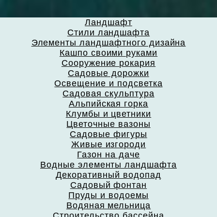
Ландшафт
Стили ландшафта
Элементы ландшафтного дизайна
Кашпо своими руками
Сооружение рокария
Садовые дорожки
Освещение и подсветка
Садовая скульптура
Альпийская горка
Клумбы и цветники
Цветочные вазоны
Садовые фигуры
Живые изгороди
Газон на даче
Водные элементы ландшафта
Декоративный водопад
Садовый фонтан
Пруды и водоемы
Водяная мельница
Строительство бассейна