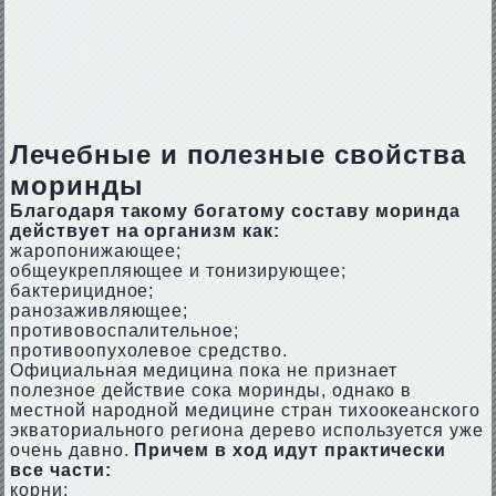
Лечебные и полезные свойства
моринды
Благодаря такому богатому составу моринда
действует на организм как:
жаропонижающее;
общеукрепляющее и тонизирующее;
бактерицидное;
ранозаживляющее;
противовоспалительное;
противоопухолевое средство.
Официальная медицина пока не признает
полезное действие сока моринды, однако в
местной народной медицине стран тихоокеанского
экваториального региона дерево используется уже
очень давно.
Причем в ход идут практически
все части:
корни;