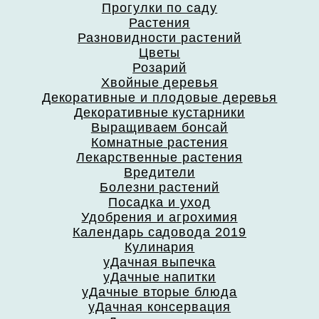
Прогулки по саду
Растения
Разновидности растений
Цветы
Розарий
Хвойные деревья
Декоративные и плодовые деревья
Декоративные кустарники
Выращиваем бонсай
Комнатные растения
Лекарственные растения
Вредители
Болезни растений
Посадка и уход
Удобрения и агрохимия
Календарь садовода 2019
Кулинария
уДачная выпечка
уДачные напитки
уДачные вторые блюда
уДачная консервация