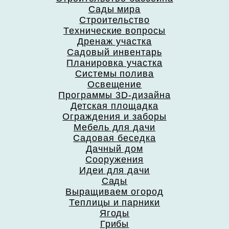
Сады мира
Строительство
Технические вопросы
Дренаж участка
Садовый инвентарь
Планировка участка
Системы полива
Освещение
Программы 3D-дизайна
Детская площадка
Ограждения и заборы
Мебель для дачи
Садовая беседка
Дачный дом
Сооружения
Идеи для дачи
Сады
Выращиваем огород
Теплицы и парники
Ягоды
Грибы