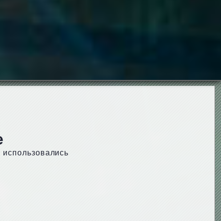
е
т использовались