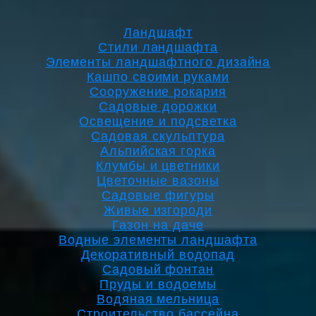
Ландшафт
Стили ландшафта
Элементы ландшафтного дизайна
Кашпо своими руками
Сооружение рокария
Садовые дорожки
Освещение и подсветка
Садовая скульптура
Альпийская горка
Клумбы и цветники
Цветочные вазоны
Садовые фигуры
Живые изгороди
Газон на даче
Водные элементы ландшафта
Декоративный водопад
Садовый фонтан
Пруды и водоемы
Водяная мельница
Строительство бассейна