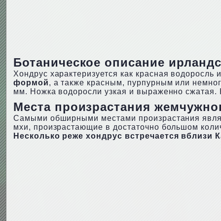
Ботаническое описание ирландс
Хондрус характеризуется как красная водоросль и
формой
, а также красным, пурпурным или немно
мм. Ножка водоросли узкая и выраженно сжатая. 
Места произрастания жемчужно
Самыми обширными местами произрастания являют
мхи, произрастающие в достаточно большом колич
Несколько реже хондрус встречается вблизи 