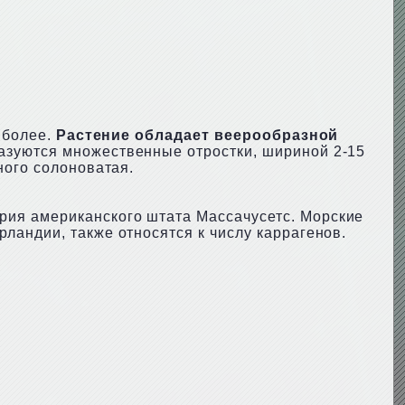
 более.
Растение обладает веерообразной
разуются множественные отростки, шириной 2-15
ного солоноватая.
рия американского штата Массачусетс. Морские
ландии, также относятся к числу каррагенов.