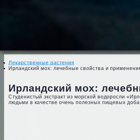
Лекарственные растения
Ирландский мох: лечебные свойства и применени
Ирландский мох: лечебн
Студенистый экстракт из морской водоросли «Ирла
людьми в качестве очень полезных пищевых доба