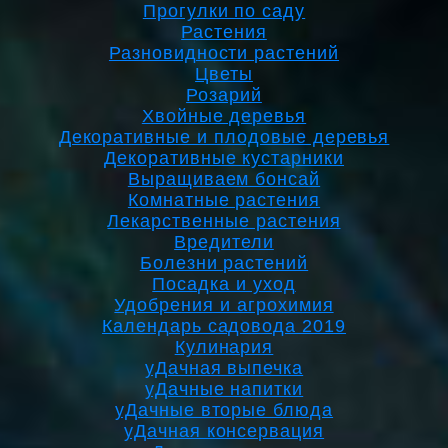
Прогулки по саду
Растения
Разновидности растений
Цветы
Розарий
Хвойные деревья
Декоративные и плодовые деревья
Декоративные кустарники
Выращиваем бонсай
Комнатные растения
Лекарственные растения
Вредители
Болезни растений
Посадка и уход
Удобрения и агрохимия
Календарь садовода 2019
Кулинария
уДачная выпечка
уДачные напитки
уДачные вторые блюда
уДачная консервация