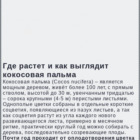
Где растет и как выглядит
кокосовая пальма
Кокосовая пальма (Cocos nucifera) – является
мощным деревом, живёт более 100 лет, с прямым
стволом, высотой до 30 м, увенчанным тридцатью
– сорока крупными (4-5 м) перистыми листьями.
Однополые цветки собраны в отдельные короткие
соцветия, появляющиеся из пазух листьев, а так
как соцветия растут из угла каждого нового
развивающегося листа, примерно в месячном
ритме, практически круглый год можно собирать с
дерева, последовательно созревающие плоды.
Почти год проходит от оплодотворения цветка