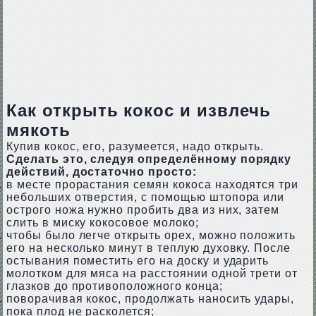
Как открыть кокос и извлечь
мякоть
Купив кокос, его, разумеется, надо открыть.
Сделать это, следуя определённому порядку
действий, достаточно просто:
в месте прорастания семян кокоса находятся три
небольших отверстия, с помощью штопора или
острого ножа нужно пробить два из них, затем
слить в миску кокосовое молоко;
чтобы было легче открыть орех, можно положить
его на несколько минут в теплую духовку. После
остывания поместить его на доску и ударить
молотком для мяса на расстоянии одной трети от
глазков до противоположного конца;
поворачивая кокос, продолжать наносить удары,
пока плод не расколется;