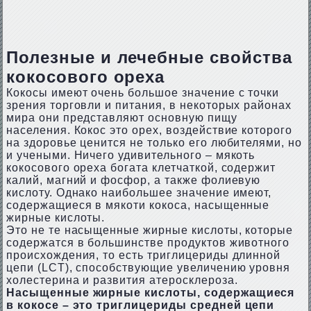
Полезные и лечебные свойства
кокосового ореха
Кокосы имеют очень большое значение с точки
зрения торговли и питания, в некоторых районах
мира они представляют основную пищу
населения. Кокос это орех, воздействие которого
на здоровье ценится не только его любителями, но
и учеными. Ничего удивительного – мякоть
кокосового ореха богата клетчаткой, содержит
калий, магний и фосфор, а также фолиевую
кислоту. Однако наибольшее значение имеют,
содержащиеся в мякоти кокоса, насыщенные
жирные кислоты.
Это не те насыщенные жирные кислоты, которые
содержатся в большинстве продуктов животного
происхождения, то есть триглицериды длинной
цепи (LCT), способствующие увеличению уровня
холестерина и развития атеросклероза.
Насыщенные жирные кислоты, содержащиеся
в кокосе – это триглицериды средней цепи