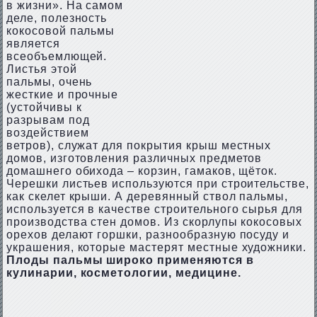
в жизни». На самом
деле, полезность
кокосовой пальмы
является
всеобъемлющей.
Листья этой
пальмы, очень
жесткие и прочные
(устойчивы к
разрывам под
воздействием
ветров), служат для покрытия крыш местных
домов, изготовления различных предметов
домашнего обихода – корзин, гамаков, щёток.
Черешки листьев используются при строительстве,
как скелет крыши. А деревянный ствол пальмы,
используется в качестве строительного сырья для
производства стен домов. Из скорлупы кокосовых
орехов делают горшки, разнообразную посуду и
украшения, которые мастерят местные художники.
Плоды пальмы широко применяются в
кулинарии, косметологии, медицине.