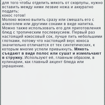
для того чтобы отделить мякоть от скорлупы, нужно
вставить между ними лезвие ножа и аккуратно
поддеть;
кокос готов!
Молоко можно выпить сразу или смешать его с
алкоголем или другими соками в виде напитка.
Можно также использовать его для приготовления
блюд с тропическим послевкусием. Первый раз
настоящий кокосовый сок, лучше пить небольшими
глотками, потому что настоящий вкус кокоса
значительно отличается от тех синтетических, к
которым многие успели привыкнуть.
Мякоть
съедают в виде полос или сушат и измельчают
в стружку.
Используют её, главным образом, в
кулинарии, как главный акцент блюда или
украшение.