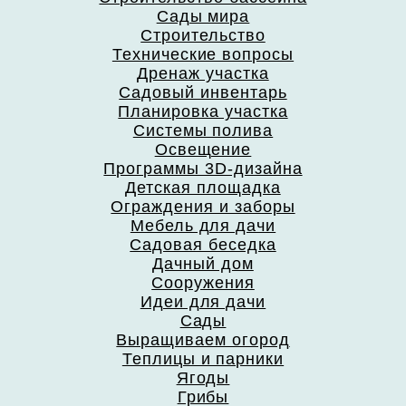
Сады мира
Строительство
Технические вопросы
Дренаж участка
Садовый инвентарь
Планировка участка
Системы полива
Освещение
Программы 3D-дизайна
Детская площадка
Ограждения и заборы
Мебель для дачи
Садовая беседка
Дачный дом
Сооружения
Идеи для дачи
Сады
Выращиваем огород
Теплицы и парники
Ягоды
Грибы