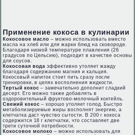
Применение кокоса в кулинарии
Кокосовое масло
– можно использовать вместо
масла на хлеб или для жарки блюд на сковороде.
Благодаря низкой температуре плавления (26
градусов по Цельсию), подходит в качестве основы
для соусов.
Кокосовая вода
эффективно утоляет жажду
благодаря содержанию магния и кальция.
Кокосовый напиток стоит пить сразу после
тренировки, в целях восполнения жидкости.
Тертый кокос
– замечательно дополнит сладкий
десерт. Его можно также добавлять в
оздоровительный фруктово-молочный коктейль.
Свежий кокос
– хорошо утоляет голод. Быстро
метаболизируемые жиры восполнят энергию, а
клетчатка даст чувство сытости. В 200 г кокоса
содержится 18 г клетчатки, что составляет две
трети суточной потребности.
Кокосовое молоко
– можно использовать для