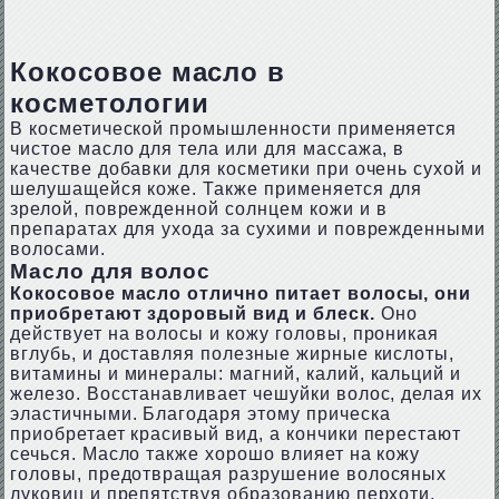
Кокосовое масло в
косметологии
В косметической промышленности применяется
чистое масло для тела или для массажа, в
качестве добавки для косметики при очень сухой и
шелушащейся коже. Также применяется для
зрелой, поврежденной солнцем кожи и в
препаратах для ухода за сухими и поврежденными
волосами.
Масло для волос
Кокосовое масло отлично питает волосы, они
приобретают здоровый вид и блеск.
Оно
действует на волосы и кожу головы, проникая
вглубь, и доставляя полезные жирные кислоты,
витамины и минералы: магний, калий, кальций и
железо. Восстанавливает чешуйки волос, делая их
эластичными. Благодаря этому прическа
приобретает красивый вид, а кончики перестают
сечься. Масло также хорошо влияет на кожу
головы, предотвращая разрушение волосяных
луковиц и препятствуя образованию перхоти.