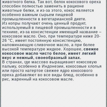
животного белка. Так вот, белок кокосового ореха
способен полностью заменить в рационе
животные белки, и из-за этого, кокос является
особенно важным сырьем пищевой
промышленности в вегетарианской диете.
Из копры получают очень ценный продукт,
используемый в пищевой промышленности и в
технике, из-за консистенции имеющий название –
кокосовое масло. Оно, при температуре ниже 20-
26 °C, имеет постоянную консистенцию,
напоминающую сливочное масло, а при более
высокой температуре жидкое. Хорошее,
свежее
кокосовое масло чисто белое, имеет легкий
вкус и нежный, своеобразный запах.
В странах, где массово выращивают кокосовую
пальму, особенно в Индонезии, кокосовые хлопья
или просто натертое свежее ядро кокосового
ореха добавляют во все виды блюд, особенно в
рис, жаренный на кокосовом масле.