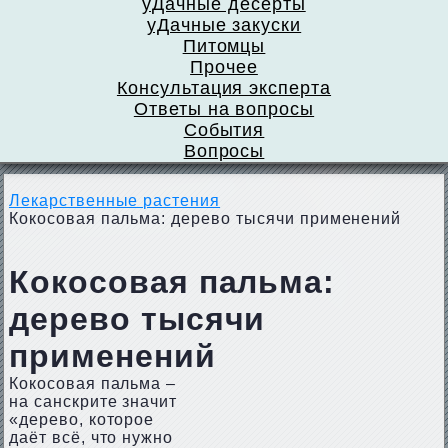
уДачные десерты
уДачные закуски
Питомцы
Прочее
Консультация эксперта
Ответы на вопросы
События
Вопросы
Лекарственные растения
Кокосовая пальма: дерево тысячи применений
Кокосовая пальма:
дерево тысячи
применений
Кокосовая пальма –
на санскрите значит
«дерево, которое
даёт всё, что нужно