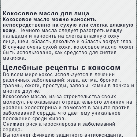
Кокосовое масло для лица
Кокосовое масло можно наносить
непосредственно на сухую или слегка влажную
кожу.
Немного масла следует разогреть между
пальцами и наносить на слегка влажную кожу
лица, шеи, область декольте и область вокруг глаз.
В случае очень сухой кожи, кокосовое масло может
быть использовано, как средство для снятия
макияжа.
Целебные рецепты с кокосом
Во всем мире кокос используется в лечении
различных заболеваний: язва, астма, бронхит,
травмы, ожоги, простуды, запоры, камни в почках и
многие другие.
Кокосовое масло, из-за строительства своих
молекул, не оказывает отрицательного влияния на
уровень холестерина и помогает в защите против
заболеваний сердца, что дает ему уникальное
положение среди жиров.
Снижает риск атеросклероза и заболеваний
сердца.
Выполняет функцию защитного антиоксиданта,