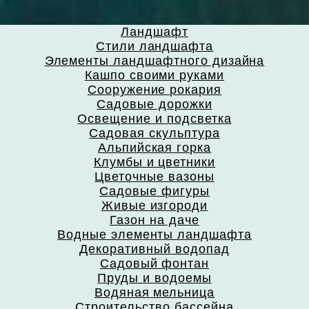
Ландшафт
Стили ландшафта
Элементы ландшафтного дизайна
Кашпо своими руками
Сооружение рокария
Садовые дорожки
Освещение и подсветка
Садовая скульптура
Альпийская горка
Клумбы и цветники
Цветочные вазоны
Садовые фигуры
Живые изгороди
Газон на даче
Водные элементы ландшафта
Декоративный водопад
Садовый фонтан
Пруды и водоемы
Водяная мельница
Строительство бассейна