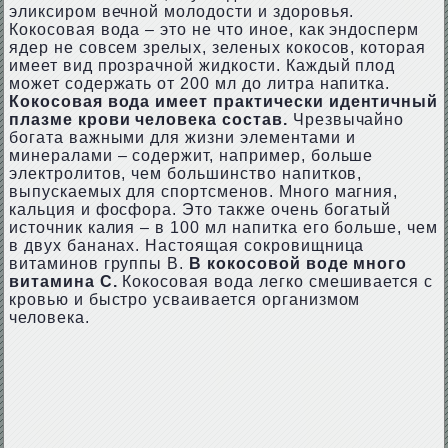
эликсиром вечной молодости и здоровья.
Кокосовая вода – это не что иное, как эндосперм
ядер не совсем зрелых, зеленых кокосов, которая
имеет вид прозрачной жидкости. Каждый плод
может содержать от 200 мл до литра напитка.
Кокосовая вода имеет практически идентичный
плазме крови человека состав.
Чрезвычайно
богата важными для жизни элементами и
минералами – содержит, например, больше
электролитов, чем большинство напитков,
выпускаемых для спортсменов. Много магния,
кальция и фосфора. Это также очень богатый
источник калия – в 100 мл напитка его больше, чем
в двух бананах. Настоящая сокровищница
витаминов группы B.
В кокосовой воде много
витамина С.
Кокосовая вода легко смешивается с
кровью и быстро усваивается организмом
человека.