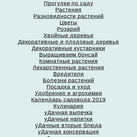
Прогулки по саду
Растения
Разновидности растений
Цветы
Розарий
Хвойные деревья
Декоративные и плодовые деревья
Декоративные кустарники
Выращиваем бонсай
Комнатные растения
Лекарственные растения
Вредители
Болезни растений
Посадка и уход
Удобрения и агрохимия
Календарь садовода 2019
Кулинария
уДачная выпечка
уДачные напитки
уДачные вторые блюда
уДачная консервация