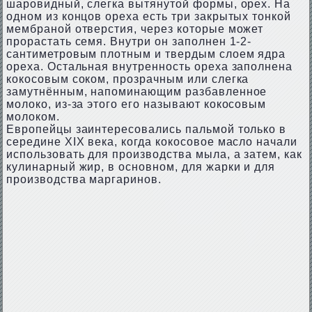
шаровидный, слегка вытянутой формы, орех. На
одном из концов ореха есть три закрытых тонкой
мембраной отверстия, через которые может
прорастать семя. Внутри он заполнен 1-2-
сантиметровым плотным и твердым слоем ядра
ореха. Остальная внутренность ореха заполнена
кокосовым соком, прозрачным или слегка
замутнённым, напоминающим разбавленное
молоко, из-за этого его называют кокосовым
молоком.
Европейцы заинтересовались пальмой только в
середине XIX века, когда кокосовое масло начали
использовать для производства мыла, а затем, как
кулинарный жир, в основном, для жарки и для
производства маргаринов.