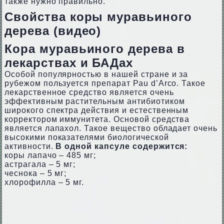
также нужно правильно.
Свойства коры муравьиного
дерева (видео)
Кора муравьиного дерева в
лекарствах и БАДах
Особой популярностью в нашей стране и за
рубежом пользуется препарат Раu d’Аrсо. Такое
лекарственное средство является очень
эффективным растительным антибиотиком
широкого спектра действия и естественным
корректором иммунитета. Основой средства
является лапахол. Такое вещество обладает очень
высокими показателями биологической
активности.
В одной капсуле содержится:
коры лапачо – 485 мг;
астрагала – 5 мг;
чеснока – 5 мг;
хлорофилла – 5 мг.