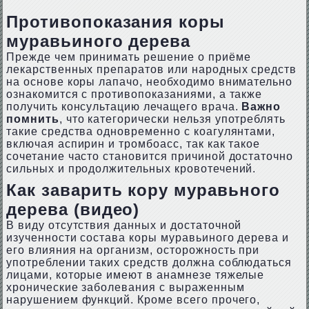
Противопоказания коры
муравьиного дерева
Прежде чем принимать решение о приёме
лекарственных препаратов или народных средств
на основе коры лапачо, необходимо внимательно
ознакомится с противопоказаниями, а также
получить консультацию лечащего врача.
Важно
помнить
, что категорически нельзя употреблять
такие средства одновременно с коагулянтами,
включая аспирин и тромбоасс, так как такое
сочетание часто становится причиной достаточно
сильных и продолжительных кровотечений.
Как заварить кору муравьного
дерева (видео)
В виду отсутствия данных и достаточной
изученности состава коры муравьиного дерева и
его влияния на организм, осторожность при
употреблении таких средств должна соблюдаться
лицами, которые имеют в анамнезе тяжелые
хронические заболевания с выраженным
нарушением функций. Кроме всего прочего,