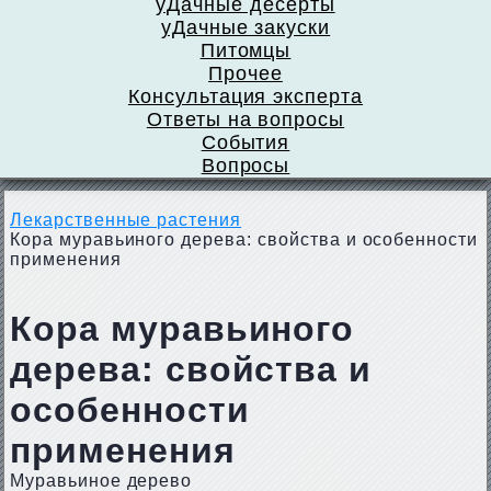
уДачные десерты
уДачные закуски
Питомцы
Прочее
Консультация эксперта
Ответы на вопросы
События
Вопросы
Лекарственные растения
Кора муравьиного дерева: свойства и особенности
применения
Кора муравьиного
дерева: свойства и
особенности
применения
Муравьиное дерево