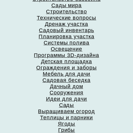
Сады мира
Строительство
Технические вопросы
Дренаж участка
Садовый инвентарь
Планировка участка
Системы полива
Освещение
Программы 3D-дизайна
Детская площадка
Ограждения и заборы
Мебель для дачи
Садовая беседка
Дачный дом
Сооружения
Идеи для дачи
Сады
Выращиваем огород
Теплицы и парники
Ягоды
Грибы