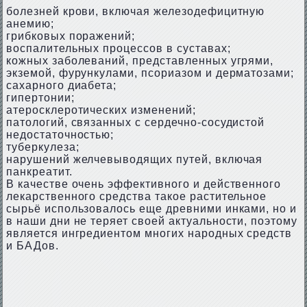
болезней крови, включая железодефицитную
анемию;
грибковых поражений;
воспалительных процессов в суставах;
кожных заболеваний, представленных угрями,
экземой, фурункулами, псориазом и дерматозами;
сахарного диабета;
гипертонии;
атеросклеротических изменений;
патологий, связанных с сердечно-сосудистой
недостаточностью;
туберкулеза;
нарушений желчевыводящих путей, включая
панкреатит.
В качестве очень эффективного и действенного
лекарственного средства такое растительное
сырьё использовалось еще древними инками, но и
в наши дни не теряет своей актуальности, поэтому
является ингредиентом многих народных средств
и БАДов.