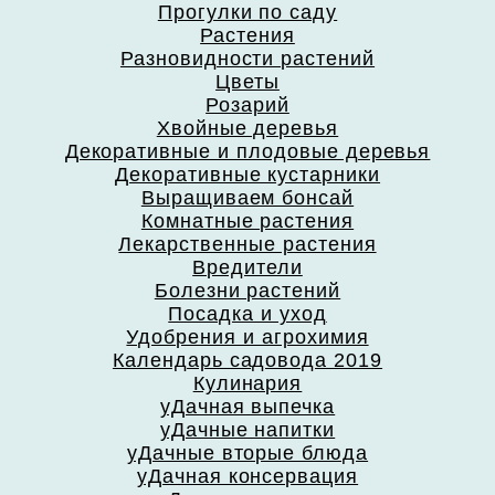
Прогулки по саду
Растения
Разновидности растений
Цветы
Розарий
Хвойные деревья
Декоративные и плодовые деревья
Декоративные кустарники
Выращиваем бонсай
Комнатные растения
Лекарственные растения
Вредители
Болезни растений
Посадка и уход
Удобрения и агрохимия
Календарь садовода 2019
Кулинария
уДачная выпечка
уДачные напитки
уДачные вторые блюда
уДачная консервация