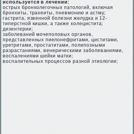
используется в лечении:
острых бронхолегочных патологий, включая
бронхиты, трахеиты, пневмонию и астму;
гастрита, язвенной болезни желудка и 12-
типерстной кишки, а также холецистита;
дизентерии;
заболеваний мочеполовых органов,
представленных пиелонефритами, циститами,
уретритами, простатитами, полипозными
разрастаниями, венерическими заболеваниями,
воспалениями шейки матки;
воспалительных процессов разной этиологии;