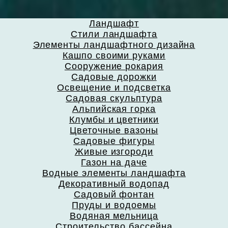
Ландшафт
Стили ландшафта
Элементы ландшафтного дизайна
Кашпо своими руками
Сооружение рокария
Садовые дорожки
Освещение и подсветка
Садовая скульптура
Альпийская горка
Клумбы и цветники
Цветочные вазоны
Садовые фигуры
Живые изгороди
Газон на даче
Водные элементы ландшафта
Декоративный водопад
Садовый фонтан
Пруды и водоемы
Водяная мельница
Строительство бассейна