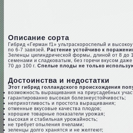
Описание сорта
Гибрид «Герман f1» ультраскороспелый и высоко
по 6-7 завязей.
Растение устойчиво к поражени
Зеленцы цилиндрической формы, длиной от 8 до 1
семенами и сладковатым, без горечи вкусом даже
70 до 100 г.
Спелые плоды не только использую
Достоинства и недостатки
Этот гибрид голландского происхождения поп
возможность выращивания на приусадебных участк
гарантированно высокая болезнеустойчивость;
неприхотливость и простота выращивания;
отменные вкусовые качества плодов;
хорошие товарные показатели урожая;
высокая и стабильная урожайность;
не требует опыления пчелами;
зеленцы долго хранятся и не желтеют;