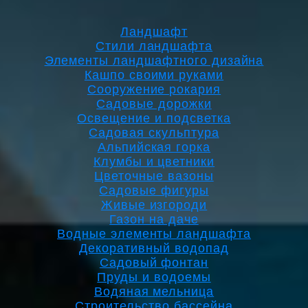
Ландшафт
Стили ландшафта
Элементы ландшафтного дизайна
Кашпо своими руками
Сооружение рокария
Садовые дорожки
Освещение и подсветка
Садовая скульптура
Альпийская горка
Клумбы и цветники
Цветочные вазоны
Садовые фигуры
Живые изгороди
Газон на даче
Водные элементы ландшафта
Декоративный водопад
Садовый фонтан
Пруды и водоемы
Водяная мельница
Строительство бассейна