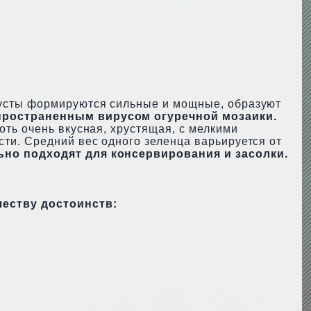
Кусты формируются сильные и мощные, образуют
пространенным вирусом огуречной мозаики.
ть очень вкусная, хрустящая, с мелкими
ти. Средний вес одного зеленца варьируется от
ьно подходят для консервирования и засолки.
честву достоинств: