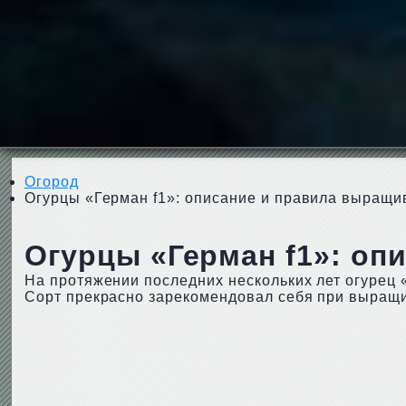
Огород
Огурцы «Герман f1»: описание и правила выращи
Огурцы «Герман f1»: оп
На протяжении последних нескольких лет огурец 
Сорт прекрасно зарекомендовал себя при выращи