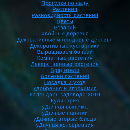
Прогулки по саду
Растения
Разновидности растений
Цветы
Розарий
Хвойные деревья
Декоративные и плодовые деревья
Декоративные кустарники
Выращиваем бонсай
Комнатные растения
Лекарственные растения
Вредители
Болезни растений
Посадка и уход
Удобрения и агрохимия
Календарь садовода 2019
Кулинария
уДачная выпечка
уДачные напитки
уДачные вторые блюда
уДачная консервация