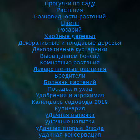
Прогулки по саду
Растения
Разновидности растений
Цветы
Розарий
Хвойные деревья
Декоративные и плодовые деревья
Декоративные кустарники
Выращиваем бонсай
Комнатные растения
Лекарственные растения
Вредители
Болезни растений
Посадка и уход
Удобрения и агрохимия
Календарь садовода 2019
Кулинария
уДачная выпечка
уДачные напитки
уДачные вторые блюда
уДачная консервация