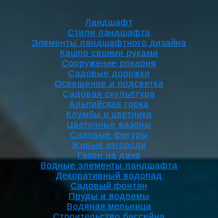
Ландшафт
Стили ландшафта
Элементы ландшафтного дизайна
Кашпо своими руками
Сооружение рокария
Садовые дорожки
Освещение и подсветка
Садовая скульптура
Альпийская горка
Клумбы и цветники
Цветочные вазоны
Садовые фигуры
Живые изгороди
Газон на даче
Водные элементы ландшафта
Декоративный водопад
Садовый фонтан
Пруды и водоемы
Водяная мельница
Строительство бассейна