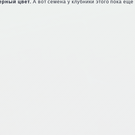
ерный цвет.
А вот семена у клубники этого пока еще 