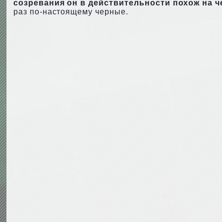
созревания он в действительности похож на ч
раз по-настоящему черные.