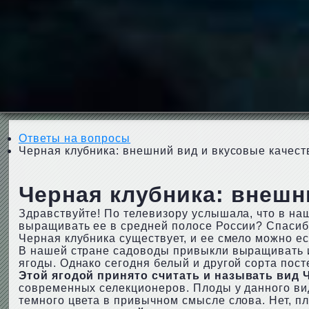
Ответы на вопросы
Черная клубника: внешний вид и вкусовые качест
Черная клубника: внешн
Здравствуйте! По телевизору услышала, что в на
выращивать ее в средней полосе России? Спасиб
Черная клубника существует, и ее смело можно ес
В нашей стране садоводы привыкли выращивать и
ягоды. Однако сегодня белый и другой сорта пост
Этой ягодой принято считать и называть вид 
современных селекционеров. Плоды у данного вид
темного цвета в привычном смысле слова. Нет, 