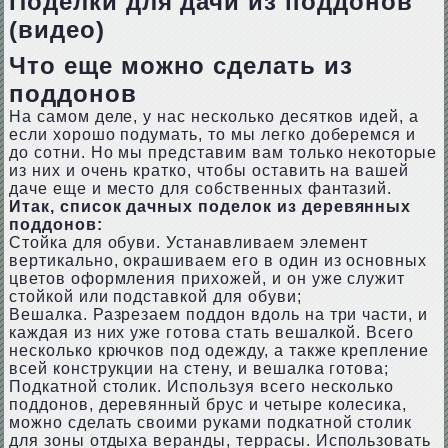
Поделки для дачи из поддонов
(видео)
Что еще можно сделать из
поддонов
На самом деле, у нас несколько десятков идей, а
если хорошо подумать, то мы легко доберемся и
до сотни. Но мы представим вам только некоторые
из них и очень кратко, чтобы оставить на вашей
даче еще и место для собственных фантазий.
Итак, список дачных поделок из деревянных
поддонов:
Стойка для обуви. Устанавливаем элемент
вертикально, окрашиваем его в один из основных
цветов оформления прихожей, и он уже служит
стойкой или подставкой для обуви;
Вешалка. Разрезаем поддон вдоль на три части, и
каждая из них уже готова стать вешалкой. Всего
несколько крючков под одежду, а также крепление
всей конструкции на стену, и вешалка готова;
Подкатной столик. Используя всего несколько
поддонов, деревянный брус и четыре колесика,
можно сделать своими руками подкатной столик
для зоны отдыха веранды, террасы. Использовать