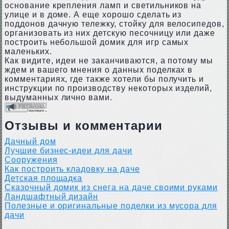
основание крепления ламп и светильников на
улице и в доме. А еще хорошо сделать из
поддонов дачную тележку, стойку для велосипедов,
организовать из них детскую песочницу или даже
построить небольшой домик для игр самых
маленьких.
Как видите, идеи не заканчиваются, а потому мы
ждем и вашего мнения о данных поделках в
комментариях, где также хотели бы получить и
инструкции по производству некоторых изделий,
выдуманных лично вами.
Отзывы и комментарии
Дачный дом
Лучшие бизнес-идеи для дачи
Сооружения
Как построить кладовку на даче
Детская площадка
Сказочный домик из снега на даче своими руками
Ландшафтный дизайн
Полезные и оригинальные поделки из мусора для
дачи