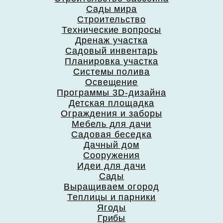
Сады мира
Строительство
Технические вопросы
Дренаж участка
Садовый инвентарь
Планировка участка
Системы полива
Освещение
Программы 3D-дизайна
Детская площадка
Ограждения и заборы
Мебель для дачи
Садовая беседка
Дачный дом
Сооружения
Идеи для дачи
Сады
Выращиваем огород
Теплицы и парники
Ягоды
Грибы