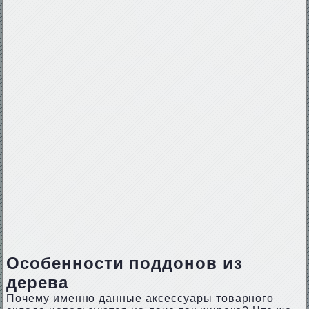
Особенности поддонов из
дерева
Почему именно данные аксессуары товарного