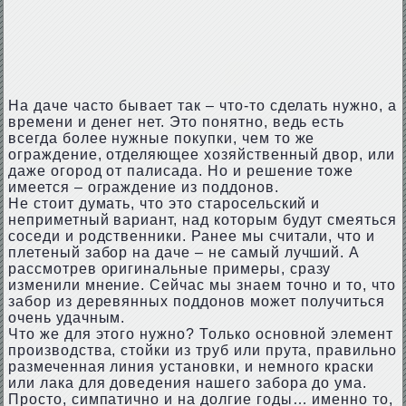
На даче часто бывает так – что-то сделать нужно, а
времени и денег нет. Это понятно, ведь есть
всегда более нужные покупки, чем то же
ограждение, отделяющее хозяйственный двор, или
даже огород от палисада. Но и решение тоже
имеется – ограждение из поддонов.
Не стоит думать, что это старосельский и
неприметный вариант, над которым будут смеяться
соседи и родственники. Ранее мы считали, что и
плетеный забор на даче – не самый лучший. А
рассмотрев оригинальные примеры, сразу
изменили мнение. Сейчас мы знаем точно и то, что
забор из деревянных поддонов может получиться
очень удачным.
Что же для этого нужно? Только основной элемент
производства, стойки из труб или прута, правильно
размеченная линия установки, и немного краски
или лака для доведения нашего забора до ума.
Просто, симпатично и на долгие годы… именно то,