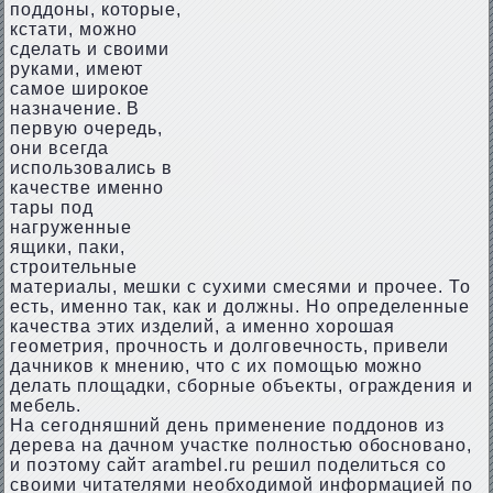
поддоны, которые,
кстати, можно
сделать и своими
руками, имеют
самое широкое
назначение. В
первую очередь,
они всегда
использовались в
качестве именно
тары под
нагруженные
ящики, паки,
строительные
материалы, мешки с сухими смесями и прочее. То
есть, именно так, как и должны. Но определенные
качества этих изделий, а именно хорошая
геометрия, прочность и долговечность, привели
дачников к мнению, что с их помощью можно
делать площадки, сборные объекты, ограждения и
мебель.
На сегодняшний день применение поддонов из
дерева на дачном участке полностью обосновано,
и поэтому сайт arambel.ru решил поделиться со
своими читателями необходимой информацией по