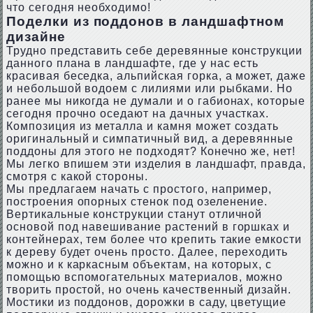
что сегодня необходимо!
Поделки из поддонов в ландшафтном
дизайне
Трудно представить себе деревянные конструкции
данного плана в ландшафте, где у нас есть
красивая беседка, альпийская горка, а может, даже
и небольшой водоем с лилиями или рыбками. Но
ранее мы никогда не думали и о габионах, которые
сегодня прочно оседают на дачных участках.
Композиция из металла и камня может создать
оригинальный и симпатичный вид, а деревянные
поддоны для этого не подходят? Конечно же, нет!
Мы легко впишем эти изделия в ландшафт, правда,
смотря с какой стороны.
Мы предлагаем начать с простого, например,
построения опорных стенок под озеленение.
Вертикальные конструкции станут отличной
основой под навешивание растений в горшках и
контейнерах, тем более что крепить такие емкости
к дереву будет очень просто. Далее, переходить
можно и к каркасным объектам, на которых, с
помощью вспомогательных материалов, можно
творить простой, но очень качественный дизайн.
Мостики из поддонов, дорожки в саду, цветущие