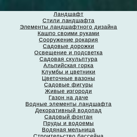
Ландшафт
Стили ландшафта
Элементы ландшафтного дизайна
Кашпо своими руками
Сооружение рокария
Садовые дорожки
Освещение и подсветка
Садовая скульптура
Альпийская горка
Клумбы и цветники
Цветочные вазоны
Садовые фигуры
Живые изгороди
Газон на даче
Водные элементы ландшафта
Декоративный водопад
Садовый фонтан
Пруды и водоемы
Водяная мельница
Строительство бассейна