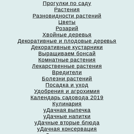
Прогулки по саду
Растения
Разновидности растений
Цветы
Розарий
Хвойные деревья
Декоративные и плодовые деревья
Декоративные кустарники
Выращиваем бонсай
Комнатные растения
Лекарственные растения
Вредители
Болезни растений
Посадка и уход
Удобрения и агрохимия
Календарь садовода 2019
Кулинария
уДачная выпечка
уДачные напитки
уДачные вторые блюда
уДачная консервация