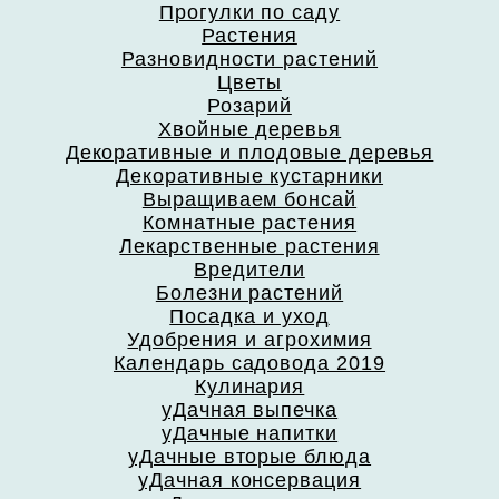
Прогулки по саду
Растения
Разновидности растений
Цветы
Розарий
Хвойные деревья
Декоративные и плодовые деревья
Декоративные кустарники
Выращиваем бонсай
Комнатные растения
Лекарственные растения
Вредители
Болезни растений
Посадка и уход
Удобрения и агрохимия
Календарь садовода 2019
Кулинария
уДачная выпечка
уДачные напитки
уДачные вторые блюда
уДачная консервация