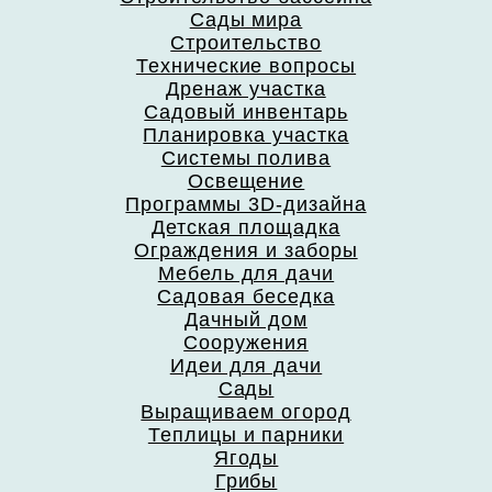
Сады мира
Строительство
Технические вопросы
Дренаж участка
Садовый инвентарь
Планировка участка
Системы полива
Освещение
Программы 3D-дизайна
Детская площадка
Ограждения и заборы
Мебель для дачи
Садовая беседка
Дачный дом
Сооружения
Идеи для дачи
Сады
Выращиваем огород
Теплицы и парники
Ягоды
Грибы