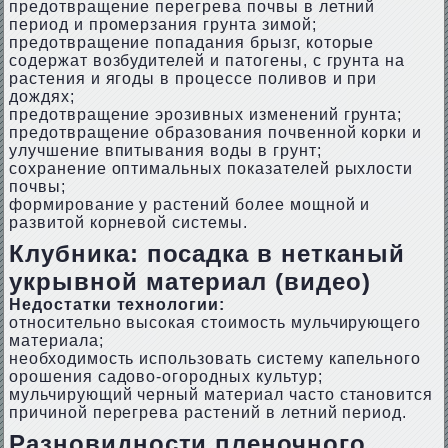
предотвращение перегрева почвы в летний
период и промерзания грунта зимой;
предотвращение попадания брызг, которые
содержат возбудителей и патогены, с грунта на
растения и ягоды в процессе поливов и при
дождях;
предотвращение эрозивных изменений грунта;
предотвращение образования почвенной корки и
улучшение впитывания воды в грунт;
сохранение оптимальных показателей рыхлости
почвы;
формирование у растений более мощной и
развитой корневой системы.
Клубника: посадка в нетканый
укрывной материал (видео)
Недостатки технологии:
относительно высокая стоимость мульчирующего
материала;
необходимость использовать систему капельного
орошения садово-огородных культур;
мульчирующий черный материал часто становится
причиной перегрева растений в летний период.
Разновидности пленочного