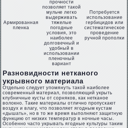
прочности
позволяет такой
мульче легко
Потребуется
выдерживать
использование
Армированная
тяжелые
гербицидов или
пленка
погодные
систематическое
условия, это
проведение
наиболее
ручной прополки
долговечный и
удобный в
использовании
пленочный
вариант
Разновидности нетканого
укрывного материала
Отдельно следует упомянуть такой наиболее
современный материал, позволяющий укрыть
клубничные кусты от сорняков, как нетканое
волокно. Такие материалы отлично пропускают
воздух и влагу, что позволяет ягодным кустам
«дышать», но в то же время выполняют защитную
функцию от низких температур в ночные часы.
Особенно часто укрывать ягодные культуры таким