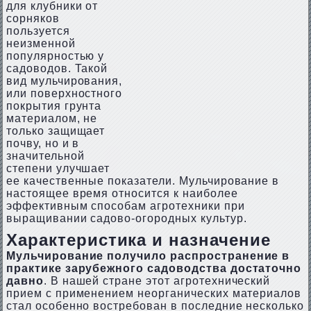
для клубники от
сорняков
пользуется
неизменной
популярностью у
садоводов. Такой
вид мульчирования,
или поверхностного
покрытия грунта
материалом, не
только защищает
почву, но и в
значительной
степени улучшает
ее качественные показатели. Мульчирование в
настоящее время относится к наиболее
эффективным способам агротехники при
выращивании садово-огородных культур.
Характеристика и назначение
Мульчирование получило распространение в
практике зарубежного садоводства достаточно
давно
. В нашей стране этот агротехнический
прием с применением неорганических материалов
стал особенно востребован в последние несколько