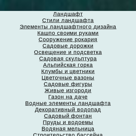
Ландшафт
Стили ландшафта
Элементы ландшафтного дизайна
Кашпо своими руками
Сооружение рокария
Садовые дорожки
Освещение и подсветка
Садовая скульптура
Альпийская горка
Клумбы и цветники
Цветочные вазоны
Садовые фигуры
Живые изгороди
Газон на даче
Водные элементы ландшафта
Декоративный водопад
Садовый фонтан
Пруды и водоемы
Водяная мельница
Строительство бассейна