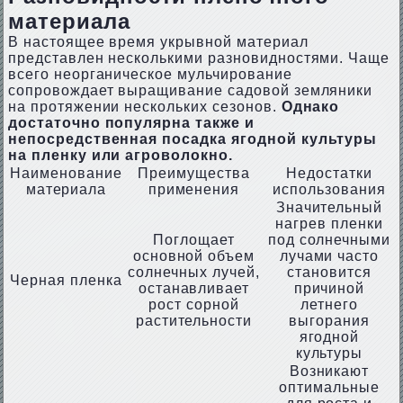
материала
В настоящее время укрывной материал
представлен несколькими разновидностями. Чаще
всего неорганическое мульчирование
сопровождает выращивание садовой земляники
на протяжении нескольких сезонов.
Однако
достаточно популярна также и
непосредственная посадка ягодной культуры
на пленку или агроволокно.
Наименование
Преимущества
Недостатки
материала
применения
использования
Значительный
нагрев пленки
Поглощает
под солнечными
основной объем
лучами часто
солнечных лучей,
становится
Черная пленка
останавливает
причиной
рост сорной
летнего
растительности
выгорания
ягодной
культуры
Возникают
оптимальные