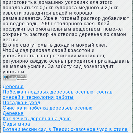
приготовить в домашних условиях для этого
понадобиться: 0,5 кг купороса медного и 2,5 кг
извести разводится водой и хорошо
размешивается. Уже в готовый раствор добавляют
на ведро воды 200 г столярного клея. Клей
послужит вспомогательным веществом, поможет
сохранить раствор на стволах деревьев до самой
весны.
Его не смогут смыть дожди и мокрый снег.
Чтобы сад радовал своей красотой и
урожайностью на протяжении многих лет,
регулярно каждую осень приходится прикладывать
не малые усилия. За заботу сад вознаградит
урожаем.
Деревья
Побелка плодовых деревьев осенью: состав
смесей и технология работы
Посадка и уход
Очистка и побелка деревьев осенью
Деревья
Как лечить деревья на даче
Сады мира
Ботанический сад в Твери: сказочное чудо в стиле