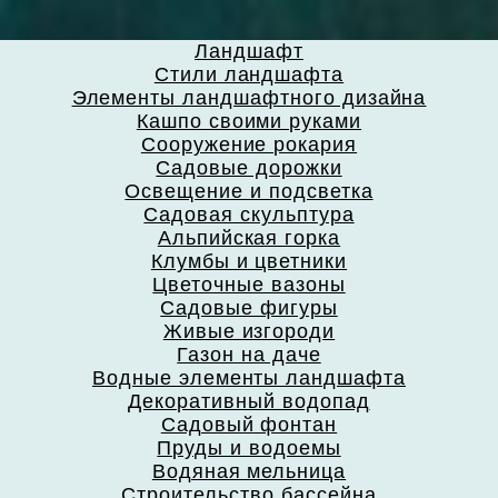
Ландшафт
Стили ландшафта
Элементы ландшафтного дизайна
Кашпо своими руками
Сооружение рокария
Садовые дорожки
Освещение и подсветка
Садовая скульптура
Альпийская горка
Клумбы и цветники
Цветочные вазоны
Садовые фигуры
Живые изгороди
Газон на даче
Водные элементы ландшафта
Декоративный водопад
Садовый фонтан
Пруды и водоемы
Водяная мельница
Строительство бассейна