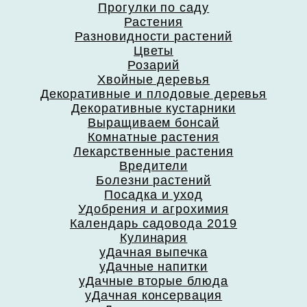
Прогулки по саду
Растения
Разновидности растений
Цветы
Розарий
Хвойные деревья
Декоративные и плодовые деревья
Декоративные кустарники
Выращиваем бонсай
Комнатные растения
Лекарственные растения
Вредители
Болезни растений
Посадка и уход
Удобрения и агрохимия
Календарь садовода 2019
Кулинария
уДачная выпечка
уДачные напитки
уДачные вторые блюда
уДачная консервация