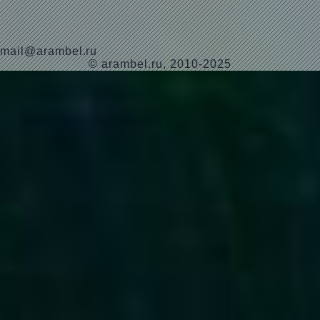
mail@arambel.ru
© arambel.ru, 2010-2025