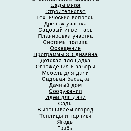
Сады мира
Строительство
Технические вопросы
Дренаж участка
Садовый инвентарь
Планировка участка
Системы полива
Освещение
Программы 3D-дизайна
Детская площадка
Ограждения и заборы
Мебель для дачи
Садовая беседка
Дачный дом
Сооружения
Идеи для дачи
Сады
Выращиваем огород
Теплицы и парники
Ягоды
Грибы