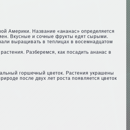
ной Америки. Название «ананас» определяется
ен. Вкусные и сочные фрукты едят сырыми.
ачали выращивать в теплицах в восемнадцатом
растения. Разберемся, как посадить ананас в
инальный горшечный цветок. Растения украшены
рироде после двух лет роста появляется цветок