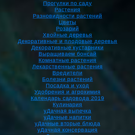
Прогулки по саду
Растения
Разновидности растений
Цветы
Розарий
Хвойные деревья
Декоративные и плодовые деревья
Декоративные кустарники
Выращиваем бонсай
Комнатные растения
Лекарственные растения
Вредители
Болезни растений
Посадка и уход
Удобрения и агрохимия
Календарь садовода 2019
Кулинария
уДачная выпечка
уДачные напитки
уДачные вторые блюда
уДачная консервация