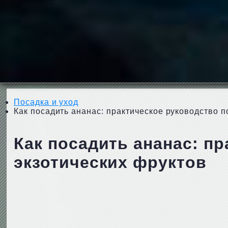
Посадка и уход
Как посадить ананас: практическое руководство 
Как посадить ананас: п
экзотических фруктов