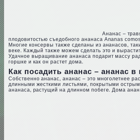
Ананас – трав
плодовитостью съедобного ананаса Ananas comos
Многие консервы также сделаны из ананасов, так
веке. Каждый также можем сделать это и вырасти
Удачное выращивание ананаса подарит массу радо
горшке и как он растет дома.
Как посадить ананас – ананас в
Собственно ананас, ананас – это многолетнее ра
длинными жесткими листьями, покрытыми острыми 
ананаса, растущий на длинном побеге. Дома анан