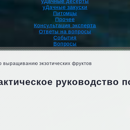
уДачные десерты
уДачные закуски
Питомцы
Прочее
Консультация эксперта
Ответы на вопросы
События
Вопросы
по выращиванию экзотических фруктов
рактическое руководство