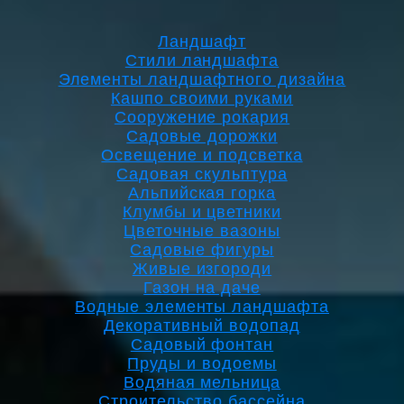
Ландшафт
Стили ландшафта
Элементы ландшафтного дизайна
Кашпо своими руками
Сооружение рокария
Садовые дорожки
Освещение и подсветка
Садовая скульптура
Альпийская горка
Клумбы и цветники
Цветочные вазоны
Садовые фигуры
Живые изгороди
Газон на даче
Водные элементы ландшафта
Декоративный водопад
Садовый фонтан
Пруды и водоемы
Водяная мельница
Строительство бассейна