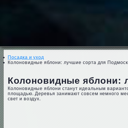
Посадка и уход
Колоновидные яблони: лучшие сорта для Подмос
Колоновидные яблони: 
Колоновидные яблони станут идеальным варианто
площадью. Деревья занимают совсем немного мес
свет и воздух.