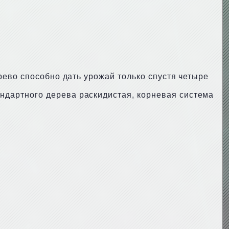
рево способно дать урожай только спустя четыре
ндартного дерева раскидистая, корневая система