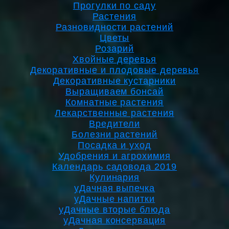
Прогулки по саду
Растения
Разновидности растений
Цветы
Розарий
Хвойные деревья
Декоративные и плодовые деревья
Декоративные кустарники
Выращиваем бонсай
Комнатные растения
Лекарственные растения
Вредители
Болезни растений
Посадка и уход
Удобрения и агрохимия
Календарь садовода 2019
Кулинария
уДачная выпечка
уДачные напитки
уДачные вторые блюда
уДачная консервация