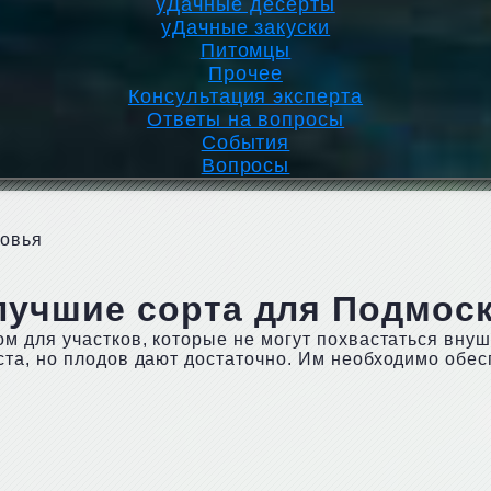
уДачные десерты
уДачные закуски
Питомцы
Прочее
Консультация эксперта
Ответы на вопросы
События
Вопросы
ковья
лучшие сорта для Подмос
м для участков, которые не могут похвастаться вну
та, но плодов дают достаточно. Им необходимо обес