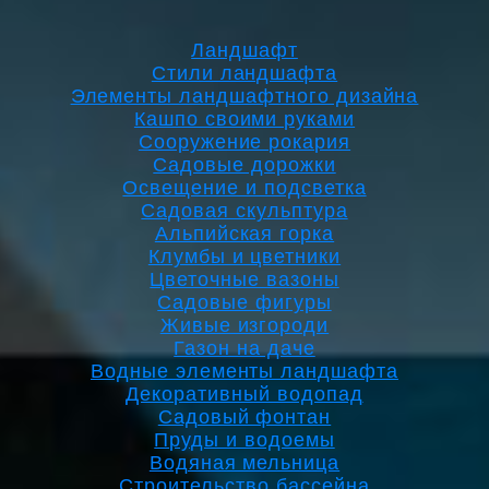
Ландшафт
Стили ландшафта
Элементы ландшафтного дизайна
Кашпо своими руками
Сооружение рокария
Садовые дорожки
Освещение и подсветка
Садовая скульптура
Альпийская горка
Клумбы и цветники
Цветочные вазоны
Садовые фигуры
Живые изгороди
Газон на даче
Водные элементы ландшафта
Декоративный водопад
Садовый фонтан
Пруды и водоемы
Водяная мельница
Строительство бассейна