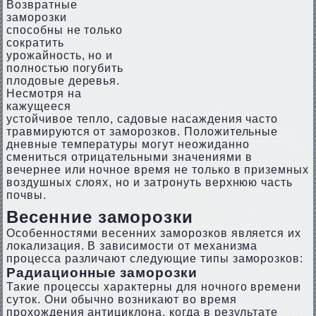
Возвратные
заморозки
способны не только
сократить
урожайность, но и
полностью погубить
плодовые деревья.
Несмотря на
кажущееся
устойчивое тепло, садовые насаждения часто
травмируются от заморозков. Положительные
дневные температуры могут неожиданно
смениться отрицательными значениями в
вечернее или ночное время не только в приземных
воздушных слоях, но и затронуть верхнюю часть
почвы.
Весенние заморозки
Особенностями весенних заморозков является их
локализация. В зависимости от механизма
процесса различают следующие типы заморозков:
Радиационные заморозки
Такие процессы характерны для ночного времени
суток. Они обычно возникают во время
прохождения антициклона, когда в результате