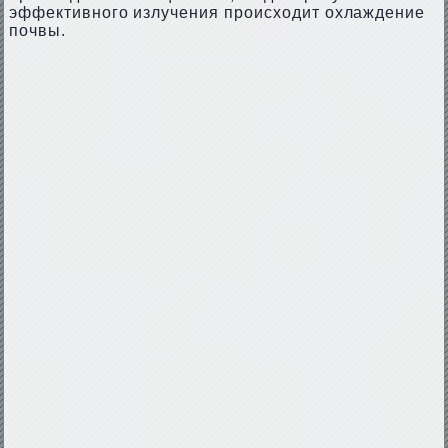
эффективного излучения происходит охлаждение
почвы.