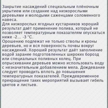
Закрытие насаждений специальным плёночным
укрытием или создание над низкорослыми
деревьями и молодыми саженцами соломенного
навеса.
Для низкорослых ягодных кустарников хороший
результат даёт применение полива, который не
позволяет температурным показателям опускаться
ниже -2… -3 °С.
Орошению подлежат не только стволы и кроны
деревьев, но и вся поверхность почвы вокруг
насаждений. Хороший результат даёт заполнение
водой заранее подготовленных широких борозд
или специальных поливных колец. При
опрыскивании деревьев можно использовать воду
с незначительным добавлением мела. Дождевание
следует проводить вплоть до повышения
температурных показателей. Преждевременное
прекращение таких мероприятий вызывает гибель
цветов и листьев.