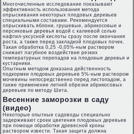
Многочисленные исследование показывают
эффективность использования метода
опрыскивания некоторых плодовых деревьев
специальными составами. Рекомендуется
опрыскивать яблони, грушевые, абрикосовые и
персиковые деревья водой с калиевой солью
нафтил-уксусной кислоты сразу после окончания
роста, а также перед закладкой плодовых почек.
Такая обработка 0,25 -0,05%-ным раствором
снижает пагубное воздействие резких
температурных перепадов на плодовые деревья и
кустарники.
Опытным методом доказана действенность
подкормки плодовых деревьев 5%-ным раствором
мочевины непосредственно перед листопадом, а
также применение летней обрезки абрикосовых
деревьев по методу Шита.
Весенние заморозки в саду
(видео)
Некоторые опытные садоводы специально
задерживают сроки цветения плодовых деревьев
при помощи обработки древесной кроны
раствором извести. Такая защита должна