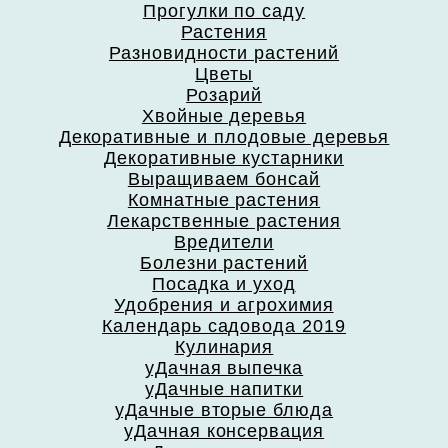
Прогулки по саду
Растения
Разновидности растений
Цветы
Розарий
Хвойные деревья
Декоративные и плодовые деревья
Декоративные кустарники
Выращиваем бонсай
Комнатные растения
Лекарственные растения
Вредители
Болезни растений
Посадка и уход
Удобрения и агрохимия
Календарь садовода 2019
Кулинария
уДачная выпечка
уДачные напитки
уДачные вторые блюда
уДачная консервация