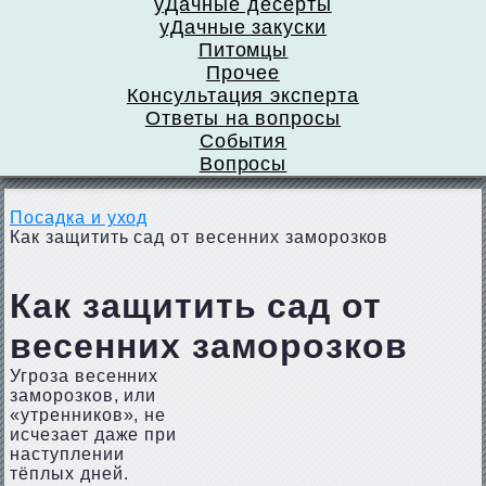
уДачные десерты
уДачные закуски
Питомцы
Прочее
Консультация эксперта
Ответы на вопросы
События
Вопросы
Посадка и уход
Как защитить сад от весенних заморозков
Как защитить сад от
весенних заморозков
Угроза весенних
заморозков, или
«утренников», не
исчезает даже при
наступлении
тёплых дней.