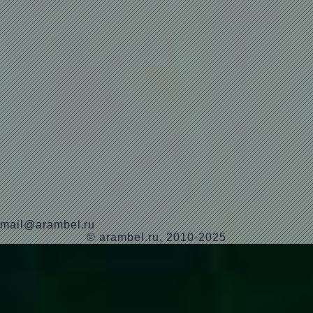
mail@arambel.ru
© arambel.ru, 2010-2025