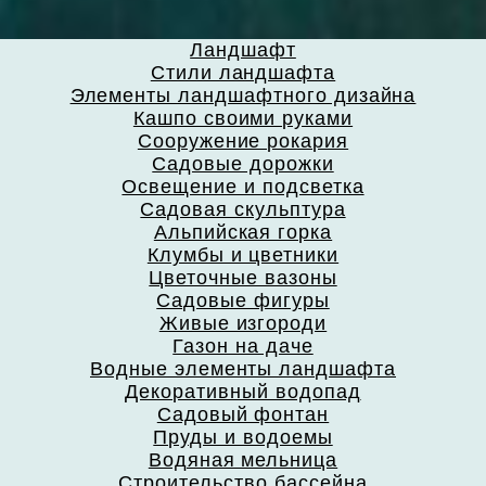
Ландшафт
Стили ландшафта
Элементы ландшафтного дизайна
Кашпо своими руками
Сооружение рокария
Садовые дорожки
Освещение и подсветка
Садовая скульптура
Альпийская горка
Клумбы и цветники
Цветочные вазоны
Садовые фигуры
Живые изгороди
Газон на даче
Водные элементы ландшафта
Декоративный водопад
Садовый фонтан
Пруды и водоемы
Водяная мельница
Строительство бассейна