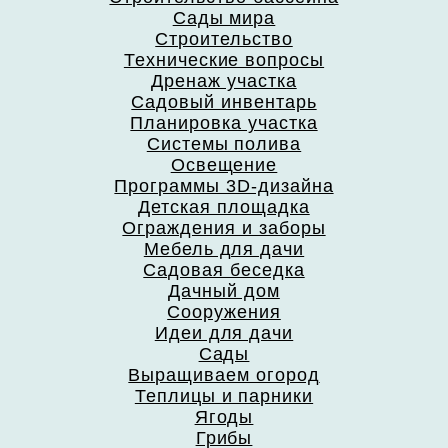
Сады мира
Строительство
Технические вопросы
Дренаж участка
Садовый инвентарь
Планировка участка
Системы полива
Освещение
Программы 3D-дизайна
Детская площадка
Ограждения и заборы
Мебель для дачи
Садовая беседка
Дачный дом
Сооружения
Идеи для дачи
Сады
Выращиваем огород
Теплицы и парники
Ягоды
Грибы