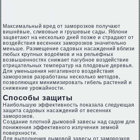
Максимальный вред от заморозков получают
вишнёвые, сливовые и грушевые сады. Яблони
зацветают на несколько дней позже и страдают от
воздействия весенних заморозков значительно
меньше. Размещение садовых насаждений вблизи
любых крупных водоёмов и на рельефных
возвышенностях снижает пагубное воздействие
отрицательных температур на плодовые деревья.
Для уменьшения негативного воздействия
заморозков разработаны несколько методов,
позволяющих минимизировать гибель растений и
снижение урожайности.
Способы защиты
Наибольшую эффективность показала следующая
защита садовых насаждений от весенних
заморозков.
Создание плотной дымовой завесы над садом для
понижения эффективного излучения земной
поверхности.
Для выполнения дымовой завесы от заморозков