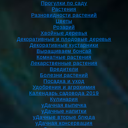
Прогулки по саду
Растения
Разновидности растений
Цветы
Розарий
Хвойные деревья
Декоративные и плодовые деревья
Декоративные кустарники
Выращиваем бонсай
Комнатные растения
Лекарственные растения
Вредители
Болезни растений
Посадка и уход
Удобрения и агрохимия
Календарь садовода 2019
Кулинария
уДачная выпечка
уДачные напитки
уДачные вторые блюда
уДачная консервация