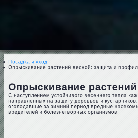
Посадка и уход
Опрыскивание растений весной: защита и профил
Опрыскивание растений 
С наступлением устойчивого весеннего тепла ка
направленных на защиту деревьев и кустарников
оголодавшие за зимний период вредные насекомы
вредителей и болезнетворных организмов.