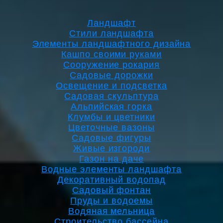
Ландшафт
Стили ландшафта
Элементы ландшафтного дизайна
Кашпо своими руками
Сооружение рокария
Садовые дорожки
Освещение и подсветка
Садовая скульптура
Альпийская горка
Клумбы и цветники
Цветочные вазоны
Садовые фигуры
Живые изгороди
Газон на даче
Водные элементы ландшафта
Декоративный водопад
Садовый фонтан
Пруды и водоемы
Водяная мельница
Строительство бассейна