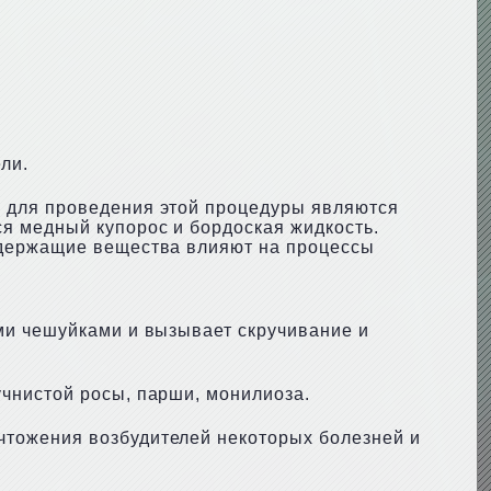
ли.
 для проведения этой процедуры являются
я медный купорос и бордоская жидкость.
одержащие вещества влияют на процессы
ми чешуйками и вызывает скручивание и
чнистой росы, парши, монилиоза.
чтожения возбудителей некоторых болезней и