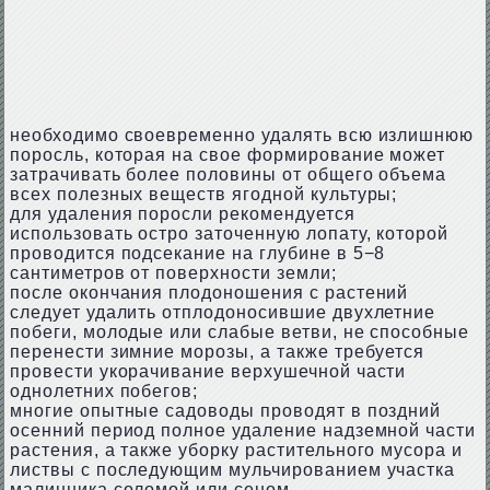
необходимо своевременно удалять всю излишнюю
поросль, которая на свое формирование может
затрачивать более половины от общего объема
всех полезных веществ ягодной культуры;
для удаления поросли рекомендуется
использовать остро заточенную лопату, которой
проводится подсекание на глубине в 5−8
сантиметров от поверхности земли;
после окончания плодоношения с растений
следует удалить отплодоносившие двухлетние
побеги, молодые или слабые ветви, не способные
перенести зимние морозы, а также требуется
провести укорачивание верхушечной части
однолетних побегов;
многие опытные садоводы проводят в поздний
осенний период полное удаление надземной части
растения, а также уборку растительного мусора и
листвы с последующим мульчированием участка
малинника соломой или сеном.