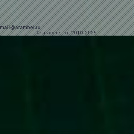
mail@arambel.ru
© arambel.ru, 2010-2025