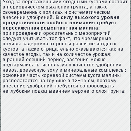
Уход за пересаженными ягодными кустами состоит
в периодическом рыхлении грунта, а также
своевременных поливах и систематическом
внесении удобрений.
В силу высокого уровня
продуктивности особого внимания требует
пересаженная ремонтантная малина:
при проведении оросительных мероприятий
следует учитывать тот факт, что чрезмерные
поливы задерживают рост и развитие ягодных
кустов, а также отрицательно сказываются как на
качестве ягоды, так и на количестве урожая;
в ранний осенний период растения можно
подкармливать, используя в качестве удобрения
навоз, древесную золу и минеральные комплексы;
основная часть корневой системы куста малины
располагается на глубине в 12−15 см, поэтому
внесение удобрений требуется сопровождать
неглубоким подкапыванием верхнего слоя грунта;