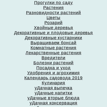
Прогулки по саду
Растения
Разновидности растений
Цветы
Розарий
Хвойные деревья
Декоративные и плодовые деревья
Декоративные кустарники
Выращиваем бонсай
Комнатные растения
Лекарственные растения
Вредители
Болезни растений
Посадка и уход
Удобрения и агрохимия
Календарь садовода 2019
Кулинария
уДачная выпечка
уДачные напитки
уДачные вторые блюда
уДачная консервация