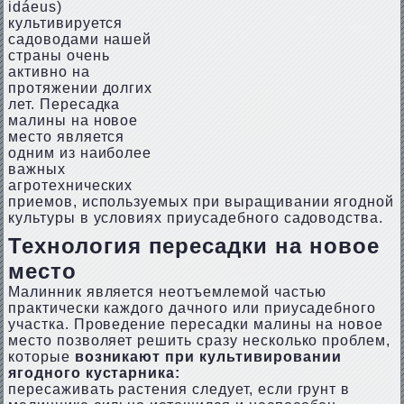
idáeus)
культивируется
садоводами нашей
страны очень
активно на
протяжении долгих
лет. Пересадка
малины на новое
место является
одним из наиболее
важных
агротехнических
приемов, используемых при выращивании ягодной
культуры в условиях приусадебного садоводства.
Технология пересадки на новое
место
Малинник является неотъемлемой частью
практически каждого дачного или приусадебного
участка. Проведение пересадки малины на новое
место позволяет решить сразу несколько проблем,
которые
возникают при культивировании
ягодного кустарника:
пересаживать растения следует, если грунт в