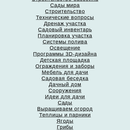
Сады мира
Строительство
Технические вопросы
Дренаж участка
Садовый инвентарь
Планировка участка
Системы полива
Освещение
Программы 3D-дизайна
Детская площадка
Ограждения и заборы
Мебель для дачи
Садовая беседка
Дачный дом
Сооружения
Идеи для дачи
Сады
Выращиваем огород
Теплицы и парники
Ягоды
Грибы