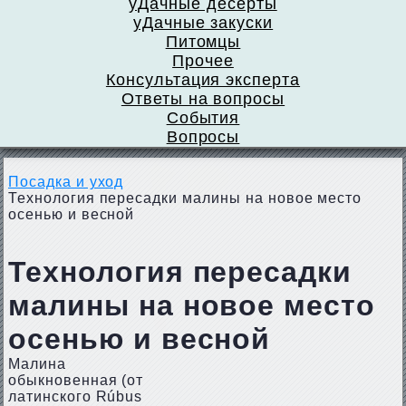
уДачные десерты
уДачные закуски
Питомцы
Прочее
Консультация эксперта
Ответы на вопросы
События
Вопросы
Посадка и уход
Технология пересадки малины на новое место
осенью и весной
Технология пересадки
малины на новое место
осенью и весной
Малина
обыкновенная (от
латинского Rúbus