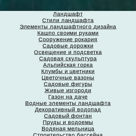
Ландшафт
Стили ландшафта
Элементы ландшафтного дизайна
Кашпо своими руками
Сооружение рокария
Садовые дорожки
Освещение и подсветка
Садовая скульптура
Альпийская горка
Клумбы и цветники
Цветочные вазоны
Садовые фигуры
Живые изгороди
Газон на даче
Водные элементы ландшафта
Декоративный водопад
Садовый фонтан
Пруды и водоемы
Водяная мельница
Строительство бассейна