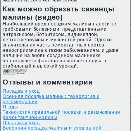
Как можно обрезать саженцы
малины (видео)
Наибольший вред посадкам малины наносится
грибковыми болезнями, представленными
антракнозом, ботритисом, дидимеллой,
лептосфериумом и мучнистой росой. Однако
значительная часть ремонтантных сортов
невосприимчива к таким заболеваниям, и даже
наличие на вновь созданном малиннике
поражающего фактора позволяет получать
стабильный и высокий урожай.
Отзывы и комментарии
Посадка и уход
Осенняя посадка малины: технология и
рекомендации
Ягоды
Технология правильной посадки и размножения
ремонтантной малины
Посадка и уход
Весенняя посадка малины и уход за ней