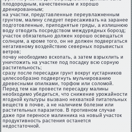
плодородным, качественным и хорошо
дренированным;
на участки, представленные переувлажненным
грунтом, малину следует пересаживать на заранее
подготовленные, приподнятые гряды, а излишнюю
воду отводить посредством междурядных борозд;
участок обязательно должен хорошо освещаться
солнцем, а кроме того, он не должен подвергаться
негативному воздействию северных порывистых
ветров;
почву необходимо вскопать, а затем взрыхлить и
уничтожить на участке под посадку всю сорную
растительность;
сразу после пересадки грунт вокруг кустарников
целесообразно подвергнуть мульчированию
древесными опилками, торфом или соломой.
Перед тем как провести пересадку малины
необходимо убедиться, что снижение урожайности
ягодной культуры вызвано нехваткой питательных
веществ в почве, а не наличием болезни или
растительных паразитов. В противном случае
даже при переносе малинника на новый участок
продуктивность растения останется
недостаточной.