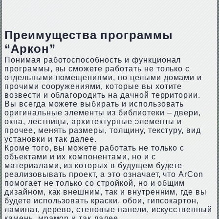
Преимущества программы
“Аркон”
Понимая работоспособность и функционал
программы, вы сможете работать не только с
отдельными помещениями, но целыми домами и
прочими сооружениями, которые вы хотите
возвести и облагородить на дачной территории.
Вы всегда можете выбирать и использовать
оригинальные элементы из библиотеки – двери,
окна, лестницы, архитектурные элементы и
прочее, менять размеры, толщину, текстуру, вид
установки и так далее.
Кроме того, вы можете работать не только с
объектами и их компонентами, но и с
материалами, из которых в будущем будете
реализовывать проект, а это означает, что ArCon
помогает не только со стройкой, но и общим
дизайном, как внешним, так и внутренним, где вы
будете использовать краски, обои, гипсокартон,
ламинат, дерево, стеновые панели, искусственный
камень, мрамор и так далее.