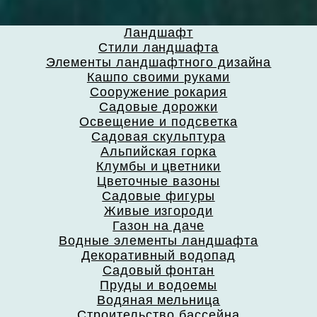
Ландшафт
Стили ландшафта
Элементы ландшафтного дизайна
Кашпо своими руками
Сооружение рокария
Садовые дорожки
Освещение и подсветка
Садовая скульптура
Альпийская горка
Клумбы и цветники
Цветочные вазоны
Садовые фигуры
Живые изгороди
Газон на даче
Водные элементы ландшафта
Декоративный водопад
Садовый фонтан
Пруды и водоемы
Водяная мельница
Строительство бассейна