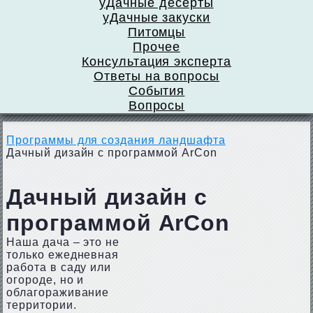
уДачные десерты
уДачные закуски
Питомцы
Прочее
Консультация эксперта
Ответы на вопросы
События
Вопросы
Программы для создания ландшафта
Дачный дизайн с программой ArCon
Дачный дизайн с
программой ArCon
Наша дача – это не
только ежедневная
работа в саду или
огороде, но и
облагораживание
территории.