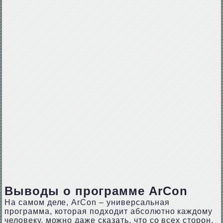
Выводы о программе ArCon
На самом деле, ArCon – универсальная
программа, которая подходит абсолютно каждому
человеку, можно даже сказать, что со всех сторон.