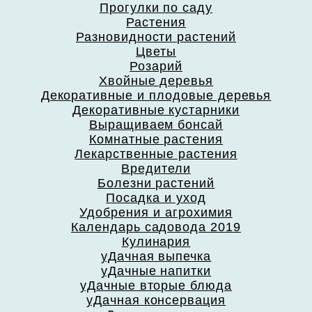
Прогулки по саду
Растения
Разновидности растений
Цветы
Розарий
Хвойные деревья
Декоративные и плодовые деревья
Декоративные кустарники
Выращиваем бонсай
Комнатные растения
Лекарственные растения
Вредители
Болезни растений
Посадка и уход
Удобрения и агрохимия
Календарь садовода 2019
Кулинария
уДачная выпечка
уДачные напитки
уДачные вторые блюда
уДачная консервация