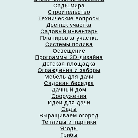
Сады мира
Строительство
Технические вопросы
Дренаж участка
Садовый инвентарь
Планировка участка
Системы полива
Освещение
Программы 3D-дизайна
Детская площадка
Ограждения и заборы
Мебель для дачи
Садовая беседка
Дачный дом
Сооружения
Идеи для дачи
Сады
Выращиваем огород
Теплицы и парники
Ягоды
Грибы