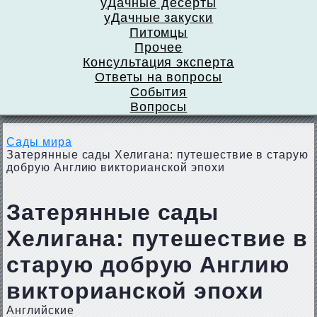
уДачные десерты
уДачные закуски
Питомцы
Прочее
Консультация эксперта
Ответы на вопросы
События
Вопросы
Сады мира
Затерянные сады Хелигана: путешествие в старую
добрую Англию викторианской эпохи
Затерянные сады
Хелигана: путешествие в
старую добрую Англию
викторианской эпохи
Английские