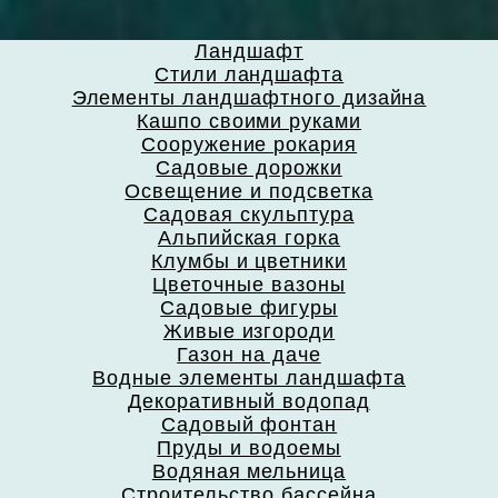
Ландшафт
Стили ландшафта
Элементы ландшафтного дизайна
Кашпо своими руками
Сооружение рокария
Садовые дорожки
Освещение и подсветка
Садовая скульптура
Альпийская горка
Клумбы и цветники
Цветочные вазоны
Садовые фигуры
Живые изгороди
Газон на даче
Водные элементы ландшафта
Декоративный водопад
Садовый фонтан
Пруды и водоемы
Водяная мельница
Строительство бассейна