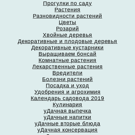
Прогулки по саду
Растения
Разновидности растений
Цветы
Розарий
Хвойные деревья
Декоративные и плодовые деревья
Декоративные кустарники
Выращиваем бонсай
Комнатные растения
Лекарственные растения
Вредители
Болезни растений
Посадка и уход
Удобрения и агрохимия
Календарь садовода 2019
Кулинария
уДачная выпечка
уДачные напитки
уДачные вторые блюда
уДачная консервация