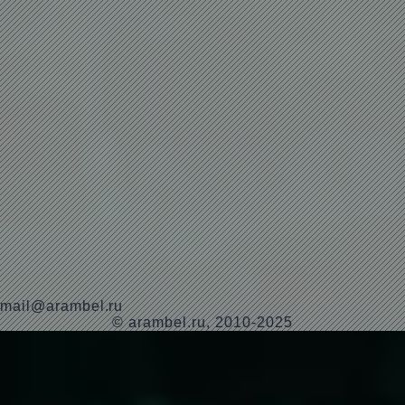
mail@arambel.ru
© arambel.ru, 2010-2025