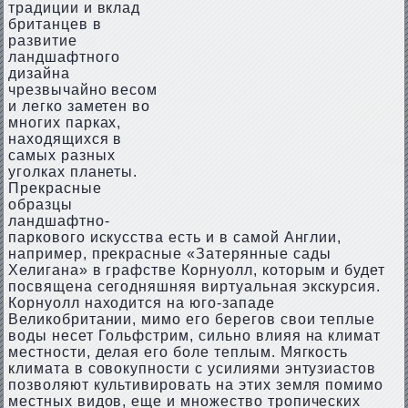
традиции и вклад
британцев в
развитие
ландшафтного
дизайна
чрезвычайно весом
и легко заметен во
многих парках,
находящихся в
самых разных
уголках планеты.
Прекрасные
образцы
ландшафтно-
паркового искусства есть и в самой Англии,
например, прекрасные «Затерянные сады
Хелигана» в графстве Корнуолл, которым и будет
посвящена сегодняшняя виртуальная экскурсия.
Корнуолл находится на юго-западе
Великобритании, мимо его берегов свои теплые
воды несет Гольфстрим, сильно влияя на климат
местности, делая его боле теплым. Мягкость
климата в совокупности с усилиями энтузиастов
позволяют культивировать на этих земля помимо
местных видов, еще и множество тропических