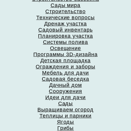
Сады мира
Строительство
Технические вопросы
Дренаж участка
Садовый инвентарь
Планировка участка
Системы полива
Освещение
Программы 3D-дизайна
Детская площадка
Ограждения и заборы
Мебель для дачи
Садовая беседка
Дачный дом
Сооружения
Идеи для дачи
Сады
Выращиваем огород
Теплицы и парники
Ягоды
Грибы