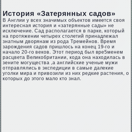
История «Затерянных садов»
В Англии у всех значимых объектов имеется своя
интересная история и «затерянные сады» не
исключение. Сад располагается в парке, который
на протяжении четырех столетий принадлежал
знатным дворянам из рода Тремейнов. Время
зарождения садов пришлось на конец 19-го и
начало 20-го веков. Этот период был вре5менем
расцвета Великобритании, кода она находилась в
зените могущества ,а английские ученые мужи
отправлялись в экспедиции в самые далекие
уголки мира и привозили из них редкие растения, о
которых до этого мало кто знал.