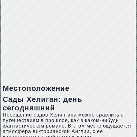
Местоположение
Сады Хелиган: день
сегодняшний
Посещение садов Хелингана можно сравнить с
путешествием в прошлое, как в каком-нибудь
фантастическом романе. В этом месте ощущается
атмосфера викторианской Англии, с ее
характерными атрибутами и духом.