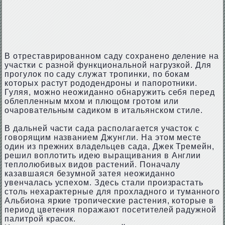
В отреставрированном саду сохранено деление на
участки с разной функциональной нагрузкой. Для
прогулок по саду служат тропинки, по бокам
которых растут рододендроны и папоротники.
Гуляя, можно неожиданно обнаружить себя перед
облепленным мхом и плющом гротом или
очаровательным садиком в итальянском стиле.
В дальней части сада располагается участок с
говорящим названием Джунгли. На этом месте
один из прежних владельцев сада, Джек Тремейн,
решил воплотить идею выращивания в Англии
теплолюбивых видов растений. Поначалу
казавшаяся безумной затея неожиданно
увенчалась успехом. Здесь стали произрастать
столь нехарактерные для прохладного и туманного
Альбиона яркие тропические растения, которые в
период цветения поражают посетителей радужной
палитрой красок.