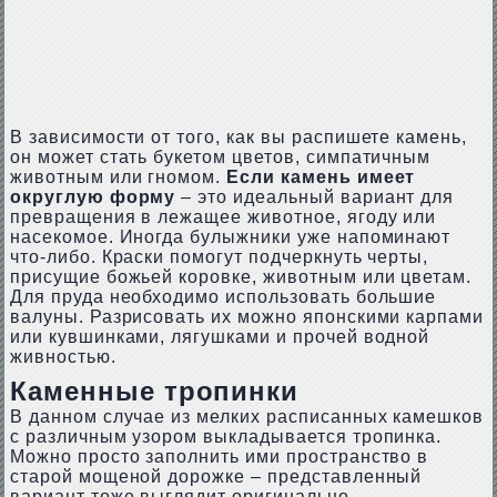
В зависимости от того, как вы распишете камень,
он может стать букетом цветов, симпатичным
животным или гномом.
Если камень имеет
округлую форму
– это идеальный вариант для
превращения в лежащее животное, ягоду или
насекомое. Иногда булыжники уже напоминают
что-либо. Краски помогут подчеркнуть черты,
присущие божьей коровке, животным или цветам.
Для пруда необходимо использовать большие
валуны. Разрисовать их можно японскими карпами
или кувшинками, лягушками и прочей водной
живностью.
Каменные тропинки
В данном случае из мелких расписанных камешков
с различным узором выкладывается тропинка.
Можно просто заполнить ими пространство в
старой мощеной дорожке – представленный
вариант тоже выглядит оригинально.