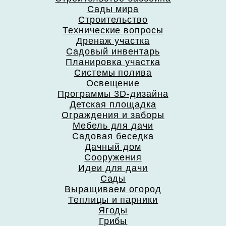
Сады мира
Строительство
Технические вопросы
Дренаж участка
Садовый инвентарь
Планировка участка
Системы полива
Освещение
Программы 3D-дизайна
Детская площадка
Ограждения и заборы
Мебель для дачи
Садовая беседка
Дачный дом
Сооружения
Идеи для дачи
Сады
Выращиваем огород
Теплицы и парники
Ягоды
Грибы