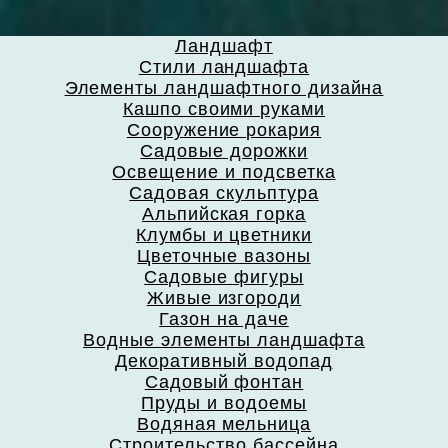
Ландшафт
Стили ландшафта
Элементы ландшафтного дизайна
Кашпо своими руками
Сооружение рокария
Садовые дорожки
Освещение и подсветка
Садовая скульптура
Альпийская горка
Клумбы и цветники
Цветочные вазоны
Садовые фигуры
Живые изгороди
Газон на даче
Водные элементы ландшафта
Декоративный водопад
Садовый фонтан
Пруды и водоемы
Водяная мельница
Строительство бассейна