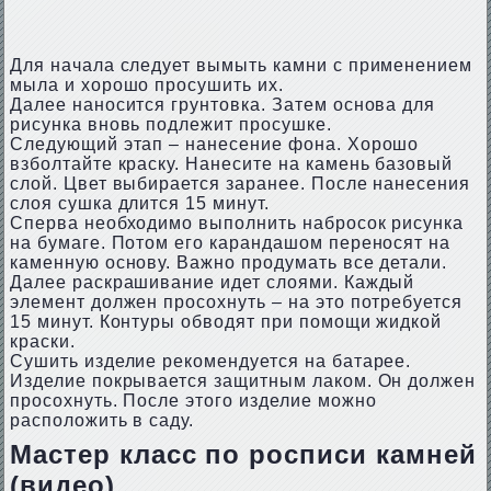
Для начала следует вымыть камни с применением
мыла и хорошо просушить их.
Далее наносится грунтовка. Затем основа для
рисунка вновь подлежит просушке.
Следующий этап – нанесение фона. Хорошо
взболтайте краску. Нанесите на камень базовый
слой. Цвет выбирается заранее. После нанесения
слоя сушка длится 15 минут.
Сперва необходимо выполнить набросок рисунка
на бумаге. Потом его карандашом переносят на
каменную основу. Важно продумать все детали.
Далее раскрашивание идет слоями. Каждый
элемент должен просохнуть – на это потребуется
15 минут. Контуры обводят при помощи жидкой
краски.
Сушить изделие рекомендуется на батарее.
Изделие покрывается защитным лаком. Он должен
просохнуть. После этого изделие можно
расположить в саду.
Мастер класс по росписи камней
(видео)