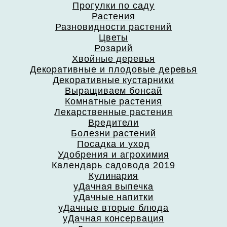
Прогулки по саду
Растения
Разновидности растений
Цветы
Розарий
Хвойные деревья
Декоративные и плодовые деревья
Декоративные кустарники
Выращиваем бонсай
Комнатные растения
Лекарственные растения
Вредители
Болезни растений
Посадка и уход
Удобрения и агрохимия
Календарь садовода 2019
Кулинария
уДачная выпечка
уДачные напитки
уДачные вторые блюда
уДачная консервация