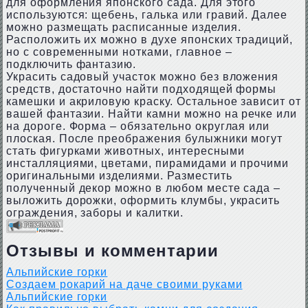
для оформления японского сада. Для этого
используются: щебень, галька или гравий. Далее
можно размещать расписанные изделия.
Расположить их можно в духе японских традиций,
но с современными нотками, главное –
подключить фантазию.
Украсить садовый участок можно без вложения
средств, достаточно найти подходящей формы
камешки и акриловую краску. Остальное зависит от
вашей фантазии. Найти камни можно на речке или
на дороге. Форма – обязательно округлая или
плоская. После преображения булыжники могут
стать фигурками животных, интересными
инсталляциями, цветами, пирамидами и прочими
оригинальными изделиями. Разместить
полученный декор можно в любом месте сада –
выложить дорожки, оформить клумбы, украсить
ограждения, заборы и калитки.
Отзывы и комментарии
Альпийские горки
Создаем рокарий на даче своими руками
Альпийские горки