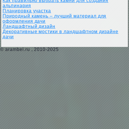
Как правильно выбрать камни для создания
альпинария
Планировка участка
Природный камень – лучший материал для
оформления дачи
Ландшафтный дизайн
Декоративные мостики в ландшафтном дизайне
дачи
©
arambel.ru
, 2010-2025