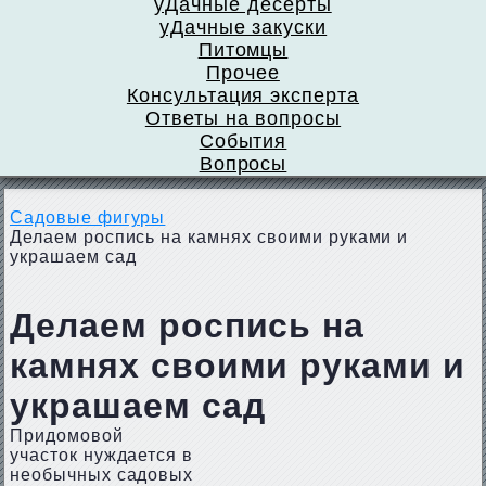
уДачные десерты
уДачные закуски
Питомцы
Прочее
Консультация эксперта
Ответы на вопросы
События
Вопросы
Садовые фигуры
Делаем роспись на камнях своими руками и
украшаем сад
Делаем роспись на
камнях своими руками и
украшаем сад
Придомовой
участок нуждается в
необычных садовых