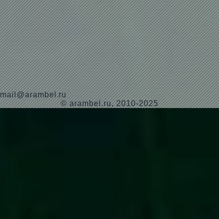
mail@arambel.ru
© arambel.ru, 2010-2025