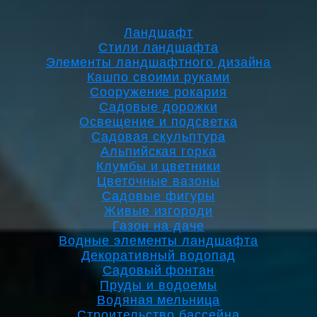
Ландшафт
Стили ландшафта
Элементы ландшафтного дизайна
Кашпо своими руками
Сооружение рокария
Садовые дорожки
Освещение и подсветка
Садовая скульптура
Альпийская горка
Клумбы и цветники
Цветочные вазоны
Садовые фигуры
Живые изгороди
Газон на даче
Водные элементы ландшафта
Декоративный водопад
Садовый фонтан
Пруды и водоемы
Водяная мельница
Строительство бассейна