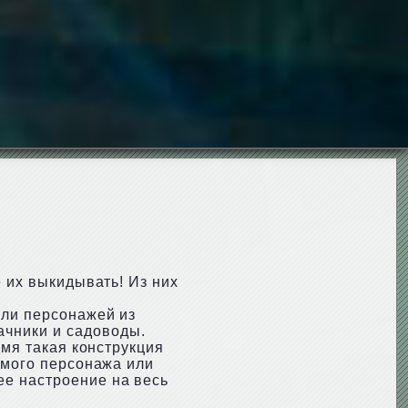
е их выкидывать! Из них
или персонажей из
ачники и садоводы.
емя такая конструкция
имого персонажа или
ее настроение на весь