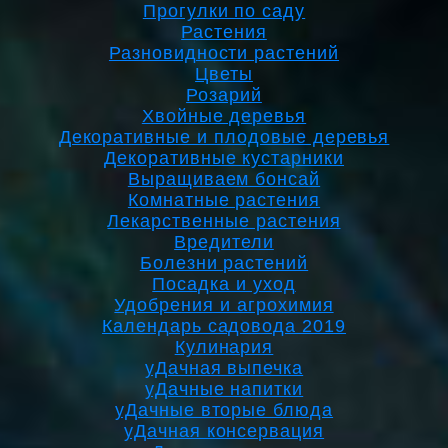
Прогулки по саду
Растения
Разновидности растений
Цветы
Розарий
Хвойные деревья
Декоративные и плодовые деревья
Декоративные кустарники
Выращиваем бонсай
Комнатные растения
Лекарственные растения
Вредители
Болезни растений
Посадка и уход
Удобрения и агрохимия
Календарь садовода 2019
Кулинария
уДачная выпечка
уДачные напитки
уДачные вторые блюда
уДачная консервация