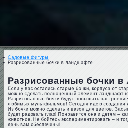
Садовые фигуры
Разрисованные бочки в ландшафте
Разрисованные бочки в
Если у вас остались старые бочки, корпуса от ст
можно сделать полноценный элемент ландшафтно
Разрисованные бочки будут повышать настроение 
любимых мультфильмов! Сегодня идею создания л
Из бочки можно сделать и вазон для цветов. Засы
будет радовать глаз! Понравится она и детям – к
животное. Не бойтесь экспериментировать – и т
день вам обеспечены!