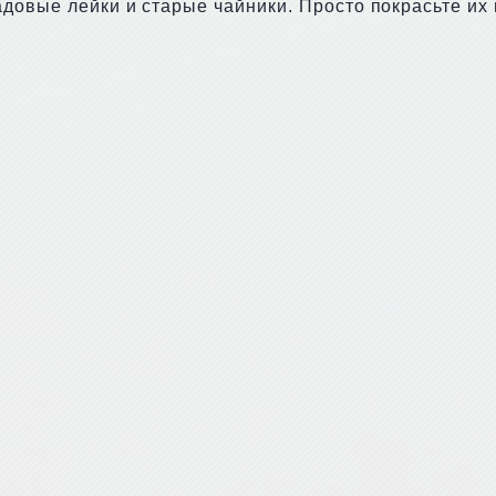
адовые лейки и старые чайники. Просто покрасьте их