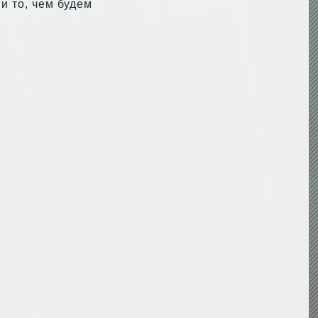
и то, чем будем