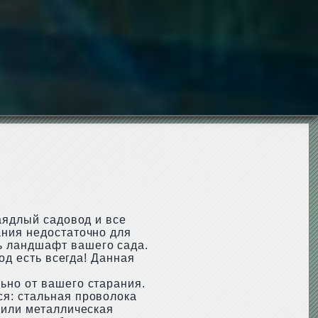
аядлый садовод и все
ания недостаточно для
ь ландшафт вашего сада.
од есть всегда! Данная
ьно от вашего старания.
ся: стальная проволока
 или металлическая