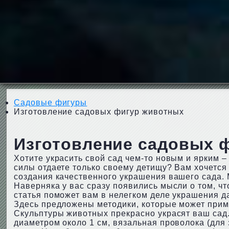
Садовые фигуры
Изготовление садовых фигур животных
Изготовление садовых 
Хотите украсить свой сад чем-то новым и ярким –
силы отдаете только своему детищу? Вам хочется
создания качественного украшения вашего сада.
Наверняка у вас сразу появились мысли о том, что
статья поможет вам в нелегком деле украшения д
Здесь предложены методики, которые может приме
Скульптуры животных прекрасно украсят ваш сад
диаметром около 1 см, вязальная проволока (для