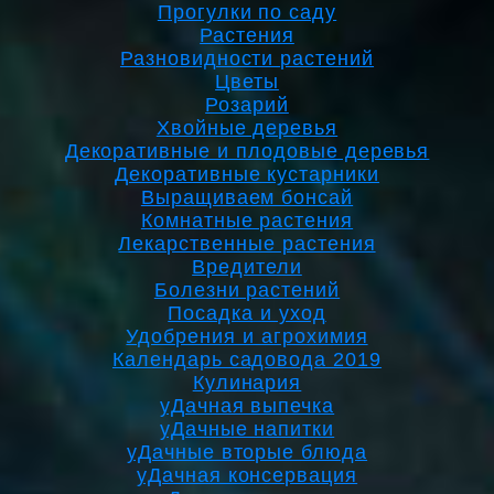
Прогулки по саду
Растения
Разновидности растений
Цветы
Розарий
Хвойные деревья
Декоративные и плодовые деревья
Декоративные кустарники
Выращиваем бонсай
Комнатные растения
Лекарственные растения
Вредители
Болезни растений
Посадка и уход
Удобрения и агрохимия
Календарь садовода 2019
Кулинария
уДачная выпечка
уДачные напитки
уДачные вторые блюда
уДачная консервация