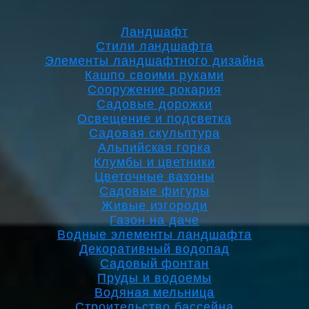
Ландшафт
Стили ландшафта
Элементы ландшафтного дизайна
Кашпо своими руками
Сооружение рокария
Садовые дорожки
Освещение и подсветка
Садовая скульптура
Альпийская горка
Клумбы и цветники
Цветочные вазоны
Садовые фигуры
Живые изгороди
Газон на даче
Водные элементы ландшафта
Декоративный водопад
Садовый фонтан
Пруды и водоемы
Водяная мельница
Строительство бассейна