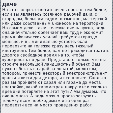
даче
На этот вопрос ответить очень просто, тем более,
если вы являетесь хозяином рабочей дачи, с
огородом, большим садом, возможно, мастерской
или даже собственным бизнесом на территории.
На самом деле, такая тележка очень нужна, ведь
она значительно облегчает ваш труд и экономит
время. Физических усилий требуется гораздо
меньше, и вы минимально устаете, если
перевозите на тележке сразу весь тяжелый
инструмент. Тем более, вам не приходится тратить
дорогое свободное время на то, чтобы
курсировать по даче. Представьте только, что вы
строите небольшой ландшафтный объект. Вам
нужно сбегать в сарай за лопатой, молотком,
топором, принести некоторый электроинструмент,
краски и кисти для декора, и все прочее. Сколько
раз вы пройдете от сарая или гаража до места
постройки, какой километраж накрутите и сколько
времени потеряете на этот путь? Мы думаем, что
очень много. А ведь можно просто загрузить
тележку всем необходимым и за один раз
перевезти все на место проведения работ.