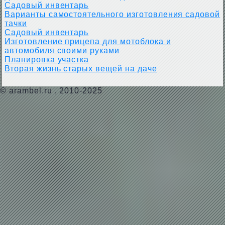
Садовый инвентарь
Варианты самостоятельного изготовления садовой
тачки
Садовый инвентарь
Изготовление прицепа для мотоблока и
автомобиля своими руками
Планировка участка
Вторая жизнь старых вещей на даче
©
arambel.ru
, 2010-2025