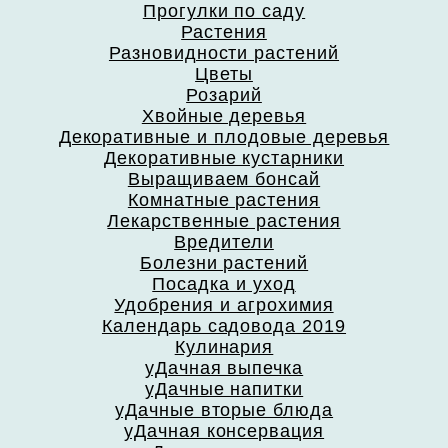
Прогулки по саду
Растения
Разновидности растений
Цветы
Розарий
Хвойные деревья
Декоративные и плодовые деревья
Декоративные кустарники
Выращиваем бонсай
Комнатные растения
Лекарственные растения
Вредители
Болезни растений
Посадка и уход
Удобрения и агрохимия
Календарь садовода 2019
Кулинария
уДачная выпечка
уДачные напитки
уДачные вторые блюда
уДачная консервация