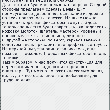
инструменты вывешивали снаружи.
Для этого мы будем использовать дерево. С одной
стороны предлагаем сделать целый щит,
прямоугольное деревянное основание из дерева
по всей поверхности тележки. На щите можно
установить крючки, фиксаторы, хомуты. Здесь
теперь очень легко будет закрепить или подвесить
ножовку, молоток, шпатель, мастерок, уровень и
прочие мелкие и легкие принадлежности.
С другой же стороны, по верху каркаса тележки,
советуем вдоль приварить две профильные трубы.
На верхней мы установим ограничители, а на
нижней – несколько Г-образных фиксаторов вдоль
тележки.
Таким образом, у нас получится конструкция для
перевозки именно садового и огородного
инвентаря. Тут можно положить несколько лопат,
вилы, да и все остальное, что необходимо для
труда на даче.