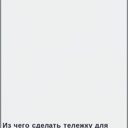
Из чего сделать тележку для