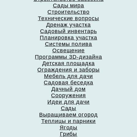
Сады мира
Строительство
Технические вопросы
Дренаж участка
Садовый инвентарь
Планировка участка
Системы полива
Освещение
Программы 3D-дизайна
Детская площадка
Ограждения и заборы
Мебель для дачи
Садовая беседка
Дачный дом
Сооружения
Идеи для дачи
Сады
Выращиваем огород
Теплицы и парники
Ягоды
Грибы