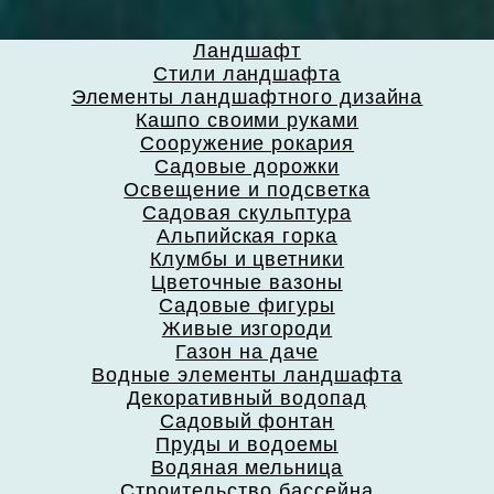
Ландшафт
Стили ландшафта
Элементы ландшафтного дизайна
Кашпо своими руками
Сооружение рокария
Садовые дорожки
Освещение и подсветка
Садовая скульптура
Альпийская горка
Клумбы и цветники
Цветочные вазоны
Садовые фигуры
Живые изгороди
Газон на даче
Водные элементы ландшафта
Декоративный водопад
Садовый фонтан
Пруды и водоемы
Водяная мельница
Строительство бассейна