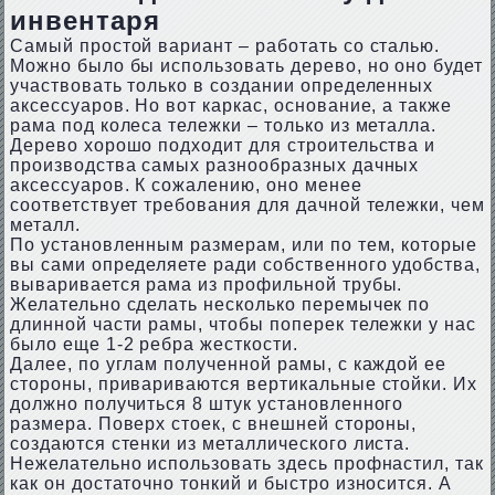
инвентаря
Самый простой вариант – работать со сталью.
Можно было бы использовать дерево, но оно будет
участвовать только в создании определенных
аксессуаров. Но вот каркас, основание, а также
рама под колеса тележки – только из металла.
Дерево хорошо подходит для строительства и
производства самых разнообразных дачных
аксессуаров. К сожалению, оно менее
соответствует требования для дачной тележки, чем
металл.
По установленным размерам, или по тем, которые
вы сами определяете ради собственного удобства,
вываривается рама из профильной трубы.
Желательно сделать несколько перемычек по
длинной части рамы, чтобы поперек тележки у нас
было еще 1-2 ребра жесткости.
Далее, по углам полученной рамы, с каждой ее
стороны, привариваются вертикальные стойки. Их
должно получиться 8 штук установленного
размера. Поверх стоек, с внешней стороны,
создаются стенки из металлического листа.
Нежелательно использовать здесь профнастил, так
как он достаточно тонкий и быстро износится. А