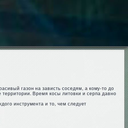
асивый газон на зависть соседям, а кому-то до
е территории. Время косы литовки и серпа давно
дого инструмента и то, чем следует