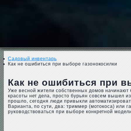
Садовый инвентарь
Как не ошибиться при выборе газонокосилки
Как не ошибиться при в
Уже весной жители собственных домов начинают бо
красоты нет дела, просто бурьян совсем вышел и
прошло, сегодня люди привыкли автоматизировать
Варианта, по сути, два: триммер (мотокоса) или г
руководствоваться при выборе конкретной модели