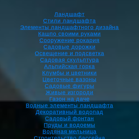
Ландшафт
Стили ландшафта
Элементы ландшафтного дизайна
Кашпо своими руками
Сооружение рокария
Садовые дорожки
Освещение и подсветка
Садовая скульптура
Альпийская горка
Клумбы и цветники
Цветочные вазоны
Садовые фигуры
Живые изгороди
Газон на даче
Водные элементы ландшафта
Декоративный водопад
Садовый фонтан
Пруды и водоемы
Водяная мельница
Строительство бассейна