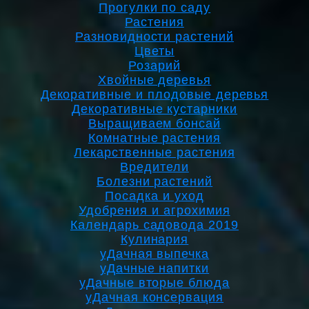
Прогулки по саду
Растения
Разновидности растений
Цветы
Розарий
Хвойные деревья
Декоративные и плодовые деревья
Декоративные кустарники
Выращиваем бонсай
Комнатные растения
Лекарственные растения
Вредители
Болезни растений
Посадка и уход
Удобрения и агрохимия
Календарь садовода 2019
Кулинария
уДачная выпечка
уДачные напитки
уДачные вторые блюда
уДачная консервация