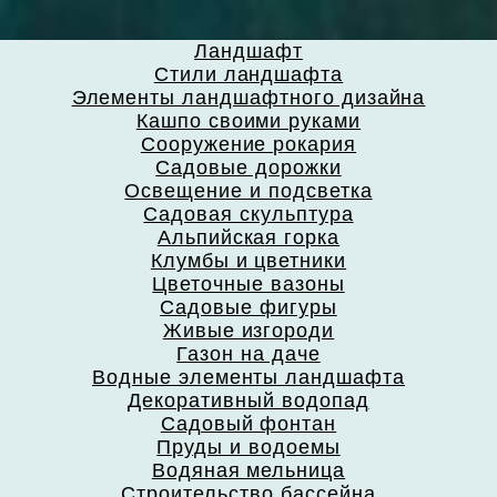
Ландшафт
Стили ландшафта
Элементы ландшафтного дизайна
Кашпо своими руками
Сооружение рокария
Садовые дорожки
Освещение и подсветка
Садовая скульптура
Альпийская горка
Клумбы и цветники
Цветочные вазоны
Садовые фигуры
Живые изгороди
Газон на даче
Водные элементы ландшафта
Декоративный водопад
Садовый фонтан
Пруды и водоемы
Водяная мельница
Строительство бассейна