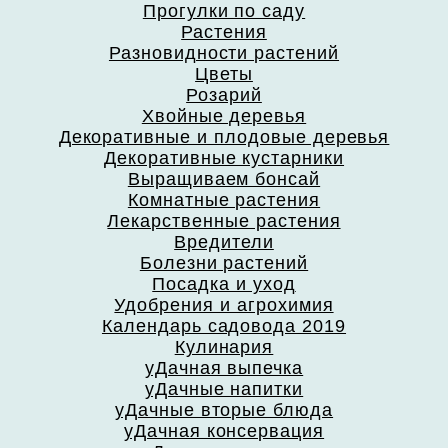
Прогулки по саду
Растения
Разновидности растений
Цветы
Розарий
Хвойные деревья
Декоративные и плодовые деревья
Декоративные кустарники
Выращиваем бонсай
Комнатные растения
Лекарственные растения
Вредители
Болезни растений
Посадка и уход
Удобрения и агрохимия
Календарь садовода 2019
Кулинария
уДачная выпечка
уДачные напитки
уДачные вторые блюда
уДачная консервация