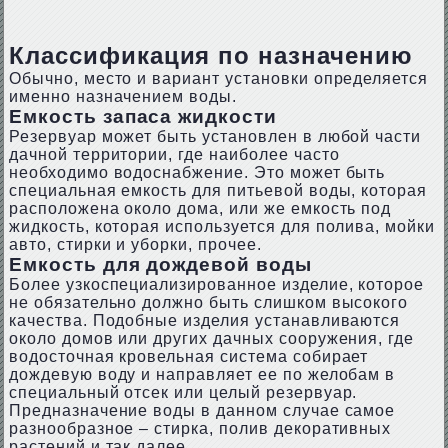
Классификация по назначению
Обычно, место и вариант установки определяется
именно назначением воды.
Емкость запаса жидкости
Резервуар может быть установлен в любой части
дачной территории, где наиболее часто
необходимо водоснабжение. Это может быть
специальная емкость для питьевой воды, которая
расположена около дома, или же емкость под
жидкость, которая используется для полива, мойки
авто, стирки и уборки, прочее.
Емкость для дождевой воды
Более узкоспециализированное изделие, которое
не обязательно должно быть слишком высокого
качества. Подобные изделия устанавливаются
около домов или других дачных сооружения, где
водосточная кровельная система собирает
дождевую воду и направляет ее по желобам в
специальный отсек или целый резервуар.
Предназначение воды в данном случае самое
разнообразное – стирка, полив декоративных
растений и так далее.