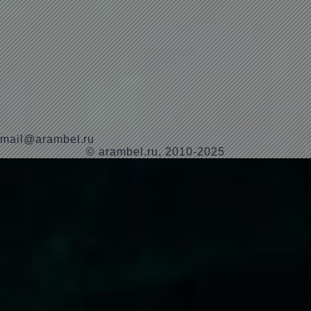
mail@arambel.ru
© arambel.ru, 2010-2025