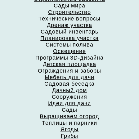
Сады мира
Строительство
Технические вопросы
Дренаж участка
Садовый инвентарь
Планировка участка
Системы полива
Освещение
Программы 3D-дизайна
Детская площадка
Ограждения и заборы
Мебель для дачи
Садовая беседка
Дачный дом
Сооружения
Идеи для дачи
Сады
Выращиваем огород
Теплицы и парники
Ягоды
Грибы