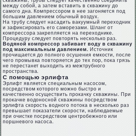
скважины, трубы следует качественно соединить
между собой, а затем вставить в скважину до
самого дна. Компрессором в нее загоняется под
большим давлением обычный воздух.
На трубу следует насадить вакуумный переходник
и зафиксировать его саморезами. Шланг от
компрессора закрепляется на переходнике.
Процедуру следует повторять несколько раз.
Водяной компрессор забивает воду в скважину
под максимальным давлением.
Источник
прочищается до полного осушения емкости, после
чего промывка повторяется до тех пор, пока грязь
не перестанет выходить из межтрубного
пространства.
С помощью эрлифта
Эрлифт является специальным насосом,
посредством которого можно быстро и
качественно осуществить прокачку скважины. При
прокачке водоносной скважины посредством
эрлифта скорость водного потока в несколько раз
превышает показатели скорости, наблюдаемые
при очистке посредством центробежного или
поршневого насоса.