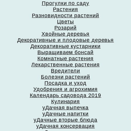
Прогулки по саду
Растения
Разновидности растений
Цветы
Розарий
Хвойные деревья
Декоративные и плодовые деревья
Декоративные кустарники
Выращиваем бонсай
Комнатные растения
Лекарственные растения
Вредители
Болезни растений
Посадка и уход
Удобрения и агрохимия
Календарь садовода 2019
Кулинария
уДачная выпечка
уДачные напитки
уДачные вторые блюда
уДачная консервация