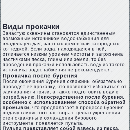
Виды прокачки
Зачастую скважины становятся единственным
возможным источником водоснабжения для
владельцев дач, частных домов или загородных
коттеджей. Если вода, находящаяся в ней,
отличается низким уровнем чистоты и загрязнена
частичками песка, глины или земли, то без
проведения прокачки использовать воду из такого
источника водоснабжения не рекомендуется.
Прокачка после бурения
После окончания бурения скважины обязательно
проводят ее прокачку, что позволяет избавиться от
заиливания и грязи, а также подготовить воду к
потреблению.
Непосредственно после бурения,
особенно с использованием способа обратной
промывки,
что предполагает в процессе бурения
подачу глинистого раствора с целью укрепления
стен скважины и охлаждения бурового
инструмента, появляется пульпа.
Пульпа представляет собой взвесь из песка,