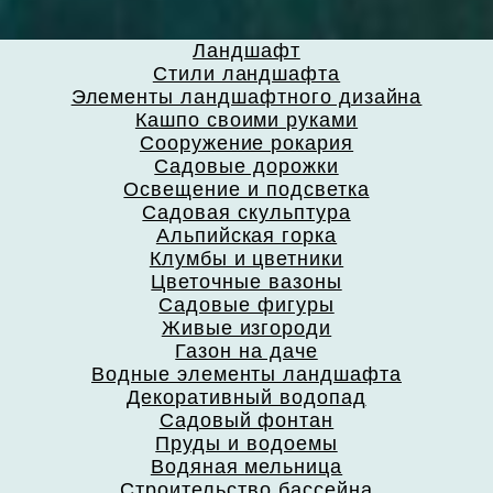
Ландшафт
Стили ландшафта
Элементы ландшафтного дизайна
Кашпо своими руками
Сооружение рокария
Садовые дорожки
Освещение и подсветка
Садовая скульптура
Альпийская горка
Клумбы и цветники
Цветочные вазоны
Садовые фигуры
Живые изгороди
Газон на даче
Водные элементы ландшафта
Декоративный водопад
Садовый фонтан
Пруды и водоемы
Водяная мельница
Строительство бассейна