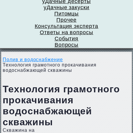
уДачные десерты
уДачные закуски
Питомцы
Прочее
Консультация эксперта
Ответы на вопросы
События
Вопросы
Полив и водоснабжение
Технология грамотного прокачивания
водоснабжающей скважины
Технология грамотного
прокачивания
водоснабжающей
скважины
Скважина на