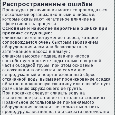
Распространенные ошибки
Процедура прокачивания может сопровождаться
несколькими организационными ошибками,
которые оказывают негативное влияние на
эффективность процесса.
Основные и наиболее вероятные ошибки при
прокачке следующие:
слишком низкое погружение насоса, которое
сопровождается очень быстрым забиванием
оборудования илом или безвозвратным
затягиванием насоса в плывун;
слишком высокое подвешивание насоса
способствует прокачке воды только в верхней
части обсадной трубы, при этом основные
отложения ила остаются на самом дне;
непродуманный и неорганизованный сброс
откачанной воды вызывает проникновение осадка
обратно в водоносную скважину или способствует
размыванию окружающего ее грунта.
При прокачке следует сливать воду на
значительное расстояние от оголовка скважины.
Правильное использование применяемого
оборудования позволит не только выполнить
процедуру качественно, но и сократит количество