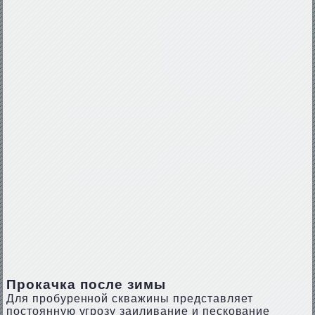
Прокачка после зимы
Для пробуренной скважины представляет
постоянную угрозу заиливание и пескование