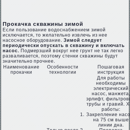
Прокачка скважины зимой
Если пользование водоснабжением зимой
исключается, то желательно извлечь из нее
насосное оборудование.
Зимой следует
периодически опускать в скважину и включать
насос.
Подмерзший вокруг нее грунт не так легко
разваливается, поэтому стенки скважины будут
значительно прочнее.
Наименование
Особенности
Пошаговая
прокачки
технологии
инструкция
Для работы
необходимы
электрический
насос, манжета
эрлифт, фильтро
трубы и гравий. 
работы:
Закрепление нас
на 75 см выше
линии дна.