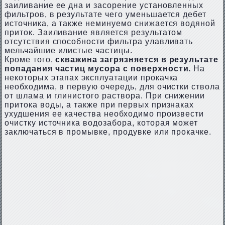
заиливание ее дна и засорение установленных
фильтров, в результате чего уменьшается дебет
источника, а также неминуемо снижается водяной
приток. Заиливание является результатом
отсутствия способности фильтра улавливать
мельчайшие илистые частицы.
Кроме того,
скважина загрязняется в результате
попадания частиц мусора с поверхности.
На
некоторых этапах эксплуатации прокачка
необходима, в первую очередь, для очистки ствола
от шлама и глинистого раствора. При снижении
притока воды, а также при первых признаках
ухудшения ее качества необходимо произвести
очистку источника водозабора, которая может
заключаться в промывке, продувке или прокачке.