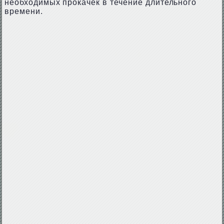
необходимых прокачек в течение длительного
времени.