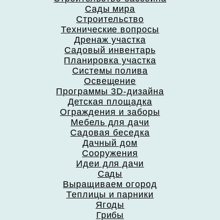
Сады мира
Строительство
Технические вопросы
Дренаж участка
Садовый инвентарь
Планировка участка
Системы полива
Освещение
Программы 3D-дизайна
Детская площадка
Ограждения и заборы
Мебель для дачи
Садовая беседка
Дачный дом
Сооружения
Идеи для дачи
Сады
Выращиваем огород
Теплицы и парники
Ягоды
Грибы