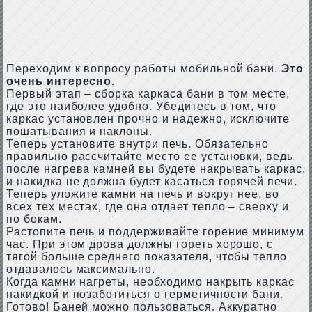
Переходим к вопросу работы мобильной бани.
Это
очень интересно.
Первый этап – сборка каркаса бани в том месте,
где это наиболее удобно. Убедитесь в том, что
каркас установлен прочно и надежно, исключите
пошатывания и наклоны.
Теперь установите внутри печь. Обязательно
правильно рассчитайте место ее установки, ведь
после нагрева камней вы будете накрывать каркас,
и накидка не должна будет касаться горячей печи.
Теперь уложите камни на печь и вокруг нее, во
всех тех местах, где она отдает тепло – сверху и
по бокам.
Растопите печь и поддерживайте горение минимум
час. При этом дрова должны гореть хорошо, с
тягой больше среднего показателя, чтобы тепло
отдавалось максимально.
Когда камни нагреты, необходимо накрыть каркас
накидкой и позаботиться о герметичности бани.
Готово! Баней можно пользоваться. Аккуратно