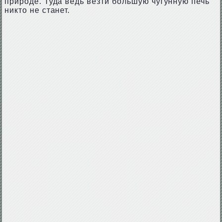
природе. Туда ведь везти большую чугунную печь
никто не станет.