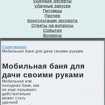
уДачные десерты
уДачные закуски
Питомцы
Прочее
Консультация эксперта
Ответы на вопросы
События
Вопросы
Сооружения
Мобильная баня для дачи своими руками
Мобильная баня для
дачи своими руками
Мобильная или
походная баня, как
ее еще называют,
действительно
может стать
удачной