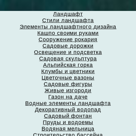
Ландшафт
Стили ландшафта
Элементы ландшафтного дизайна
Кашпо своими руками
Сооружение рокария
Садовые дорожки
Освещение и подсветка
Садовая скульптура
Альпийская горка
Клумбы и цветники
Цветочные вазоны
Садовые фигуры
Живые изгороди
Газон на даче
Водные элементы ландшафта
Декоративный водопад
Садовый фонтан
Пруды и водоемы
Водяная мельница
Строительство бассейна