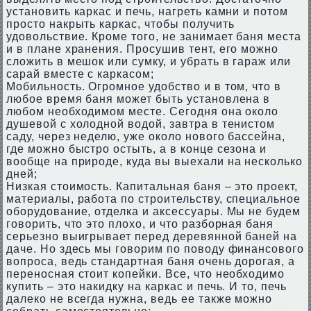
установить каркас и печь, нагреть камни и потом
просто накрыть каркас, чтобы получить
удовольствие. Кроме того, не занимает баня места
и в плане хранения. Просушив тент, его можно
сложить в мешок или сумку, и убрать в гараж или
сарай вместе с каркасом;
Мобильность. Огромное удобство и в том, что в
любое время баня может быть установлена в
любом необходимом месте. Сегодня она около
душевой с холодной водой, завтра в тенистом
саду, через неделю, уже около нового бассейна,
где можно быстро остыть, а в конце сезона и
вообще на природе, куда вы выехали на несколько
дней;
Низкая стоимость. Капитальная баня – это проект,
материалы, работа по строительству, специальное
оборудование, отделка и аксессуары. Мы не будем
говорить, что это плохо, и что разборная баня
серьезно выигрывает перед деревянной баней на
даче. Но здесь мы говорим по поводу финансового
вопроса, ведь стандартная баня очень дорогая, а
переносная стоит копейки. Все, что необходимо
купить – это накидку на каркас и печь. И то, печь
далеко не всегда нужна, ведь ее также можно