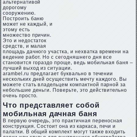
альтернативой
дорогому
сооружению.
Построить баню
может не каждый, и
этому есть
множество причин.
Это и недостаток
средств, и малая
площадь дачного участка, и нехватка времени на
ведение работ. Но с сегодняшнего дня все
становится гораздо проще, ведь мобильная баня –
лучший выход из ситуации.
arambel.ru предлагает буквально в течении
нескольких дней осуществить мечту каждого. Вы
можете стать владельцем компактной парной за
небольшие деньги. Поверьте, это действительно
очень просто.
Что представляет собой
мобильная дачная баня
В первую очередь, это практичная переносная
конструкция. Состоит она из каркаса, печи и
палатки. В общий комплект могут также входить