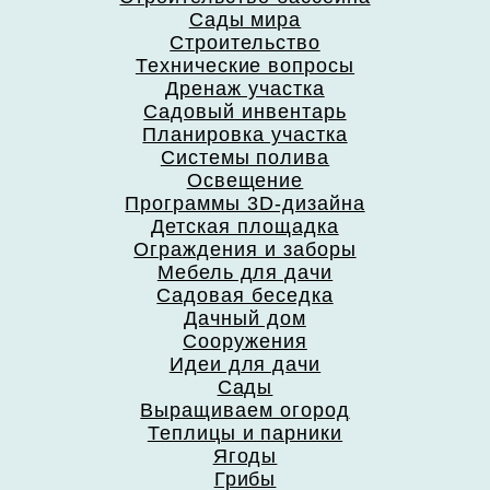
Сады мира
Строительство
Технические вопросы
Дренаж участка
Садовый инвентарь
Планировка участка
Системы полива
Освещение
Программы 3D-дизайна
Детская площадка
Ограждения и заборы
Мебель для дачи
Садовая беседка
Дачный дом
Сооружения
Идеи для дачи
Сады
Выращиваем огород
Теплицы и парники
Ягоды
Грибы