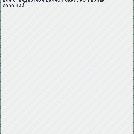
для стандартной дачной бани, но вариант
хороший!