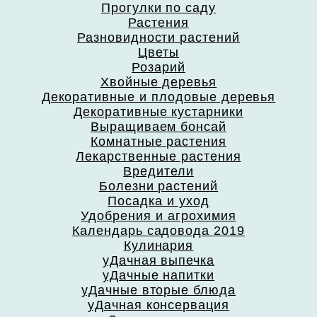
Прогулки по саду
Растения
Разновидности растений
Цветы
Розарий
Хвойные деревья
Декоративные и плодовые деревья
Декоративные кустарники
Выращиваем бонсай
Комнатные растения
Лекарственные растения
Вредители
Болезни растений
Посадка и уход
Удобрения и агрохимия
Календарь садовода 2019
Кулинария
уДачная выпечка
уДачные напитки
уДачные вторые блюда
уДачная консервация