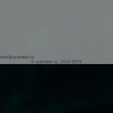
mail@arambel.ru
© arambel.ru, 2010-2025