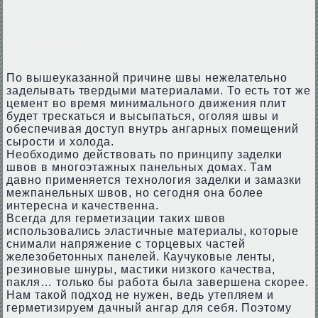
По вышеуказанной причине швы нежелательно
заделывать твердыми материалами. То есть тот же
цемент во время минимального движения плит
будет трескаться и высыпаться, оголяя швы и
обеспечивая доступ внутрь ангарных помещений
сырости и холода.
Необходимо действовать по принципу заделки
швов в многоэтажных панельных домах. Там
давно применяется технология заделки и замазки
межпанельных швов, но сегодня она более
интересна и качественна.
Всегда для герметизации таких швов
использовались эластичные материалы, которые
снимали напряжение с торцевых частей
железобетонных панелей. Каучуковые ленты,
резиновые шнуры, мастики низкого качества,
пакля… только бы работа была завершена скорее.
Нам такой подход не нужен, ведь утепляем и
герметизируем дачный ангар для себя. Поэтому