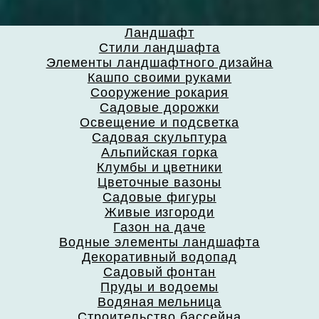
Ландшафт
Стили ландшафта
Элементы ландшафтного дизайна
Кашпо своими руками
Сооружение рокария
Садовые дорожки
Освещение и подсветка
Садовая скульптура
Альпийская горка
Клумбы и цветники
Цветочные вазоны
Садовые фигуры
Живые изгороди
Газон на даче
Водные элементы ландшафта
Декоративный водопад
Садовый фонтан
Пруды и водоемы
Водяная мельница
Строительство бассейна