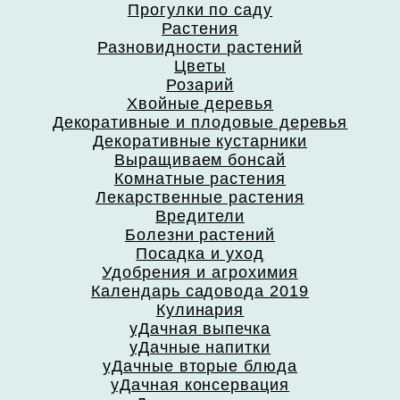
Прогулки по саду
Растения
Разновидности растений
Цветы
Розарий
Хвойные деревья
Декоративные и плодовые деревья
Декоративные кустарники
Выращиваем бонсай
Комнатные растения
Лекарственные растения
Вредители
Болезни растений
Посадка и уход
Удобрения и агрохимия
Календарь садовода 2019
Кулинария
уДачная выпечка
уДачные напитки
уДачные вторые блюда
уДачная консервация