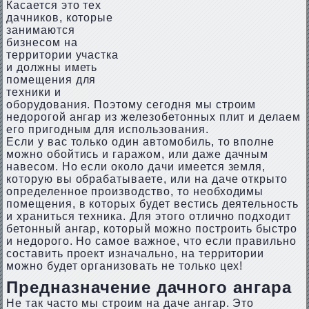
Касается это тех
дачников, которые
занимаются
бизнесом на
территории участка
и должны иметь
помещения для
техники и
оборудования. Поэтому сегодня мы строим
недорогой ангар из железобетонных плит и делаем
его пригодным для использования.
Если у вас только один автомобиль, то вполне
можно обойтись и гаражом, или даже дачным
навесом. Но если около дачи имеется земля,
которую вы обрабатываете, или на даче открыто
определенное производство, то необходимы
помещения, в которых будет вестись деятельность
и храниться техника. Для этого отлично подходит
бетонный ангар, который можно построить быстро
и недорого. Но самое важное, что если правильно
составить проект изначально, на территории
можно будет организовать не только цех!
Предназначение дачного ангара
Не так часто мы строим на даче ангар. Это