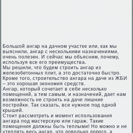
Большой ангар на дачном участке или, как мы
выяснили, ангар с несколькими назначениями,
очень полезен. И сейчас мы объясним, почему,
используя все его преимущества.
Мы решили, что будем строить ангар из
железобетонных плит, а это достаточно быстро.
Кроме того, строительство ангара на даче из ЖБИ
– это хорошая экономия средств.
Ангар, который сочетает в себе несколько
помещений, а тем самым, и назначений, дает нам
возможность не строить на даче лишние
постройки. Так сказать, все нужное под одной
крышей.
Стоит рассмотреть и момент использования
ангара под мастерскую или гараж. Такие
помещения должны быть теплыми! Но можно и не
утеплять весь ангар, что довольно дорого, а