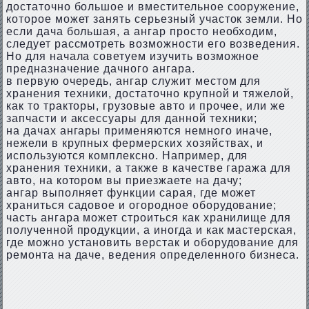
достаточно большое и вместительное сооружение,
которое может занять серьезный участок земли. Но
если дача большая, а ангар просто необходим,
следует рассмотреть возможности его возведения.
Но для начала советуем изучить возможное
предназначение дачного ангара.
в первую очередь, ангар служит местом для
хранения техники, достаточно крупной и тяжелой,
как то тракторы, грузовые авто и прочее, или же
запчасти и аксессуары для данной техники;
на дачах ангары применяются немного иначе,
нежели в крупных фермерских хозяйствах, и
используются комплексно. Например, для
хранения техники, а также в качестве гаража для
авто, на котором вы приезжаете на дачу;
ангар выполняет функции сарая, где может
храниться садовое и огородное оборудование;
часть ангара может строиться как хранилище для
полученной продукции, а иногда и как мастерская,
где можно установить верстак и оборудование для
ремонта на даче, ведения определенного бизнеса.