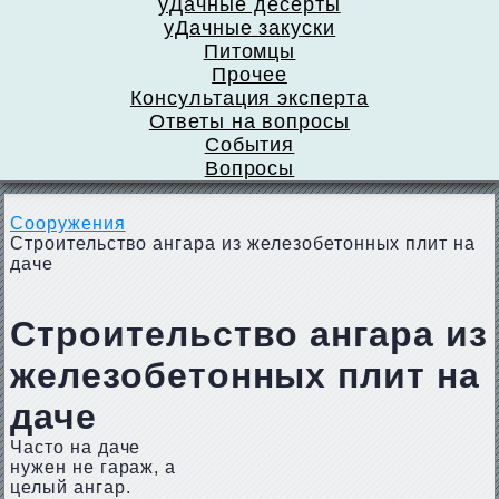
уДачные десерты
уДачные закуски
Питомцы
Прочее
Консультация эксперта
Ответы на вопросы
События
Вопросы
Сооружения
Строительство ангара из железобетонных плит на
даче
Строительство ангара из
железобетонных плит на
даче
Часто на даче
нужен не гараж, а
целый ангар.