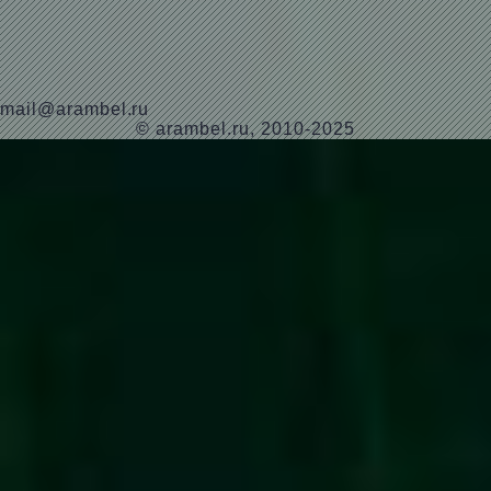
mail@arambel.ru
© arambel.ru, 2010-2025