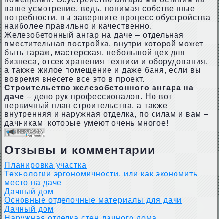
ваше усмотрение, ведь, понимая собственные
потребности, вы завершите процесс обустройства
наиболее правильно и качественно.
Железобетонный ангар на даче – отдельная
вместительная постройка, внутри которой может
быть гараж, мастерская, небольшой цех для
бизнеса, отсек хранения техники и оборудования,
а также жилое помещение и даже баня, если вы
вовремя внесете все это в проект.
Строительство железобетонного ангара на
даче
– дело рук профессионалов. Но вот
первичный план строительства, а также
внутренняя и наружная отделка, по силам и вам –
дачникам, которые умеют очень многое!
Отзывы и комментарии
Планировка участка
Технологии эргономичности, или как экономить
место на даче
Дачный дом
Основные отделочные материалы для дачи
Дачный дом
Наружная отделка стен дачного дома