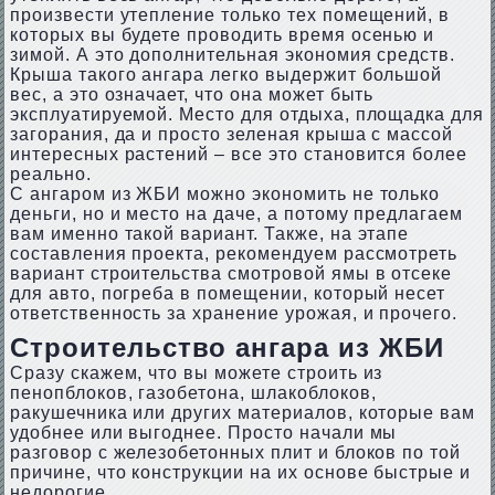
произвести утепление только тех помещений, в
которых вы будете проводить время осенью и
зимой. А это дополнительная экономия средств.
Крыша такого ангара легко выдержит большой
вес, а это означает, что она может быть
эксплуатируемой. Место для отдыха, площадка для
загорания, да и просто зеленая крыша с массой
интересных растений – все это становится более
реально.
С ангаром из ЖБИ можно экономить не только
деньги, но и место на даче, а потому предлагаем
вам именно такой вариант. Также, на этапе
составления проекта, рекомендуем рассмотреть
вариант строительства смотровой ямы в отсеке
для авто, погреба в помещении, который несет
ответственность за хранение урожая, и прочего.
Строительство ангара из ЖБИ
Сразу скажем, что вы можете строить из
пенопблоков, газобетона, шлакоблоков,
ракушечника или других материалов, которые вам
удобнее или выгоднее. Просто начали мы
разговор с железобетонных плит и блоков по той
причине, что конструкции на их основе быстрые и
недорогие.