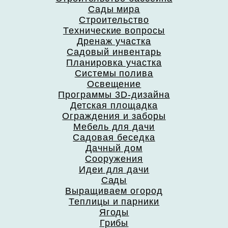
Сады мира
Строительство
Технические вопросы
Дренаж участка
Садовый инвентарь
Планировка участка
Системы полива
Освещение
Программы 3D-дизайна
Детская площадка
Ограждения и заборы
Мебель для дачи
Садовая беседка
Дачный дом
Сооружения
Идеи для дачи
Сады
Выращиваем огород
Теплицы и парники
Ягоды
Грибы