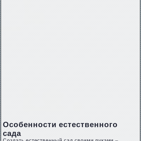
Особенности естественного
сада
Создать естественный сад своими руками –