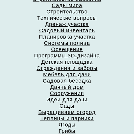
Сады мира
Строительство
Технические вопросы
Дренаж участка
Садовый инвентарь
Планировка участка
Системы полива
Освещение
Программы 3D-дизайна
Детская площадка
Ограждения и заборы
Мебель для дачи
Садовая беседка
Дачный дом
Сооружения
Идеи для дачи
Сады
Выращиваем огород
Теплицы и парники
Ягоды
Грибы