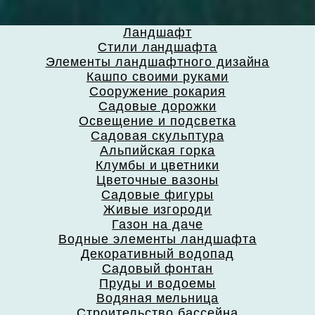
Ландшафт
Стили ландшафта
Элементы ландшафтного дизайна
Кашпо своими руками
Сооружение рокария
Садовые дорожки
Освещение и подсветка
Садовая скульптура
Альпийская горка
Клумбы и цветники
Цветочные вазоны
Садовые фигуры
Живые изгороди
Газон на даче
Водные элементы ландшафта
Декоративный водопад
Садовый фонтан
Пруды и водоемы
Водяная мельница
Строительство бассейна