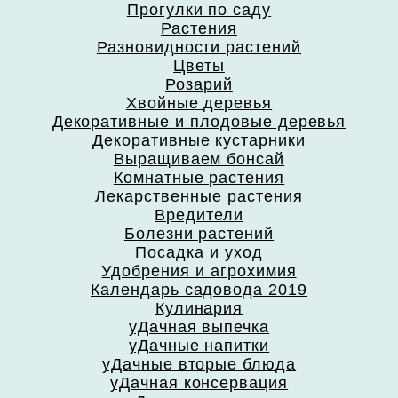
Прогулки по саду
Растения
Разновидности растений
Цветы
Розарий
Хвойные деревья
Декоративные и плодовые деревья
Декоративные кустарники
Выращиваем бонсай
Комнатные растения
Лекарственные растения
Вредители
Болезни растений
Посадка и уход
Удобрения и агрохимия
Календарь садовода 2019
Кулинария
уДачная выпечка
уДачные напитки
уДачные вторые блюда
уДачная консервация