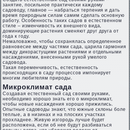
занятие, посильное практически каждому
садоводу, главное — набраться терпения и дать
время природным силам самим сделать основную
работу. Особенность таких садов в естественном
стиле – изменчивость их внешнего вида,
доминирующие растения сменяют друг друга от
года к году.
Немаловажно, чтобы сохранялась определенное
равновесие между частями сада, царила гармония
между дикорастущими растениями и отдельными
насаждениями, внесенными рукой умелого
садовода.
Такая переменчивость, естественность
происходящих в саду процессов импонирует
многим любителям природы.
Микроклимат сада
Создавая естественный сад своими руками,
необходимо хорошо знать его о микроклимат,
чтобы новые насаждения хорошо прижились.
Опытные садоводы знают, что южные склоны боле
теплые, а в низинах и на плоских участках
прохладнее. Живую изгородь лучше будет
расположена, если об нее будут разбиваться