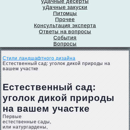
уДачные десерты
уДачные закуски
Питомцы
Прочее
Консультация эксперта
Ответы на вопросы
События
Вопросы
Стили ландшафтного дизайна
Естественный сад: уголок дикой природы на
вашем участке
Естественный сад:
уголок дикой природы
на вашем участке
Первые
естественные сады,
или натургардены,