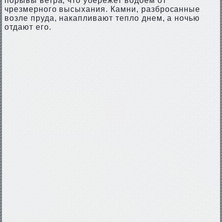
порывы ветра, что убережет водоем от
чрезмерного высыхания. Камни, разбросанные
возле пруда, накапливают тепло днем, а ночью
отдают его.