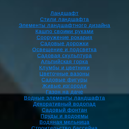
Ландшафт
Стили ландшафта
Элементы ландшафтного дизайна
Кашпо своими руками
Сооружение рокария
Садовые дорожки
Освещение и подсветка
Садовая скульптура
Альпийская горка
Клумбы и цветники
Цветочные вазоны
Садовые фигуры
Живые изгороди
Газон на даче
Водные элементы ландшафта
Декоративный водопад
Садовый фонтан
Пруды и водоемы
Водяная мельница
Строительство бассейна