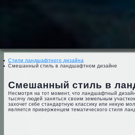
Стили ландшафтного дизайна
Смешанный стиль в ландшафтном дизайне
Смешанный стиль в лан
Несмотря на тот момент, что ландшафтный дизай
тысячу людей заняться своим земельным участко
захочет себе стандартную классику или некую мол
является приверженцем тематического стиля лан