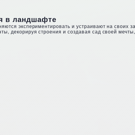
я в ландшафте
сняются экспериментировать и устраивают на своих з
ты, декорируя строения и создавая сад своей мечты,