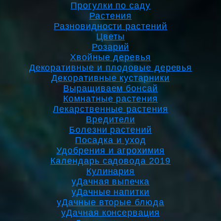
Прогулки по саду
Растения
Разновидности растений
Цветы
Розарий
Хвойные деревья
Декоративные и плодовые деревья
Декоративные кустарники
Выращиваем бонсай
Комнатные растения
Лекарственные растения
Вредители
Болезни растений
Посадка и уход
Удобрения и агрохимия
Календарь садовода 2019
Кулинария
уДачная выпечка
уДачные напитки
уДачные вторые блюда
уДачная консервация