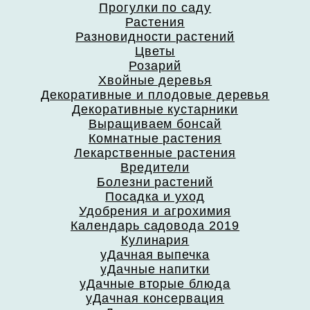
Прогулки по саду
Растения
Разновидности растений
Цветы
Розарий
Хвойные деревья
Декоративные и плодовые деревья
Декоративные кустарники
Выращиваем бонсай
Комнатные растения
Лекарственные растения
Вредители
Болезни растений
Посадка и уход
Удобрения и агрохимия
Календарь садовода 2019
Кулинария
уДачная выпечка
уДачные напитки
уДачные вторые блюда
уДачная консервация