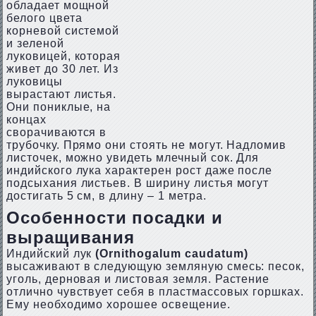
обладает мощной
белого цвета
корневой системой
и зеленой
луковицей, которая
живет до 30 лет. Из
луковицы
вырастают листья.
Они пониклые, на
концах
сворачиваются в
трубочку. Прямо они стоять не могут. Надломив
листочек, можно увидеть млечный сок. Для
индийского лука характерен рост даже после
подсыхания листьев. В ширину листья могут
достигать 5 см, в длину – 1 метра.
Особенности посадки и
выращивания
Индийский лук
(Ornithogalum caudatum)
высаживают в следующую земляную смесь: песок,
уголь, дерновая и листовая земля. Растение
отлично чувствует себя в пластмассовых горшках.
Ему необходимо хорошее освещение.