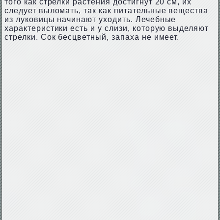
того как стрелки растения достигнут 20 см, их
следует выломать, так как питательные вещества
из луковицы начинают уходить. Лечебные
характеристики есть и у слизи, которую выделяют
стрелки. Сок бесцветный, запаха не имеет.