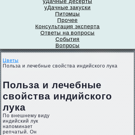
уДачные десерты
уДачные закуски
Питомцы
Прочее
Консультация эксперта
Ответы на вопросы
События
Вопросы
Цветы
Польза и лечебные свойства индийского лука
Польза и лечебные
свойства индийского
лука
По внешнему виду
индийский лук
напоминает
репчатый. Он