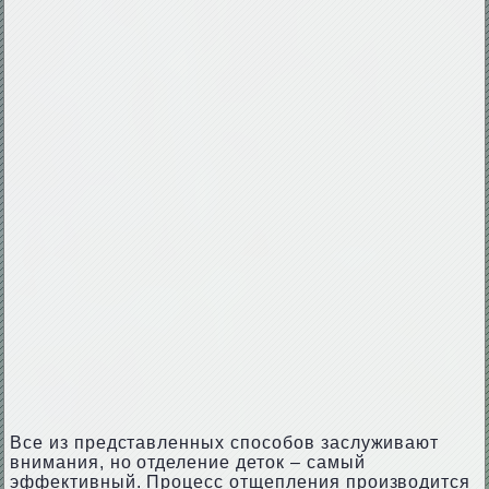
Все из представленных способов заслуживают
внимания, но отделение деток – самый
эффективный. Процесс отщепления производится