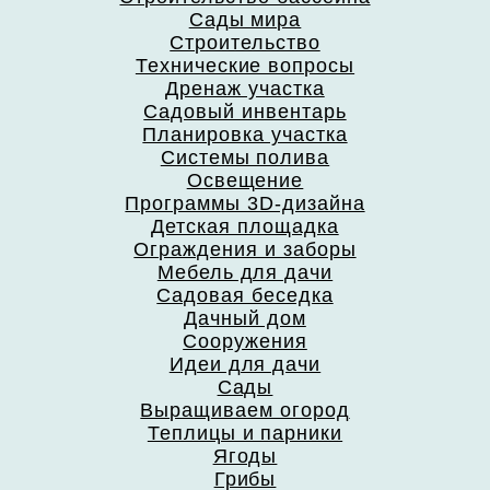
Сады мира
Строительство
Технические вопросы
Дренаж участка
Садовый инвентарь
Планировка участка
Системы полива
Освещение
Программы 3D-дизайна
Детская площадка
Ограждения и заборы
Мебель для дачи
Садовая беседка
Дачный дом
Сооружения
Идеи для дачи
Сады
Выращиваем огород
Теплицы и парники
Ягоды
Грибы