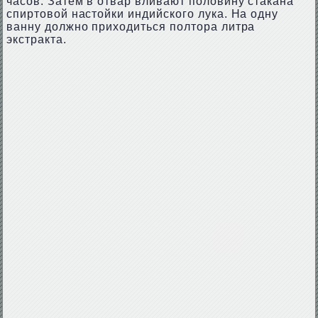
часов. Затем в отвар вливают половину стакана
спиртовой настойки индийского лука. На одну
ванну должно приходиться полтора литра
экстракта.