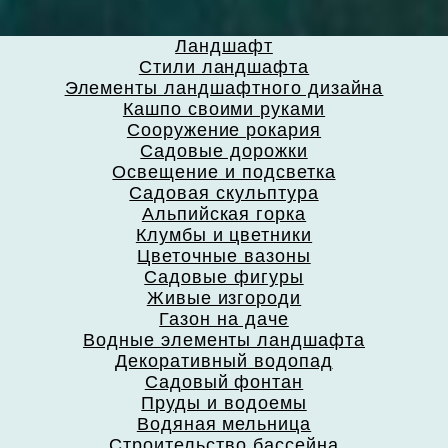
Ландшафт
Стили ландшафта
Элементы ландшафтного дизайна
Кашпо своими руками
Сооружение рокария
Садовые дорожки
Освещение и подсветка
Садовая скульптура
Альпийская горка
Клумбы и цветники
Цветочные вазоны
Садовые фигуры
Живые изгороди
Газон на даче
Водные элементы ландшафта
Декоративный водопад
Садовый фонтан
Пруды и водоемы
Водяная мельница
Строительство бассейна