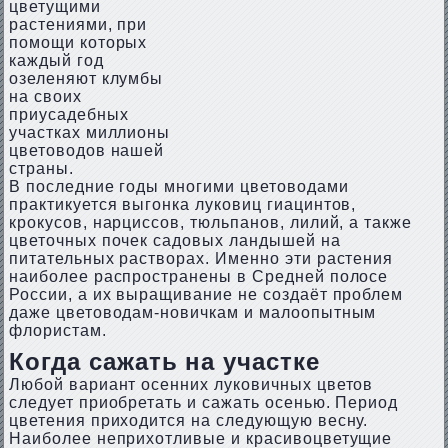
цветущими
растениями, при
помощи которых
каждый год
озеленяют клумбы
на своих
приусадебных
участках миллионы
цветоводов нашей
страны.
В последние годы многими цветоводами
практикуется выгонка луковиц гиацинтов,
крокусов, нарциссов, тюльпанов, лилий, а также
цветочных почек садовых ландышей на
питательных растворах. Именно эти растения
наиболее распространены в Средней полосе
России, а их выращивание не создаёт проблем
даже цветоводам-новичкам и малоопытным
флористам.
Когда сажать на участке
Любой вариант осенних луковичных цветов
следует приобретать и сажать осенью. Период
цветения приходится на следующую весну.
Наиболее неприхотливые и красивоцветущие