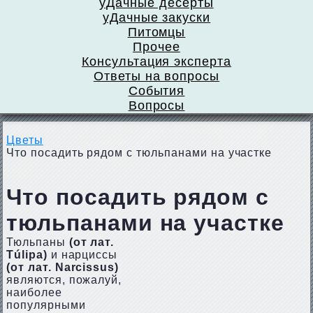
уДачные десерты
уДачные закуски
Питомцы
Прочее
Консультация эксперта
Ответы на вопросы
События
Вопросы
Цветы
Что посадить рядом с тюльпанами на участке
Что посадить рядом с
тюльпанами на участке
Тюльпаны
(от лат.
Túlipa)
и нарциссы
(от лат. Narcissus)
являются, пожалуй,
наиболее
популярными