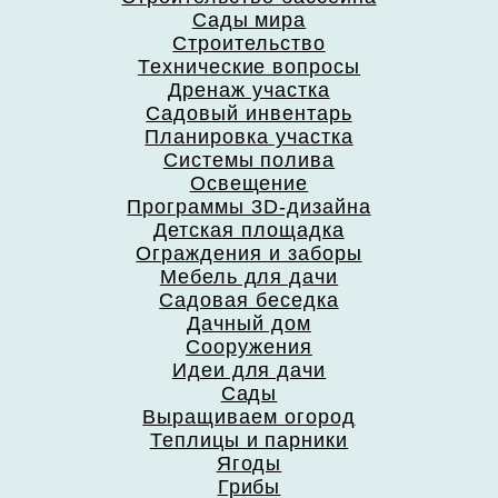
Сады мира
Строительство
Технические вопросы
Дренаж участка
Садовый инвентарь
Планировка участка
Системы полива
Освещение
Программы 3D-дизайна
Детская площадка
Ограждения и заборы
Мебель для дачи
Садовая беседка
Дачный дом
Сооружения
Идеи для дачи
Сады
Выращиваем огород
Теплицы и парники
Ягоды
Грибы