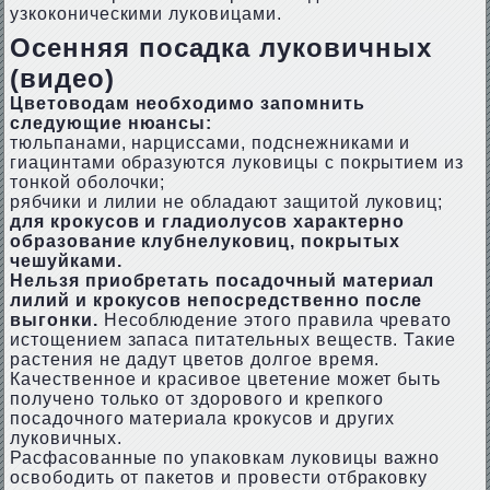
узкоконическими луковицами.
Осенняя посадка луковичных
(видео)
Цветоводам необходимо запомнить
следующие нюансы:
тюльпанами, нарциссами, подснежниками и
гиацинтами образуются луковицы с покрытием из
тонкой оболочки;
рябчики и лилии не обладают защитой луковиц;
для крокусов и гладиолусов характерно
образование клубнелуковиц, покрытых
чешуйками.
Нельзя приобретать посадочный материал
лилий и крокусов непосредственно после
выгонки.
Несоблюдение этого правила чревато
истощением запаса питательных веществ. Такие
растения не дадут цветов долгое время.
Качественное и красивое цветение может быть
получено только от здорового и крепкого
посадочного материала крокусов и других
луковичных.
Расфасованные по упаковкам луковицы важно
освободить от пакетов и провести отбраковку