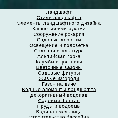
Ландшафт
Стили ландшафта
Элементы ландшафтного дизайна
Кашпо своими руками
Сооружение рокария
Садовые дорожки
Освещение и подсветка
Садовая скульптура
Альпийская горка
Клумбы и цветники
Цветочные вазоны
Садовые фигуры
Живые изгороди
Газон на даче
Водные элементы ландшафта
Декоративный водопад
Садовый фонтан
Пруды и водоемы
Водяная мельница
Строительство бассейна