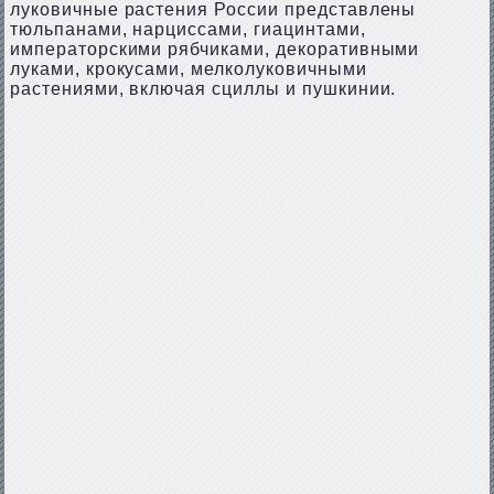
луковичные растения России представлены
тюльпанами, нарциссами, гиацинтами,
императорскими рябчиками, декоративными
луками, крокусами, мелколуковичными
растениями, включая сциллы и пушкинии.