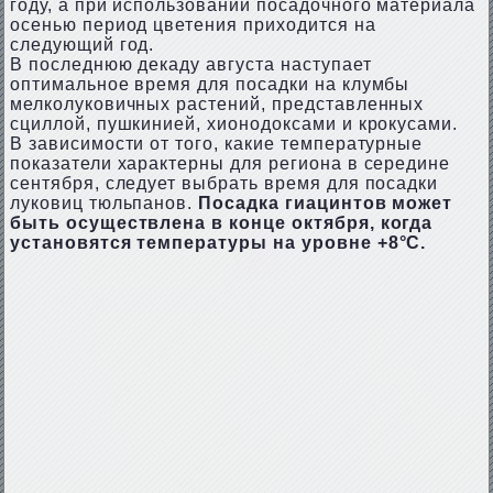
году, а при использовании посадочного материала
осенью период цветения приходится на
следующий год.
В последнюю декаду августа наступает
оптимальное время для посадки на клумбы
мелколуковичных растений, представленных
сциллой, пушкинией, хионодоксами и крокусами.
В зависимости от того, какие температурные
показатели характерны для региона в середине
сентября, следует выбрать время для посадки
луковиц тюльпанов.
Посадка гиацинтов может
быть осуществлена в конце октября, когда
установятся температуры на уровне +8°C.