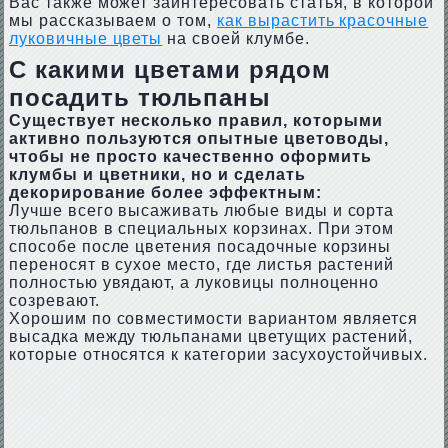
Вас также может заинтересовать статья, в которой
мы рассказываем о том,
как вырастить красочные
луковичные цветы
на своей клумбе.
С какими цветами рядом
посадить тюльпаны
Существует несколько правил, которыми
активно пользуются опытные цветоводы,
чтобы не просто качественно оформить
клумбы и цветники, но и сделать
декорирование более эффектным:
Лучше всего высаживать любые виды и сорта
тюльпанов в специальных корзинах. При этом
способе после цветения посадочные корзины
переносят в сухое место, где листья растений
полностью увядают, а луковицы полноценно
созревают.
Хорошим по совместимости вариантом является
высадка между тюльпанами цветущих растений,
которые относятся к категории засухоустойчивых.