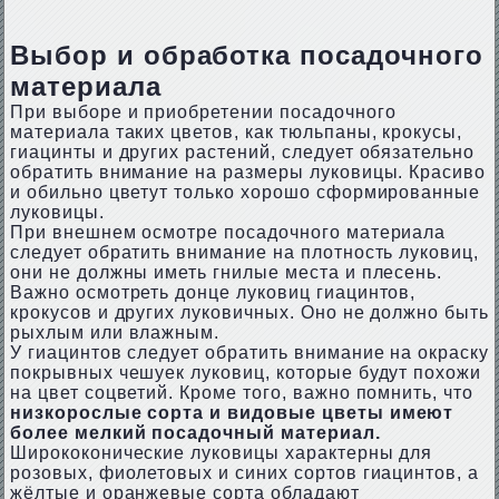
Выбор и обработка посадочного
материала
При выборе и приобретении посадочного
материала таких цветов, как тюльпаны, крокусы,
гиацинты и других растений, следует обязательно
обратить внимание на размеры луковицы. Красиво
и обильно цветут только хорошо сформированные
луковицы.
При внешнем осмотре посадочного материала
следует обратить внимание на плотность луковиц,
они не должны иметь гнилые места и плесень.
Важно осмотреть донце луковиц гиацинтов,
крокусов и других луковичных. Оно не должно быть
рыхлым или влажным.
У гиацинтов следует обратить внимание на окраску
покрывных чешуек луковиц, которые будут похожи
на цвет соцветий. Кроме того, важно помнить, что
низкорослые сорта и видовые цветы имеют
более мелкий посадочный материал.
Ширококонические луковицы характерны для
розовых, фиолетовых и синих сортов гиацинтов, а
жёлтые и оранжевые сорта обладают