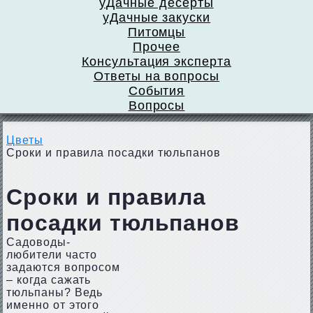
уДачные десерты
уДачные закуски
Питомцы
Прочее
Консультация эксперта
Ответы на вопросы
События
Вопросы
Цветы
Сроки и правила посадки тюльпанов
Сроки и правила
посадки тюльпанов
Садоводы-
любители часто
задаются вопросом
– когда сажать
тюльпаны? Ведь
именно от этого