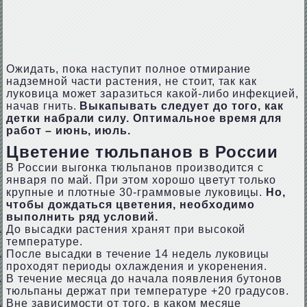
Ожидать, пока наступит полное отмирание
надземной части растения, не стоит, так как
луковица может заразиться какой-либо инфекцией,
начав гнить.
Выкапывать следует до того, как
детки набрали силу. Оптимальное время для
работ – июнь, июль.
Цветение тюльпанов в России
В России выгонка тюльпанов производится с
января по май. При этом хорошо цветут только
крупные и плотные 30-граммовые луковицы.
Но,
чтобы дождаться цветения, необходимо
выполнить ряд условий.
До высадки растения хранят при высокой
температуре.
После высадки в течение 14 недель луковицы
проходят периоды охлаждения и укоренения.
В течение месяца до начала появления бутонов
тюльпаны держат при температуре +20 градусов.
Вне зависимости от того, в каком месяце