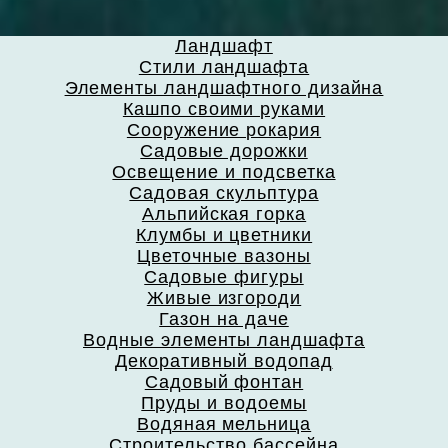
Ландшафт
Стили ландшафта
Элементы ландшафтного дизайна
Кашпо своими руками
Сооружение рокария
Садовые дорожки
Освещение и подсветка
Садовая скульптура
Альпийская горка
Клумбы и цветники
Цветочные вазоны
Садовые фигуры
Живые изгороди
Газон на даче
Водные элементы ландшафта
Декоративный водопад
Садовый фонтан
Пруды и водоемы
Водяная мельница
Строительство бассейна