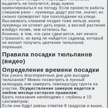
выделить не получится, ведь нужно
ориентироваться на погоду. Если провести работы
слишком рано – луковицы дадут ростки, значит, их
сильно проморозит при похолодании на улице.
Высаживать слишком поздно тоже нельзя, иначе
луковицы не успеют дать корни, а весной растения
взойдут позже, чем хотелось бы.
Конечно, в том, что срок сдвигается, нет ничего
страшного, но вряд ли найдется садовод, который
не желает получить цветение тюльпанов
пораньше.
Правила посадки тюльпанов
(видео)
Определение времени посадки
Как узнать благоприятные дни для высадки
тюльпанов? Можно посмотреть в лунный
календарь или замерить температуру грунта на
участке.
Осуществление замеров ведется в
любом месяце согласно правилам:
Брать показания необходимо с глубины в 15
сантиметров;
Если они будут равны отметке 8 градусов и выше,