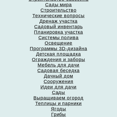
Сады мира
Строительство
Технические вопросы
Дренаж участка
Садовый инвентарь
Планировка участка
Системы полива
Освещение
Программы 3D-дизайна
Детская площадка
Ограждения и заборы
Мебель для дачи
Садовая беседка
Дачный дом
Сооружения
Идеи для дачи
Сады
Выращиваем огород
Теплицы и парники
Ягоды
Грибы