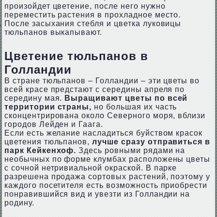
произойдет цветение, после него нужно
переместить растения в прохладное место.
После засыхания стебля и цветка луковицы
тюльпанов выкапывают.
Цветение тюльпанов в
Голландии
В стране тюльпанов – Голландии – эти цветы во
всей красе предстают с середины апреля по
середину мая.
Выращивают цветы по всей
территории страны,
но большая их часть
сконцентрирована около Северного моря, вблизи
городов Лейден и Гаага.
Если есть желание насладиться буйством красок
цветения тюльпанов,
лучше сразу отправиться в
парк Кейкенхоф.
Здесь ровными рядами на
необычных по форме клумбах расположены цветы
с сочной нетривиальной окраской. В парке
разрешена продажа сортовых растений, поэтому у
каждого посетителя есть возможность приобрести
понравившийся вид и увезти из Голландии на
родину.