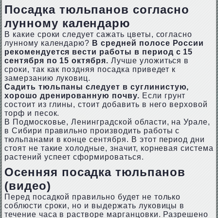
Посадка тюльпанов согласно
лунному календарю
В какие сроки следует сажать цветы, согласно
лунному календарю?
В средней полосе России
рекомендуется вести работы в период с 15
сентября по 15 октября.
Лучше уложиться в
сроки, так как поздняя посадка приведет к
замерзанию луковиц.
Садить тюльпаны следует в суглинистую,
хорошо дренированную почву.
Если грунт
состоит из глины, стоит добавить в него верховой
торф и песок.
В Подмосковье, Ленинградской области, на Урале,
в Сибири правильно производить работы с
тюльпанами в конце сентября. В этот период дни
стоят не такие холодные, значит, корневая система
растений успеет сформироваться.
Осенняя посадка тюльпанов
(видео)
Перед посадкой правильно будет не только
соблюсти сроки, но и выдержать луковицы в
течение часа в растворе марганцовки. Разрешено