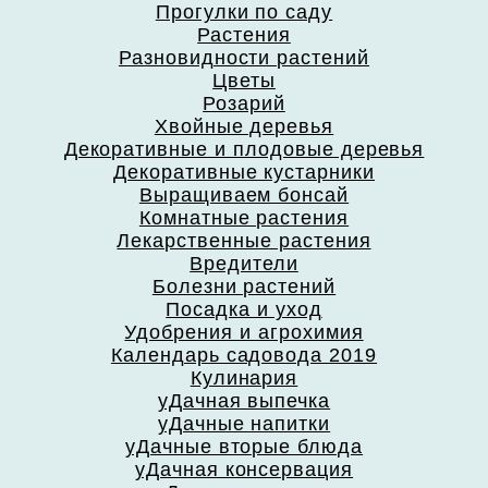
Прогулки по саду
Растения
Разновидности растений
Цветы
Розарий
Хвойные деревья
Декоративные и плодовые деревья
Декоративные кустарники
Выращиваем бонсай
Комнатные растения
Лекарственные растения
Вредители
Болезни растений
Посадка и уход
Удобрения и агрохимия
Календарь садовода 2019
Кулинария
уДачная выпечка
уДачные напитки
уДачные вторые блюда
уДачная консервация