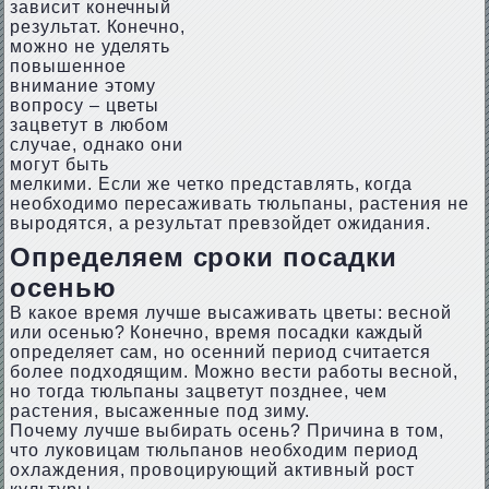
зависит конечный
результат. Конечно,
можно не уделять
повышенное
внимание этому
вопросу – цветы
зацветут в любом
случае, однако они
могут быть
мелкими. Если же четко представлять, когда
необходимо пересаживать тюльпаны, растения не
выродятся, а результат превзойдет ожидания.
Определяем сроки посадки
осенью
В какое время лучше высаживать цветы: весной
или осенью? Конечно, время посадки каждый
определяет сам, но осенний период считается
более подходящим. Можно вести работы весной,
но тогда тюльпаны зацветут позднее, чем
растения, высаженные под зиму.
Почему лучше выбирать осень? Причина в том,
что луковицам тюльпанов необходим период
охлаждения, провоцирующий активный рост