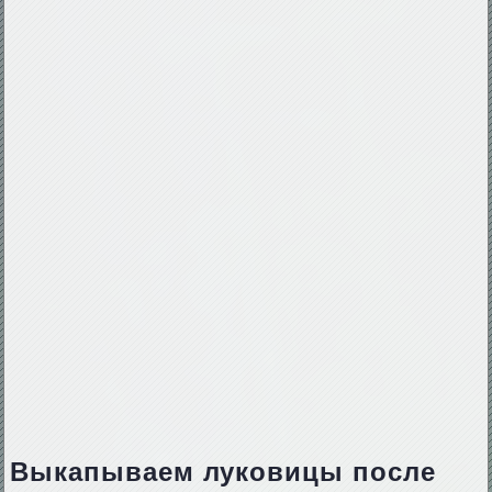
Выкапываем луковицы после