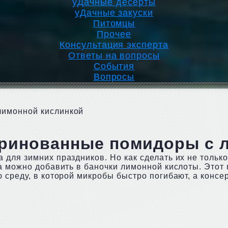
уДачные десерты
уДачные закуски
Питомцы
Прочее
Консультация эксперта
Ответы на вопросы
События
Вопросы
лимонной кислинкой
ринованные помидоры с 
для зимних праздников. Но как сделать их не только
а можно добавить в баночки лимонной кислоты. Этот
 среду, в которой микробы быстро погибают, а консе