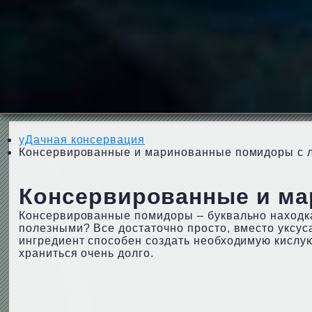
уДачная консервация
Консервированные и маринованные помидоры с 
Консервированные и ма
Консервированные помидоры – буквально находка 
полезными? Все достаточно просто, вместо уксус
ингредиент способен создать необходимую кислую
храниться очень долго.