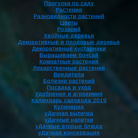
Прогулки по саду
Растения
Разновидности растений
Цветы
Розарий
Хвойные деревья
Декоративные и плодовые деревья
Декоративные кустарники
Выращиваем бонсай
Комнатные растения
Лекарственные растения
Вредители
Болезни растений
Посадка и уход
Удобрения и агрохимия
Календарь садовода 2019
Кулинария
уДачная выпечка
уДачные напитки
уДачные вторые блюда
уДачная консервация