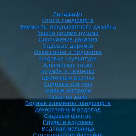
Ландшафт
Стили ландшафта
Элементы ландшафтного дизайна
Кашпо своими руками
Сооружение рокария
Садовые дорожки
Освещение и подсветка
Садовая скульптура
Альпийская горка
Клумбы и цветники
Цветочные вазоны
Садовые фигуры
Живые изгороди
Газон на даче
Водные элементы ландшафта
Декоративный водопад
Садовый фонтан
Пруды и водоемы
Водяная мельница
Строительство бассейна