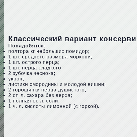
Классический вариант консерв
Понадобятся:
полтора кг небольших помидор;
1 шт. среднего размера моркови;
1 шт. острого перца;
1 шт. перца сладкого;
2 зубочка чеснока;
укроп;
листики смородины и молодой вишни;
2 горошинки перца душистого;
2 ст. л. сахара без верха;
1 полная ст. л. соли;
1 ч. л. кислоты лимонной (с горкой).