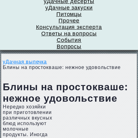
уДачные десерты
уДачные закуски
Питомцы
Прочее
Консультация эксперта
Ответы на вопросы
События
Вопросы
уДачная выпечка
Блины на простокваше: нежное удовольствие
Блины на простокваше:
нежное удовольствие
Нередко хозяйки
при приготовлении
различных вкусных
блюд используют
молочные
продукты. Иногда