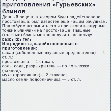
приготовления «Гурьевских»
блинов
Данный рецепт, в котором будет задействована
простокваша, был известен еще нашим бабушкам.
Попробуем вспомнить его и приготовить ажурные
тонкие блинчики на простокваше. Пышные
(толстые) блины можно получить, используя
разрыхрытель.
Ингредиенты, задействованные в
приготовлении:
сахар (собственные вкусовые предпочтения) — 4
ст. л.;
простокваша — 1 стакан;
соль, сода, разрыхрытель — по пол-ложки
(чайной);
мука (просеянная)— 2 стакана;
масло семян подсолнечника — 5 ст. л.