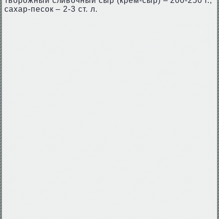
творожный сливочный сыр (крем-сыр) – 200-250 г.;
сахар-песок – 2-3 ст. л.