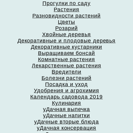
Прогулки по саду
Растения
Разновидности растений
Цветы
Розарий
Хвойные деревья
Декоративные и плодовые деревья
Декоративные кустарники
Выращиваем бонсай
Комнатные растения
Лекарственные растения
Вредители
Болезни растений
Посадка и уход
Удобрения и агрохимия
Календарь садовода 2019
Кулинария
уДачная выпечка
уДачные напитки
уДачные вторые блюда
уДачная консервация