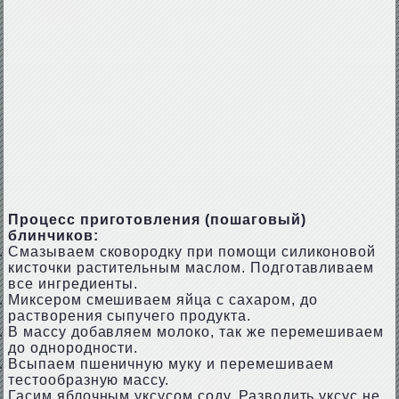
Процесс приготовления (пошаговый)
блинчиков:
Смазываем сковородку при помощи силиконовой
кисточки растительным маслом. Подготавливаем
все ингредиенты.
Миксером смешиваем яйца с сахаром, до
растворения сыпучего продукта.
В массу добавляем молоко, так же перемешиваем
до однородности.
Всыпаем пшеничную муку и перемешиваем
тестообразную массу.
Гасим яблочным уксусом соду. Разводить уксус не