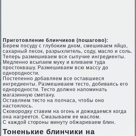
Приготовление блинчиков (пошагово):
Берем посуду с глубоким дном, смешиваем яйцо,
сахарный песок, разрыхлитель, соду, масло и соль.
Теперь размешиваем все сыпучие ингредиенты.
Медленно всыпаем муку и вливаем туда
простоквашу. Размешиваем всю массу до
однородности.
Постепенно добавляем все оставшиеся
ингредиенты. Размешиваем тесто, добиваясь его
однородности. Тесто должно напоминать
магазинную сметану.
Оставляем тесто на полчаса, чтобы оно
настоялось.
Сковородку ставим на огонь и дожидаемся когда
она нагреется. Смазываем ее маслом.
С каждой стороны минуту обжариваем блин.
Тоненькие блинчики на