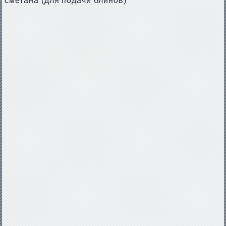
сметана (для подачи блинов)