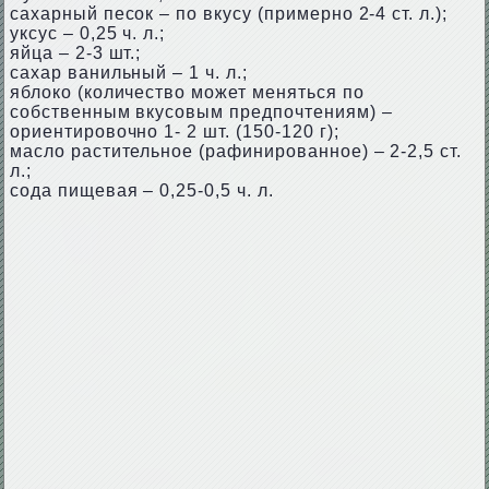
сахарный песок – по вкусу (примерно 2-4 ст. л.);
уксус – 0,25 ч. л.;
яйца – 2-3 шт.;
сахар ванильный – 1 ч. л.;
яблоко (количество может меняться по
собственным вкусовым предпочтениям) –
ориентировочно 1- 2 шт. (150-120 г);
масло растительное (рафинированное) – 2-2,5 ст.
л.;
сода пищевая – 0,25-0,5 ч. л.