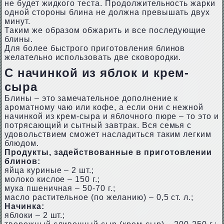
не будет жидкого теста. Продолжительность жарки
одной стороны блина не должна превышать двух
минут.
Таким же образом обжарить и все последующие
блины.
Для более быстрого приготовления блинов
желательно использовать две сковородки.
С начинкой из яблок и крем-
сыра
Блины – это замечательное дополнение к
ароматному чаю или кофе, а если они с нежной
начинкой из крем-сыра и яблочного пюре – то это и
потрясающий и сытный завтрак. Вся семья с
удовольствием сможет насладиться таким легким
блюдом.
Продукты, задействованные в приготовлении
блинов:
яйца куриные – 2 шт.;
молоко кислое – 150 г.;
мука пшеничная – 50-70 г.;
масло растительное (по желанию) – 0,5 ст. л.;
Начинка:
яблоки – 2 шт.;