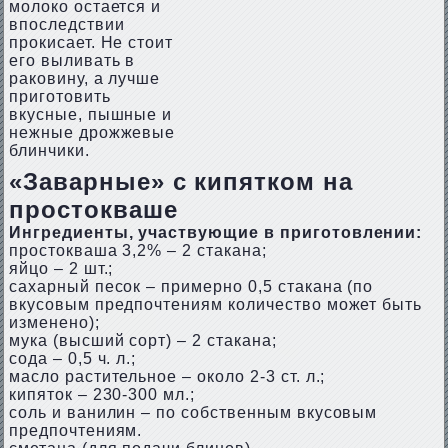
молоко остается и
впоследствии
прокисает. Не стоит
его выливать в
раковину, а лучше
приготовить
вкусные, пышные и
нежные дрожжевые
блинчики.
«Заварные» с кипятком на
простокваше
Ингредиенты, участвующие в приготовлении:
простокваша 3,2% – 2 cтакана;
яйцо – 2 шт.;
сахарный песок – примерно 0,5 стакана (по
вкусовым предпочтениям количество может быть
изменено);
мука (высший сорт) – 2 стакана;
сода – 0,5 ч. л.;
масло растительное – около 2-3 ст. л.;
кипяток – 230-300 мл.;
соль и ванилин – по собственным вкусовым
предпочтениям.