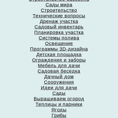
Сады мира
Строительство
Технические вопросы
Дренаж участка
Садовый инвентарь
Планировка участка
Системы полива
Освещение
Программы 3D-дизайна
Детская площадка
Ограждения и заборы
Мебель для дачи
Садовая беседка
Дачный дом
Сооружения
Идеи для дачи
Сады
Выращиваем огород
Теплицы и парники
Ягоды
Грибы