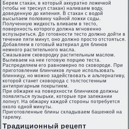
Берем стакан, в который аккуратно ложечкой
(чтобы не треснул стакан) наливаем воду,
доведенную до кипения. В стакан с водой
высыпаем половину чайной ложки соды.
Полученную жидкость вливаем в тесто,
поверхность которого должна мгновенно
вспузыриться. До готовности тесто должно дойти в
течение пяти минут, оно должно просто отстояться.
Добавляем в готовый материал для блинов
немного растительного масла.
Смазываем сковородку растительным маслом.
Выливаем на нее готовую порцию теста.
Распределяем его равномерно по сковороде. При
приготовлении блинчиков лучше использовать
блинницу, но можно задействовать и альтернативу,
которой станет сковорода с толстостенным
антипригарным покрытием.
При обжарке на поверхности блинчиков должны
появляться пузырьки, которые при запекании
лопнут. На обжарку каждой стороны потребуется
около одной минуты.
Приготовленные блины складываем башенкой на
тарелку.
Традиционный рецепт