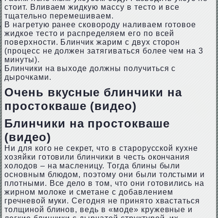
стоит. Вливаем жидкую массу в тесто и все
тщательно перемешиваем.
В нагретую ранее сковороду наливаем готовое
жидкое тесто и распределяем его по всей
поверхности. Блинчик жарим с двух сторон
(процесс не должен затягиваться более чем на 3
минуты).
Блинчики на выходе должны получиться с
дырочками.
Очень вкусные блинчики на
простокваше (видео)
Блинчики на простокваше
(видео)
Ни для кого не секрет, что в старорусской кухне
хозяйки готовили блинчики в честь окончания
холодов – на масленицу. Тогда блины были
основным блюдом, поэтому они были толстыми и
плотными. Все дело в том, что они готовились на
жирном молоке и сметане с добавлением
гречневой муки. Сегодня не принято хвастаться
толщиной блинов, ведь в «моде» кружевные и