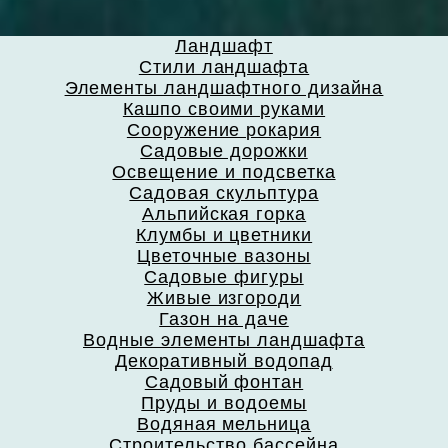
Ландшафт
Стили ландшафта
Элементы ландшафтного дизайна
Кашпо своими руками
Сооружение рокария
Садовые дорожки
Освещение и подсветка
Садовая скульптура
Альпийская горка
Клумбы и цветники
Цветочные вазоны
Садовые фигуры
Живые изгороди
Газон на даче
Водные элементы ландшафта
Декоративный водопад
Садовый фонтан
Пруды и водоемы
Водяная мельница
Строительство бассейна