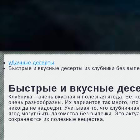
уДачные десерты
Быстрые и вкусные десерты из клубники без выпе
Быстрые и вкусные десе
Клубника – очень вкусная и полезная ягода. Ее, к
очень разнообразны. Их вариантов так много, что
никогда не надоедят. Учитывая то, что клубничн
ягод могут быть лакомства без выпечки. Это актуа
сохраняются их полезные вещества.