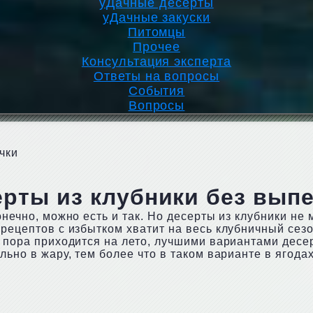
уДачные десерты
уДачные закуски
Питомцы
Прочее
Консультация эксперта
Ответы на вопросы
События
Вопросы
чки
рты из клубники без вып
онечно, можно есть и так. Но десерты из клубники не
 рецептов с избытком хватит на весь клубничный сезо
ая пора приходится на лето, лучшими вариантами дес
льно в жару, тем более что в таком варианте в ягода