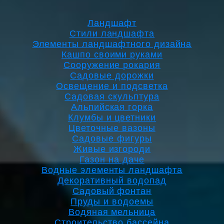
Ландшафт
Стили ландшафта
Элементы ландшафтного дизайна
Кашпо своими руками
Сооружение рокария
Садовые дорожки
Освещение и подсветка
Садовая скульптура
Альпийская горка
Клумбы и цветники
Цветочные вазоны
Садовые фигуры
Живые изгороди
Газон на даче
Водные элементы ландшафта
Декоративный водопад
Садовый фонтан
Пруды и водоемы
Водяная мельница
Строительство бассейна