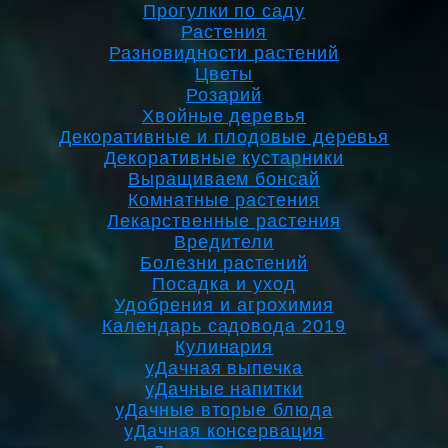
Прогулки по саду
Растения
Разновидности растений
Цветы
Розарий
Хвойные деревья
Декоративные и плодовые деревья
Декоративные кустарники
Выращиваем бонсай
Комнатные растения
Лекарственные растения
Вредители
Болезни растений
Посадка и уход
Удобрения и агрохимия
Календарь садовода 2019
Кулинария
уДачная выпечка
уДачные напитки
уДачные вторые блюда
уДачная консервация