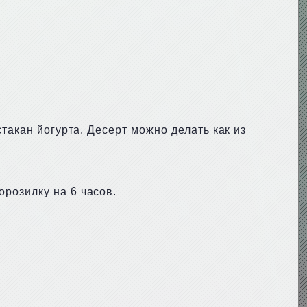
такан йогурта. Десерт можно делать как из
розилку на 6 часов.