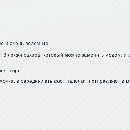
е и очень полезные.
, 3 ложки сахара, который можно заменить медом, и с
ния пюре.
чки, в середину втыкают палочки и отправляют в мо