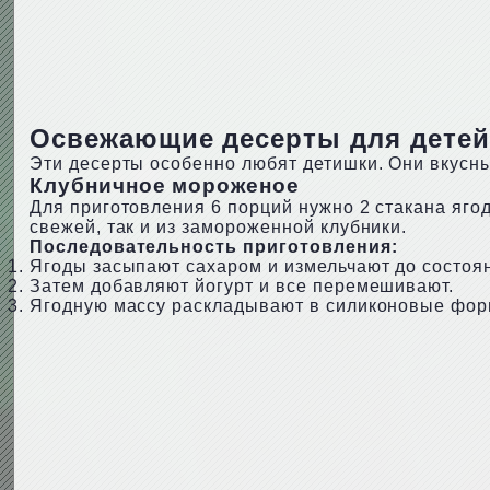
Освежающие десерты для детей
Эти десерты особенно любят детишки. Они вкусны
Клубничное мороженое
Для приготовления 6 порций нужно 2 стакана ягод
свежей, так и из замороженной клубники.
Последовательность приготовления:
Ягоды засыпают сахаром и измельчают до состоя
Затем добавляют йогурт и все перемешивают.
Ягодную массу раскладывают в силиконовые формо