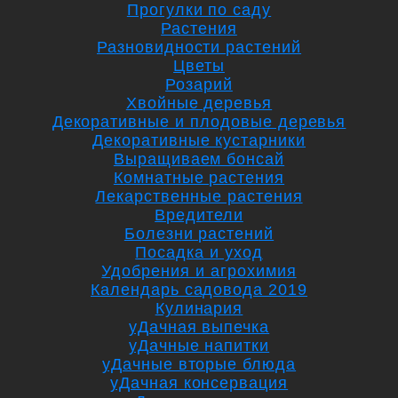
Прогулки по саду
Растения
Разновидности растений
Цветы
Розарий
Хвойные деревья
Декоративные и плодовые деревья
Декоративные кустарники
Выращиваем бонсай
Комнатные растения
Лекарственные растения
Вредители
Болезни растений
Посадка и уход
Удобрения и агрохимия
Календарь садовода 2019
Кулинария
уДачная выпечка
уДачные напитки
уДачные вторые блюда
уДачная консервация