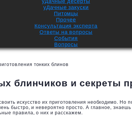
уДачные десерты
уДачные закуски
Питомцы
Прочее
Консультация эксперта
Ответы на вопросы
События
Вопросы
риготовления тонких блинов
х блинчиков и секреты п
своить искусство их приготовления необходимо. Но п
чень быстро, и невероятно просто. А главное, знаешь
ьные правила, о них и расскажем.