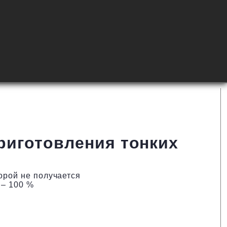
риготовления тонких
орой не получается
 – 100 %