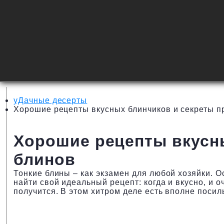
уДачные десерты
Хорошие рецепты вкусных блинчиков и секреты п
Хорошие рецепты вкусны
блинов
Тонкие блины – как экзамен для любой хозяйки. О
найти свой идеальный рецепт: когда и вкусно, и о
получится. В этом хитром деле есть вполне посил