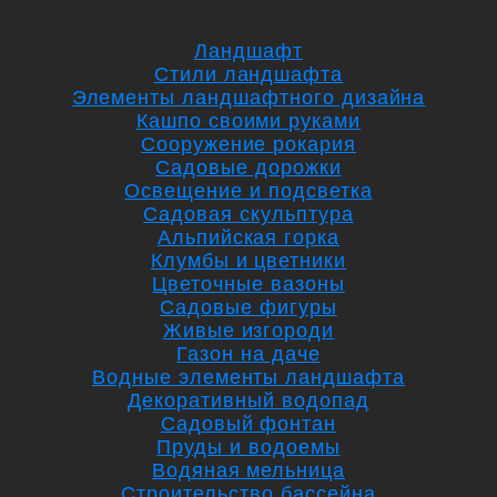
Ландшафт
Стили ландшафта
Элементы ландшафтного дизайна
Кашпо своими руками
Сооружение рокария
Садовые дорожки
Освещение и подсветка
Садовая скульптура
Альпийская горка
Клумбы и цветники
Цветочные вазоны
Садовые фигуры
Живые изгороди
Газон на даче
Водные элементы ландшафта
Декоративный водопад
Садовый фонтан
Пруды и водоемы
Водяная мельница
Строительство бассейна