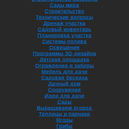
Сады мира
Строительство
Технические вопросы
Дренаж участка
Садовый инвентарь
Планировка участка
Системы полива
Освещение
Программы 3D-дизайна
Детская площадка
Ограждения и заборы
Мебель для дачи
Садовая беседка
Дачный дом
Сооружения
Идеи для дачи
Сады
Выращиваем огород
Теплицы и парники
Ягоды
Грибы