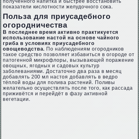
полученного напитка и быстрее восстановить
показатели кислотности желудочного сока.
Польза для приусадебного
огородничества
В последнее время активно практикуется
использование настой на основе чайного
гриба в условиях приусадебного
овощеводства.
По наблюдениям огородников
такое средство позволяет избавиться в огороде от
патогенной микрофлоры, вызывающей поражение
овощных, ягодных и садовых культур
заболеваниями. Достаточно два раза в месяц
добавлять 200 мл настоя добавлять в ведро
тёплой воды для полива растений. Поливы
желательно осуществлять после того, как рассада
приживётся и перейдёт в фазу активной
вегетации.