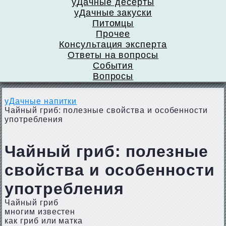
уДачные десерты
уДачные закуски
Питомцы
Прочее
Консультация эксперта
Ответы на вопросы
События
Вопросы
уДачные напитки
Чайный гриб: полезные свойства и особенности
употребления
Чайный гриб: полезные
свойства и особенности
употребления
Чайный гриб
многим известен
как гриб или матка