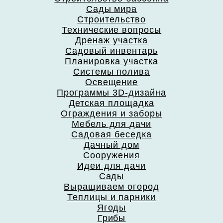
Сады мира
Строительство
Технические вопросы
Дренаж участка
Садовый инвентарь
Планировка участка
Системы полива
Освещение
Программы 3D-дизайна
Детская площадка
Ограждения и заборы
Мебель для дачи
Садовая беседка
Дачный дом
Сооружения
Идеи для дачи
Сады
Выращиваем огород
Теплицы и парники
Ягоды
Грибы