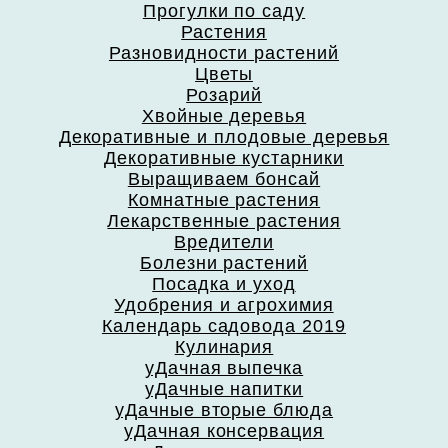
Прогулки по саду
Растения
Разновидности растений
Цветы
Розарий
Хвойные деревья
Декоративные и плодовые деревья
Декоративные кустарники
Выращиваем бонсай
Комнатные растения
Лекарственные растения
Вредители
Болезни растений
Посадка и уход
Удобрения и агрохимия
Календарь садовода 2019
Кулинария
уДачная выпечка
уДачные напитки
уДачные вторые блюда
уДачная консервация