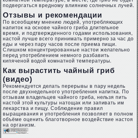
подвергаться вредному влиянию солнечных лучей.
Отзывы и рекомендации
По всеобщему мнению людей, употребляющих
напиток на основе чайного гриба длительное
время, и подтвержденного годами использования,
настой лучше всего принимать примерно за час до
еды и через пару часов после приема пищи.
Слишком концентрированные настои желательно
перед употреблением немного разбавить
кипяченой водой комнатной температуры.
Как вырастить чайный гриб
(видео)
Рекомендуется делать перерывы в пару недель
после двухнедельного употребления напитка. По
отзывам владельцев чайного гриба, нельзя пить
настой этой культуры натощак или запивать им
лекарства и пищу. Соблюдение правил
выращивания и употребления позволяет в полном
объёме оценить благотворное воздействие настоя
на организм.