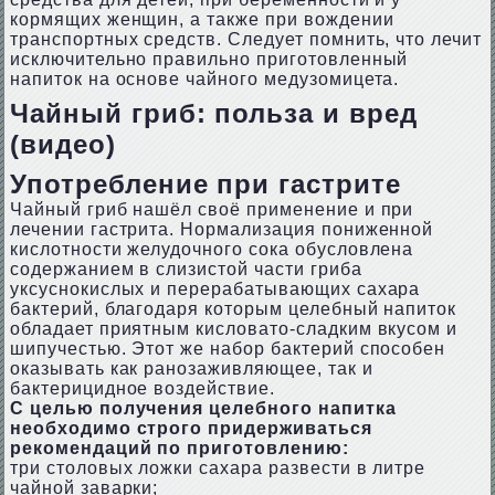
кормящих женщин, а также при вождении
транспортных средств. Следует помнить, что лечит
исключительно правильно приготовленный
напиток на основе чайного медузомицета.
Чайный гриб: польза и вред
(видео)
Употребление при гастрите
Чайный гриб нашёл своё применение и при
лечении гастрита. Нормализация пониженной
кислотности желудочного сока обусловлена
содержанием в слизистой части гриба
уксуснокислых и перерабатывающих сахара
бактерий, благодаря которым целебный напиток
обладает приятным кисловато-сладким вкусом и
шипучестью. Этот же набор бактерий способен
оказывать как ранозаживляющее, так и
бактерицидное воздействие.
С целью получения целебного напитка
необходимо строго придерживаться
рекомендаций по приготовлению:
три столовых ложки сахара развести в литре
чайной заварки;