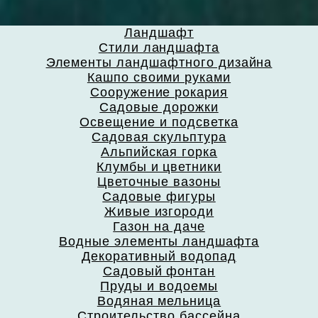
Ландшафт
Стили ландшафта
Элементы ландшафтного дизайна
Кашпо своими руками
Сооружение рокария
Садовые дорожки
Освещение и подсветка
Садовая скульптура
Альпийская горка
Клумбы и цветники
Цветочные вазоны
Садовые фигуры
Живые изгороди
Газон на даче
Водные элементы ландшафта
Декоративный водопад
Садовый фонтан
Пруды и водоемы
Водяная мельница
Строительство бассейна