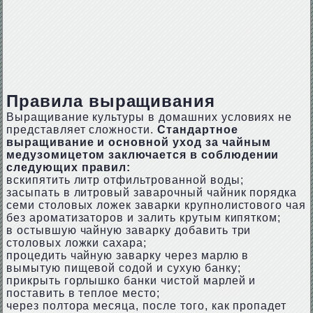
Правила выращивания
Выращивание культуры в домашних условиях не
представляет сложности.
Стандартное
выращивание и основной уход за чайным
медузомицетом заключается в соблюдении
следующих правил:
вскипятить литр отфильтрованной воды;
засыпать в литровый заварочный чайник порядка
семи столовых ложек заварки крупнолистового чая
без ароматизаторов и залить крутым кипятком;
в остывшую чайную заварку добавить три
столовых ложки сахара;
процедить чайную заварку через марлю в
вымытую пищевой содой и сухую банку;
прикрыть горлышко банки чистой марлей и
поставить в теплое место;
через полтора месяца, после того, как пропадет