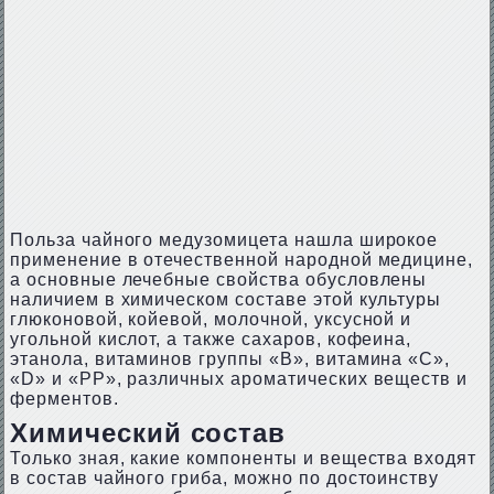
Польза чайного медузомицета нашла широкое
применение в отечественной народной медицине,
а основные лечебные свойства обусловлены
наличием в химическом составе этой культуры
глюконовой, койевой, молочной, уксусной и
угольной кислот, а также сахаров, кофеина,
этанола, витаминов группы «В», витамина «C»,
«D» и «PP», различных ароматических веществ и
ферментов.
Химический состав
Только зная, какие компоненты и вещества входят
в состав чайного гриба, можно по достоинству