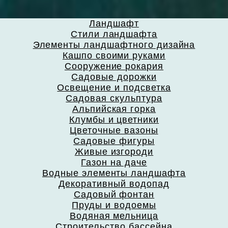
Ландшафт
Стили ландшафта
Элементы ландшафтного дизайна
Кашпо своими руками
Сооружение рокария
Садовые дорожки
Освещение и подсветка
Садовая скульптура
Альпийская горка
Клумбы и цветники
Цветочные вазоны
Садовые фигуры
Живые изгороди
Газон на даче
Водные элементы ландшафта
Декоративный водопад
Садовый фонтан
Пруды и водоемы
Водяная мельница
Строительство бассейна