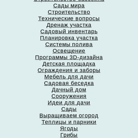
Сады мира
Строительство
Технические вопросы
Дренаж участка
Садовый инвентарь
Планировка участка
Системы полива
Освещение
Программы 3D-дизайна
Детская площадка
Ограждения и заборы
Мебель для дачи
Садовая беседка
Дачный дом
Сооружения
Идеи для дачи
Сады
Выращиваем огород
Теплицы и парники
Ягоды
Грибы