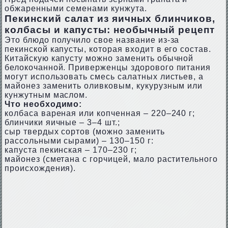
обжаренными семенами кунжута.
Пекинский салат из яичных блинчиков,
колбасы и капусты: необычный рецепт
Это блюдо получило свое название из-за
пекинской капусты, которая входит в его состав.
Китайскую капусту можно заменить обычной
белокочанной. Приверженцы здорового питания
могут использовать смесь салатных листьев, а
майонез заменить оливковым, кукурузным или
кунжутным маслом.
Что необходимо:
колбаса вареная или копченная – 220–240 г;
блинчики яичные – 3–4 шт.;
сыр твердых сортов (можно заменить
рассольными сырами) – 130–150 г:
капуста пекинская – 170–230 г;
майонез (сметана с горчицей, мало растительного
происхождения).