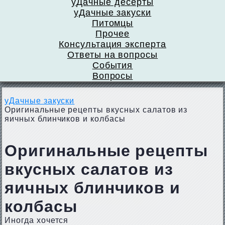
уДачные десерты
уДачные закуски
Питомцы
Прочее
Консультация эксперта
Ответы на вопросы
События
Вопросы
уДачные закуски
Оригинальные рецепты вкусных салатов из
яичных блинчиков и колбасы
Оригинальные рецепты
вкусных салатов из
яичных блинчиков и
колбасы
Иногда хочется