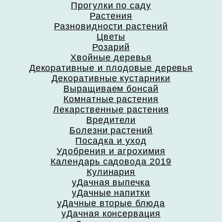
Прогулки по саду
Растения
Разновидности растений
Цветы
Розарий
Хвойные деревья
Декоративные и плодовые деревья
Декоративные кустарники
Выращиваем бонсай
Комнатные растения
Лекарственные растения
Вредители
Болезни растений
Посадка и уход
Удобрения и агрохимия
Календарь садовода 2019
Кулинария
уДачная выпечка
уДачные напитки
уДачные вторые блюда
уДачная консервация