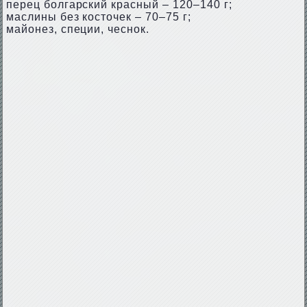
перец болгарский красный – 120–140 г;
маслины без косточек – 70–75 г;
майонез, специи, чеснок.