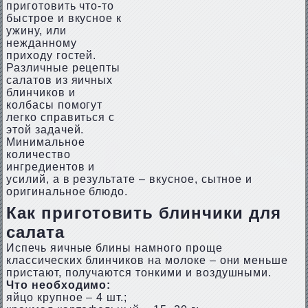
приготовить что-то
быстрое и вкусное к
ужину, или
нежданному
приходу гостей.
Различные рецепты
салатов из яичных
блинчиков и
колбасы помогут
легко справиться с
этой задачей.
Минимальное
количество
ингредиентов и
усилий, а в результате – вкусное, сытное и
оригинальное блюдо.
Как приготовить блинчики для
салата
Испечь яичные блины намного проще
классических блинчиков на молоке – они меньше
пристают, получаются тонкими и воздушными.
Что необходимо:
яйцо крупное – 4 шт.;