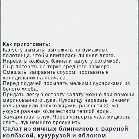
Как приготовить:
Капусту вымыть, выложить на бумажные
полотенца, чтобы впиталась лишняя влага.
Нарезать колбасу, блины и капусту соломкой.
Сыр потереть на терке среднего размера.
Смешать, заправить соусом, поставить в
холодильник на полчаса.
Перед подачей посыпать мелкими сухариками из
белого хлеба.
Придать легкую остроту салату можно при помощи
маринованного лука. Луковицу нарезать тонкими
кольцами или полукольцами, развести 30 мл
уксуса равным количеством теплой воды.
Замариновать лук. Через четверть часа жидкость
слить, лук немного просушить.
Салат из яичных блинчиков с вареной
колбасой, кукурузой и яблоком