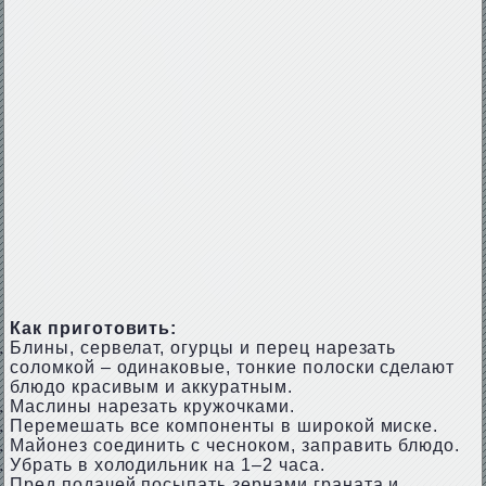
Как приготовить:
Блины, сервелат, огурцы и перец нарезать
соломкой – одинаковые, тонкие полоски сделают
блюдо красивым и аккуратным.
Маслины нарезать кружочками.
Перемешать все компоненты в широкой миске.
Майонез соединить с чесноком, заправить блюдо.
Убрать в холодильник на 1–2 часа.
Пред подачей посыпать зернами граната и