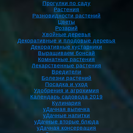
Прогулки по саду
Растения
Разновидности растений
Цветы
Розарий
Хвойные деревья
Декоративные и плодовые деревья
Декоративные кустарники
Выращиваем бонсай
Комнатные растения
Лекарственные растения
Вредители
Болезни растений
Посадка и уход
Удобрения и агрохимия
Календарь садовода 2019
Кулинария
уДачная выпечка
уДачные напитки
уДачные вторые блюда
уДачная консервация