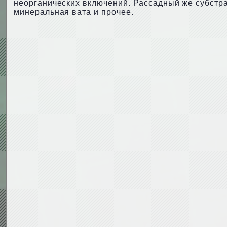
неорганических включений. Рассадный же субстра
минеральная вата и прочее.