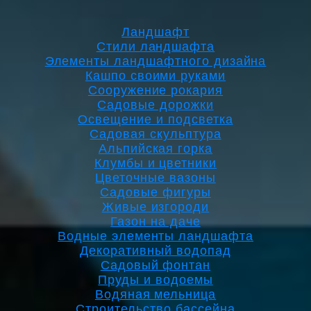
Ландшафт
Стили ландшафта
Элементы ландшафтного дизайна
Кашпо своими руками
Сооружение рокария
Садовые дорожки
Освещение и подсветка
Садовая скульптура
Альпийская горка
Клумбы и цветники
Цветочные вазоны
Садовые фигуры
Живые изгороди
Газон на даче
Водные элементы ландшафта
Декоративный водопад
Садовый фонтан
Пруды и водоемы
Водяная мельница
Строительство бассейна