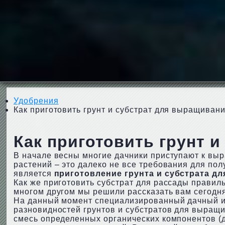
Удобрения
Как приготовить грунт и субстрат для выращиван
Как приготовить грунт 
В начале весны многие дачники приступают к вы
растений – это далеко не все требования для по
является
приготовление грунта и субстрата д
Как же приготовить субстрат для рассады правиль
многом другом мы решили рассказать вам сегодня,
На данный момент специализированный дачный и 
разновидностей грунтов и субстратов для выращ
смесь определенных органических компонентов (д