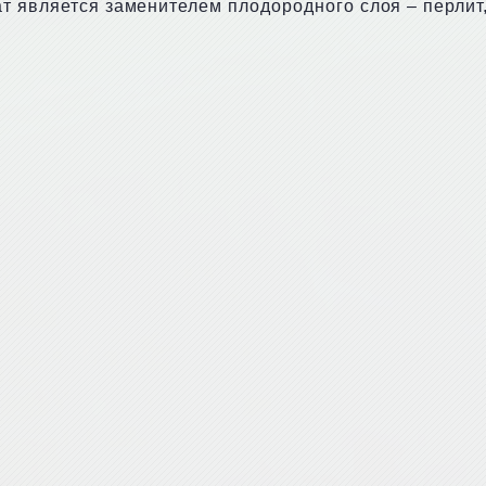
т является заменителем плодородного слоя – перлит,