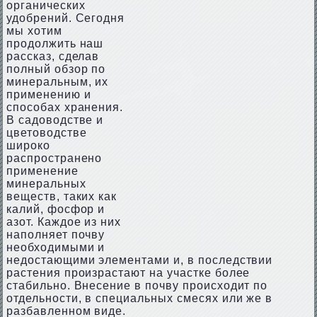
органических
удобрений. Сегодня
мы хотим
продолжить наш
рассказ, сделав
полный обзор по
минеральным, их
применению и
способах хранения.
В садоводстве и
цветоводстве
широко
распространено
применение
минеральных
веществ, таких как
калий, фосфор и
азот. Каждое из них
наполняет почву
необходимыми и
недостающими элементами и, в последствии
растения произрастают на участке более
стабильно. Внесение в почву происходит по
отдельности, в специальных смесях или же в
разбавленном виде.