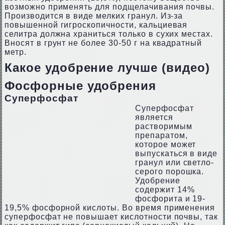
возможно применять для подщелачивания почвы.
Производится в виде мелких гранул. Из-за
повышенной гигроскопичности, кальциевая
селитра должна храниться только в сухих местах.
Вносят в грунт не более 30-50 г на квадратный
метр.
Какое удобрение лучше (видео)
Фосфорные удобрения
Суперфосфат
Суперфосфат
является
растворимым
препаратом,
которое может
выпускаться в виде
гранул или светло-
серого порошка.
Удобрение
содержит 14%
фосфорита и 19-
19,5% фосфорной кислоты. Во время применения
суперфосфат не повышает кислотности почвы, так