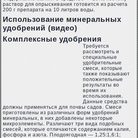
раствор для опрыскивания готовится из расчета
200 г препарата на 10 литров воды.
Использование минеральных
удобрений (видео)
Комплексные удобрения
Требуется
рассмотреть и
специальные
удобрительные
смеси, которые
также показывают
положительные
результаты во
время их
использования.
Данные средства
должны применяться для почвы садов. Смеси
приготовлены из различных форм удобрений
минеральных, в них добавлены некоторые
микроэлементы. Различают три вида подобных
смесей, которые отличаются содержанием калия,
фосфора и азота. Плодоягодная — 1,25:1,6:1;