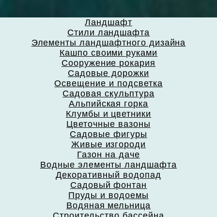
Ландшафт
Стили ландшафта
Элементы ландшафтного дизайна
Кашпо своими руками
Сооружение рокария
Садовые дорожки
Освещение и подсветка
Садовая скульптура
Альпийская горка
Клумбы и цветники
Цветочные вазоны
Садовые фигуры
Живые изгороди
Газон на даче
Водные элементы ландшафта
Декоративный водопад
Садовый фонтан
Пруды и водоемы
Водяная мельница
Строительство бассейна