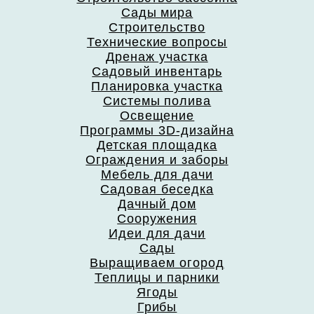
Сады мира
Строительство
Технические вопросы
Дренаж участка
Садовый инвентарь
Планировка участка
Системы полива
Освещение
Программы 3D-дизайна
Детская площадка
Ограждения и заборы
Мебель для дачи
Садовая беседка
Дачный дом
Сооружения
Идеи для дачи
Сады
Выращиваем огород
Теплицы и парники
Ягоды
Грибы