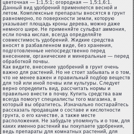
цветочная — 1:1,5:1; огородная — 1,5:1,6:1.
Данный вид удобрений применяется весной и
летом. Комплексные препараты вносятся в грунт
равномерно, по поверхности земли, которую
указывает площадь кроны дерева, можно даже
немного шире. Не применяйте сульфат аммония,
если почва кислая, всегда определяйте
совместимость удобрений. Жидкие средства
вносят в разбавленном виде, без хранения,
подготовленные непосредственно перед
внесением, органические и минеральные — перед
обработкой почвы.
Как видите, внесение удобрений в грунт очень
важно для растений. Но не стоит забывать и о том,
что не менее важен и правильный подбор веществ
для той или иной почвы или культуры. Следует
верно определить вид, рассчитать нормы и
правильно внести в почву. Купить средства вам
всегда помогут специалисты того магазина, в
который вы обратитесь. Изначально постарайтесь
рассказать продавцам о составе и кислотности
грунта, о его качестве, а также месте
расположения. Не забудьте упомянуть и о том, для
каких именно растений вы покупаете удобрения,
ведь препараты для комнатных растений, для