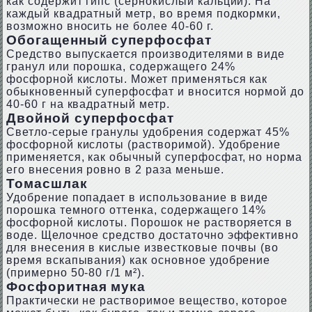
как содержит гипс (сернокислый кальций). На
каждый квадратный метр, во время подкормки,
возможно вносить не более 40-60 г.
Обогащенный суперфосфат
Средство выпускается производителями в виде
гранул или порошка, содержащего 24%
фосфорной кислоты. Может применяться как
обыкновенный суперфосфат и вносится нормой до
40-60 г на квадратный метр.
Двойной суперфосфат
Светло-серые гранулы удобрения содержат 45%
фосфорной кислоты (растворимой). Удобрение
применяется, как обычный суперфосфат, но норма
его внесения ровно в 2 раза меньше.
Томасшлак
Удобрение попадает в использование в виде
порошка темного оттенка, содержащего 14%
фосфорной кислоты. Порошок не растворяется в
воде. Щелочное средство достаточно эффективно
для внесения в кислые известковые почвы (во
время вскапывания) как основное удобрение
(примерно 50-80 г/1 м²).
Фосфоритная мука
Практически не растворимое вещество, которое