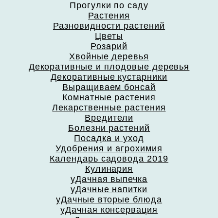
Прогулки по саду
Растения
Разновидности растений
Цветы
Розарий
Хвойные деревья
Декоративные и плодовые деревья
Декоративные кустарники
Выращиваем бонсай
Комнатные растения
Лекарственные растения
Вредители
Болезни растений
Посадка и уход
Удобрения и агрохимия
Календарь садовода 2019
Кулинария
уДачная выпечка
уДачные напитки
уДачные вторые блюда
уДачная консервация