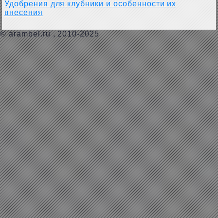
Удобрения для клубники и особенности их
внесения
©
arambel.ru
, 2010-2025