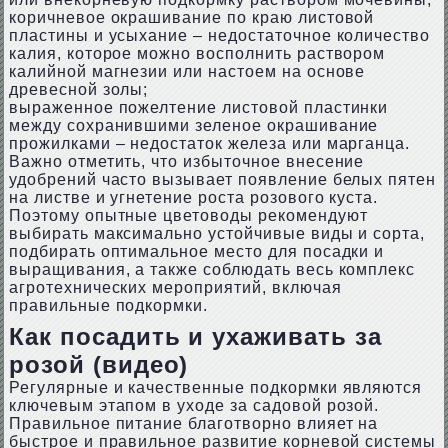
коричневое окрашивание по краю листовой
пластины и усыхание – недостаточное количество
калия, которое можно восполнить раствором
калийной магнезии или настоем на основе
древесной золы;
выраженное пожелтение листовой пластинки
между сохранившими зеленое окрашивание
прожилками – недостаток железа или марганца.
Важно отметить, что избыточное внесение
удобрений часто вызывает появление белых пятен
на листве и угнетение роста розового куста.
Поэтому опытные цветоводы рекомендуют
выбирать максимально устойчивые виды и сорта,
подбирать оптимальное место для посадки и
выращивания, а также соблюдать весь комплекс
агротехнических мероприятий, включая
правильные подкормки.
Как посадить и ухаживать за
розой (видео)
Регулярные и качественные подкормки являются
ключевым этапом в уходе за садовой розой.
Правильное питание благотворно влияет на
быстрое и правильное развитие корневой системы