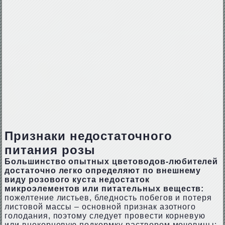
Признаки недостаточного
питания розы
Большинство опытных цветоводов-любителей
достаточно легко определяют по внешнему
виду розового куста недостаток
микроэлементов или питательных веществ:
пожелтение листьев, бледность побегов и потеря
листовой массы – основной признак азотного
голодания, поэтому следует провести корневую
или внекорневую подкормку раствором мочевины;