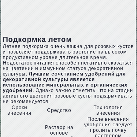
Подкормка летом
Летняя подкормка очень важна для розовых кустов
и позволяет поддерживать растение на высоком
продуктивном уровне длительное время.
Недостаток питания способен негативно сказаться
на цветении и иммунном статусе декоративной
культуры.
Лучшим сочетанием удобрений для
декоративной культуры является
использование минеральных и органических
удобрений.
Однако важно отметить, что на стадии
активного цветения розовые кусты подкармливать
не рекомендуется.
Сроки
Технология
Средство
внесения
внесения
После внесения
удобрения следует
Раствор на
пролить почву
основе
раствором