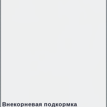
Внекорневая подкормка