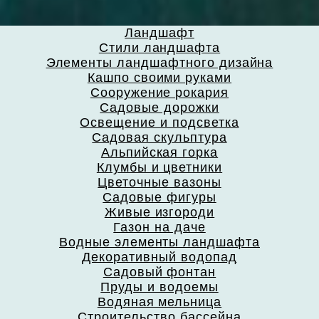
Ландшафт
Стили ландшафта
Элементы ландшафтного дизайна
Кашпо своими руками
Сооружение рокария
Садовые дорожки
Освещение и подсветка
Садовая скульптура
Альпийская горка
Клумбы и цветники
Цветочные вазоны
Садовые фигуры
Живые изгороди
Газон на даче
Водные элементы ландшафта
Декоративный водопад
Садовый фонтан
Пруды и водоемы
Водяная мельница
Строительство бассейна