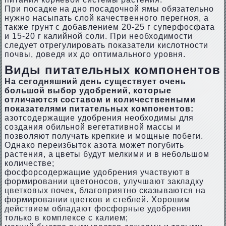
При посадке на дно посадочной ямы обязательно
нужно насыпать слой качественного перегноя, а
также грунт с добавлением 20-25 г суперфосфата
и 15-20 г калийной соли. При необходимости
следует отрегулировать показатели кислотности
почвы, доведя их до оптимального уровня.
Виды питательных компонентов
На сегодняшний день существует очень
большой выбор удобрений, которые
отличаются составом и количественными
показателями питательных компонентов:
азотсодержащие удобрения необходимы для
создания обильной вегетативной массы и
позволяют получать крепкие и мощные побеги.
Однако переизбыток азота может погубить
растения, а цветы будут мелкими и в небольшом
количестве;
фосфорсодержащие удобрения участвуют в
формировании цветоносов, улучшают закладку
цветковых почек, благоприятно сказываются на
формировании цветков и стеблей. Хорошим
действием обладают фосфорные удобрения
только в комплексе с калием;