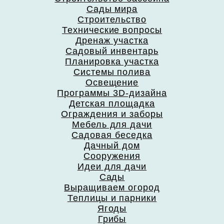
Сады мира
Строительство
Технические вопросы
Дренаж участка
Садовый инвентарь
Планировка участка
Системы полива
Освещение
Программы 3D-дизайна
Детская площадка
Ограждения и заборы
Мебель для дачи
Садовая беседка
Дачный дом
Сооружения
Идеи для дачи
Сады
Выращиваем огород
Теплицы и парники
Ягоды
Грибы