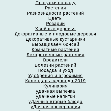
Прогулки по саду
Растения
Разновидности растений
Цветы
Розарий
Хвойные деревья
Декоративные и плодовые деревья
Декоративные кустарники
Выращиваем бонсай
Комнатные растения
Лекарственные растения
Вредители
Болезни растений
Посадка и уход
Удобрения и агрохимия
Календарь садовода 2019
Кулинария
уДачная выпечка
уДачные напитки
уДачные вторые блюда
уДачная консервация