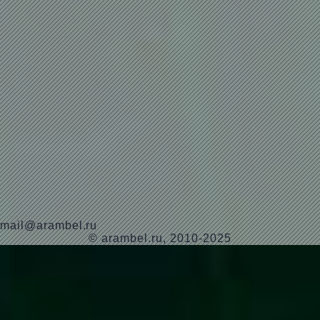
mail@arambel.ru
© arambel.ru, 2010-2025