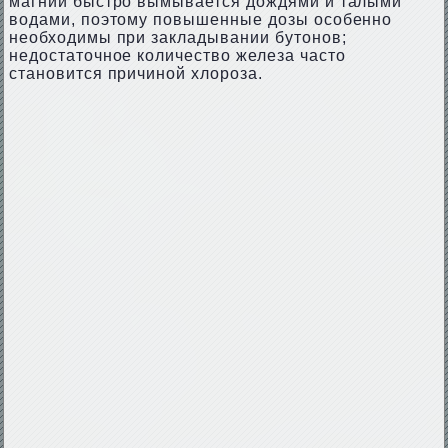
магний быстро вымывается дождями и талыми
водами, поэтому повышенные дозы особенно
необходимы при закладывании бутонов;
недостаточное количество железа часто
становится причиной хлороза.