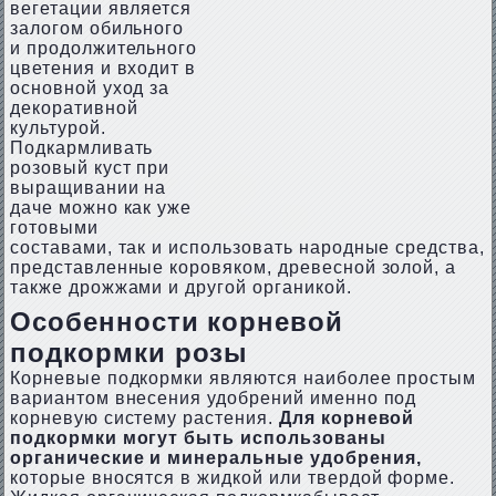
вегетации является
залогом обильного
и продолжительного
цветения и входит в
основной уход за
декоративной
культурой.
Подкармливать
розовый куст при
выращивании на
даче можно как уже
готовыми
составами, так и использовать народные средства,
представленные коровяком, древесной золой, а
также дрожжами и другой органикой.
Особенности корневой
подкормки розы
Корневые подкормки являются наиболее простым
вариантом внесения удобрений именно под
корневую систему растения.
Для корневой
подкормки могут быть использованы
органические и минеральные удобрения,
которые вносятся в жидкой или твердой форме.