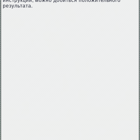
инструкции, можно добиться положительного
результата.