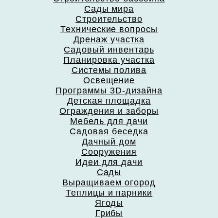
Сады мира
Строительство
Технические вопросы
Дренаж участка
Садовый инвентарь
Планировка участка
Системы полива
Освещение
Программы 3D-дизайна
Детская площадка
Ограждения и заборы
Мебель для дачи
Садовая беседка
Дачный дом
Сооружения
Идеи для дачи
Сады
Выращиваем огород
Теплицы и парники
Ягоды
Грибы