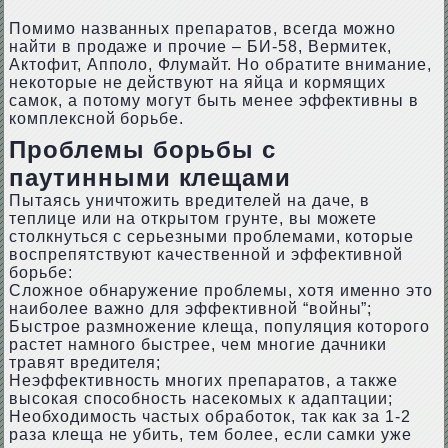
Помимо названных препаратов, всегда можно
найти в продаже и прочие – БИ-58, Вермитек,
Актофит, Апполо, Флумайт. Но обратите внимание,
некоторые не действуют на яйца и кормящих
самок, а потому могут быть менее эффективны в
комплексной борьбе.
Проблемы борьбы с
паутинными клещами
Пытаясь уничтожить вредителей на даче, в
теплице или на открытом грунте, вы можете
столкнуться с серьезными проблемами, которые
воспрепятствуют качественной и эффективной
борьбе:
Сложное обнаружение проблемы, хотя именно это
наиболее важно для эффективной “войны”;
Быстрое размножение клеща, популяция которого
растет намного быстрее, чем многие дачники
травят вредителя;
Неэффективность многих препаратов, а также
высокая способность насекомых к адаптации;
Необходимость частых обработок, так как за 1-2
раза клеща не убить, тем более, если самки уже