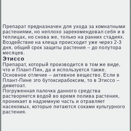
Препарат предназначен для ухода за комнатными
растениями, но неплохо зарекомендовал себя и в
теплицах, но снова же, только на ранних стадиях.
Воздействие на клеща происходит уже через 2-3
дня, общий срок защиты растения – до полутора
месяцев.
Этиссо
Препарат, который производится в том же виде,
что и Плант-Пин, да и используется также.
Основное отличие – активное вещество. Если в
Плант-Пине это бутоксирабоксим, то в Этиссо –
диметоат.
Погруженная палочка данного средства
растворяется водой во время полива растения,
проникает в надземную часть и отравляет
насекомых, которые питаются соками культурного
растения.