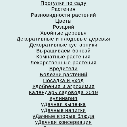
Прогулки по саду
Растения
Разновидности растений
Цветы
Розарий
Хвойные деревья
Декоративные и плодовые деревья
Декоративные кустарники
Выращиваем бонсай
Комнатные растения
Лекарственные растения
Вредители
Болезни растений
Посадка и уход
Удобрения и агрохимия
Календарь садовода 2019
Кулинария
уДачная выпечка
уДачные напитки
уДачные вторые блюда
уДачная консервация