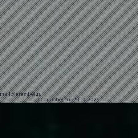
mail@arambel.ru
© arambel.ru, 2010-2025