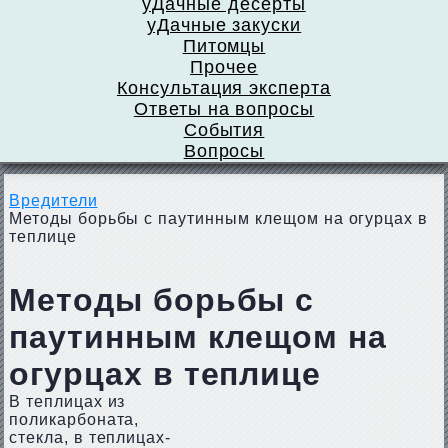
уДачные десерты
уДачные закуски
Питомцы
Прочее
Консультация эксперта
Ответы на вопросы
События
Вопросы
Вредители
Методы борьбы с паутинным клещом на огурцах в
теплице
Методы борьбы с
паутинным клещом на
огурцах в теплице
В теплицах из
поликарбоната,
стекла, в теплицах-