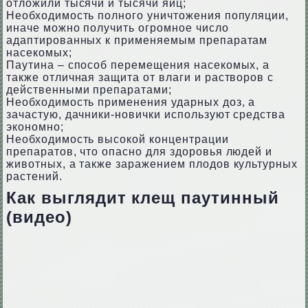
отложили тысячи и тысячи яиц;
Необходимость полного уничтожения популяции,
иначе можно получить огромное число
адаптированных к применяемым препаратам
насекомых;
Паутина – способ перемещения насекомых, а
также отличная защита от влаги и растворов с
действенными препаратами;
Необходимость применения ударных доз, а
зачастую, дачники-новички используют средства
экономно;
Необходимость высокой концентрации
препаратов, что опасно для здоровья людей и
животных, а также заражением плодов культурных
растений.
Как выглядит клещ паутинный
(видео)