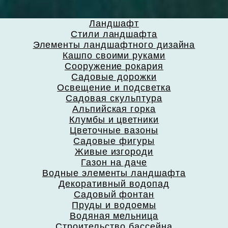
Ландшафт
Стили ландшафта
Элементы ландшафтного дизайна
Кашпо своими руками
Сооружение рокария
Садовые дорожки
Освещение и подсветка
Садовая скульптура
Альпийская горка
Клумбы и цветники
Цветочные вазоны
Садовые фигуры
Живые изгороди
Газон на даче
Водные элементы ландшафта
Декоративный водопад
Садовый фонтан
Пруды и водоемы
Водяная мельница
Строительство бассейна