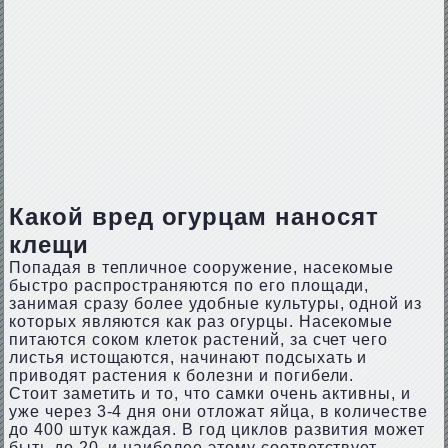
Какой вред огурцам наносят
клещи
Попадая в тепличное сооружение, насекомые
быстро распространяются по его площади,
занимая сразу более удобные культуры, одной из
которых являются как раз огурцы. Насекомые
питаются соком клеток растений, за счет чего
листья истощаются, начинают подсыхать и
приводят растения к болезни и погибели.
Стоит заметить и то, что самки очень активны, и
уже через 3-4 дня они отложат яйца, в количестве
до 400 штук каждая. В год циклов развития может
быть до 20, и наиболее этому соответствует