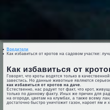
Вредители
Как избавиться от кротов на садовом участке: лу
Как избавиться от крот
Говорят, что кроты водятся только в качественной
завестись. Но данные животные являются серьезн
как избавиться от кротов на даче
.
Естественно, нас радует тот факт, что крот, жив
только по данному факту. Иных же причин для рад
на огороде, цветам на клумбах, а также всему л
достаточно быстро уничтожит газон, нароет ям и х