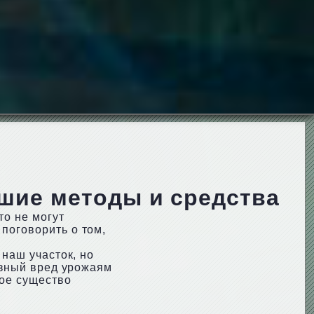
чшие методы и средства
то не могут
поговорить о том,
 наш участок, но
ьезный вред урожаям
кое существо