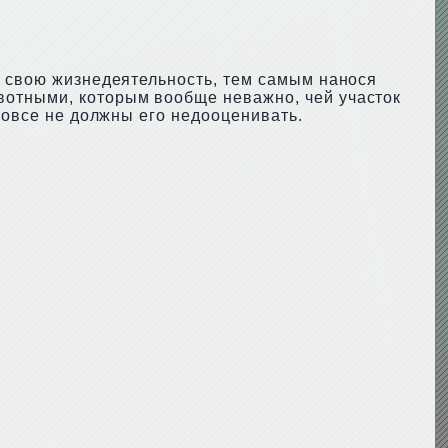
т свою жизнедеятельность, тем самым нанося
вотными, которым вообще неважно, чей участок
 вовсе не должны его недооценивать.