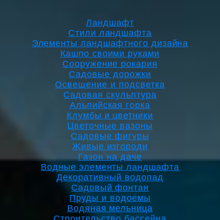
Ландшафт
Стили ландшафта
Элементы ландшафтного дизайна
Кашпо своими руками
Сооружение рокария
Садовые дорожки
Освещение и подсветка
Садовая скульптура
Альпийская горка
Клумбы и цветники
Цветочные вазоны
Садовые фигуры
Живые изгороди
Газон на даче
Водные элементы ландшафта
Декоративный водопад
Садовый фонтан
Пруды и водоемы
Водяная мельница
Строительство бассейна