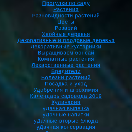
Прогулки по саду
Растения
Разновидности растений
Цветы
Розарий
Хвойные деревья
Декоративные и плодовые деревья
Декоративные кустарники
Выращиваем бонсай
Комнатные растения
Лекарственные растения
Вредители
Болезни растений
Посадка и уход
Удобрения и агрохимия
Календарь садовода 2019
Кулинария
уДачная выпечка
уДачные напитки
уДачные вторые блюда
уДачная консервация