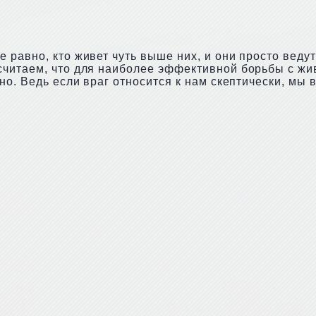
 равно, кто живет чуть выше них, и они просто веду
считаем, что для наиболее эффективной борьбы с жи
но. Ведь если враг относится к нам скептически, мы