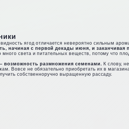
ники
овидность ягод отличается невероятно сильным аром
ь, начиная с первой декады июня, и заканчивая 
 много света и питательных веществ, потому что пл
 – возможность размножения семенами.
К слову, н
ам. Вовсе не обязательно приобретать их в магазина
олучить собственноручно выращенную рассаду.