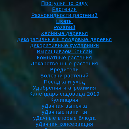
Прогулки по саду
Растения
Разновидности растений
Цветы
Розарий
Хвойные деревья
Декоративные и плодовые деревья
Декоративные кустарники
Выращиваем бонсай
Комнатные растения
Лекарственные растения
Вредители
Болезни растений
Посадка и уход
Удобрения и агрохимия
Календарь садовода 2019
Кулинария
уДачная выпечка
уДачные напитки
уДачные вторые блюда
уДачная консервация