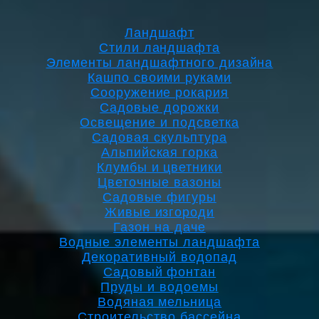
Ландшафт
Стили ландшафта
Элементы ландшафтного дизайна
Кашпо своими руками
Сооружение рокария
Садовые дорожки
Освещение и подсветка
Садовая скульптура
Альпийская горка
Клумбы и цветники
Цветочные вазоны
Садовые фигуры
Живые изгороди
Газон на даче
Водные элементы ландшафта
Декоративный водопад
Садовый фонтан
Пруды и водоемы
Водяная мельница
Строительство бассейна