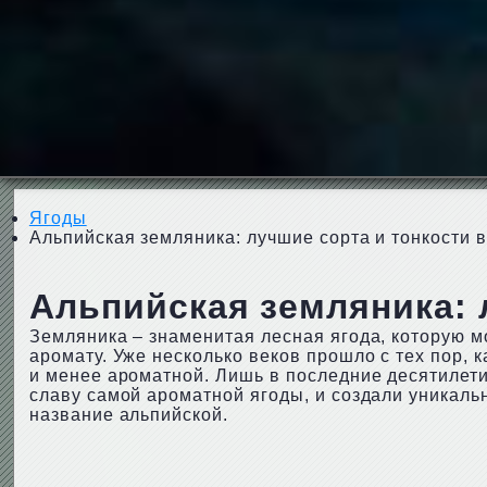
Ягоды
Альпийская земляника: лучшие сорта и тонкости
Альпийская земляника: 
Земляника – знаменитая лесная ягода, которую м
аромату. Уже несколько веков прошло с тех пор, 
и менее ароматной. Лишь в последние десятилет
славу самой ароматной ягоды, и создали уникаль
название альпийской.