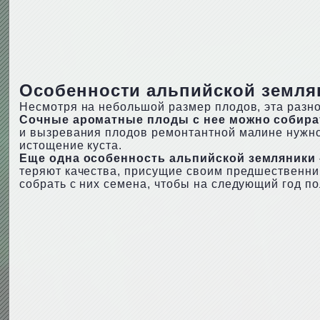
Особенности альпийской земля
Несмотря на небольшой размер плодов, эта разн
Сочные ароматные плоды с нее можно собират
и вызревания плодов ремонтантной малине нужно
истощение куста.
Еще одна особенность альпийской земляники
теряют качества, присущие своим предшественник
собрать с них семена, чтобы на следующий год п