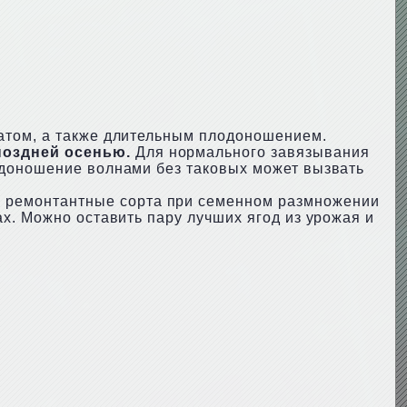
атом, а также длительным плодоношением.
поздней осенью.
Для нормального завязывания
одоношение волнами без таковых может вызвать
е ремонтантные сорта при семенном размножении
х. Можно оставить пару лучших ягод из урожая и