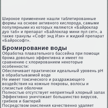
Широкое применение нашли таблетированные
формы на основе активного кислорода, самыми
популярными из которых являются «Байроклар
дуо таб» и препарат «Байлоклар мини пул сет», а
также гранулы «Софт энд Изи» и жидкий препарат
«Байрософт».
Бромирование воды
Обработка плавательного бассейна при помощи
брома довольно эффективна и имеет по
сравнению с хлорированием некоторые
особенности:
Обеспечивает практически идеальный уровень рН
в обрабатываемой воде
Не имеет токсического и раздражающего
воздействия на кожные покровы, волосы и
слизистые оболочки
Полностью отсутствует неприятный хлорный запах
Эффективно уничтожает большинство вирусов,
грибков и бактерий
Посредством окисления качественно удаляет