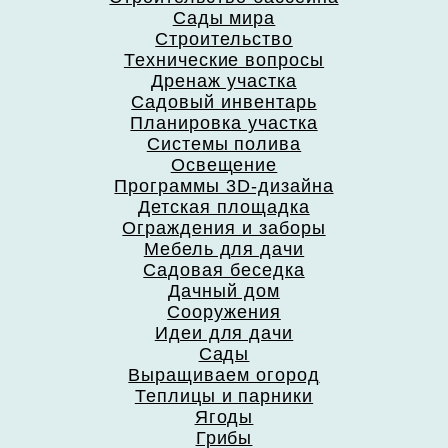
Сады мира
Строительство
Технические вопросы
Дренаж участка
Садовый инвентарь
Планировка участка
Системы полива
Освещение
Программы 3D-дизайна
Детская площадка
Ограждения и заборы
Мебель для дачи
Садовая беседка
Дачный дом
Сооружения
Идеи для дачи
Сады
Выращиваем огород
Теплицы и парники
Ягоды
Грибы