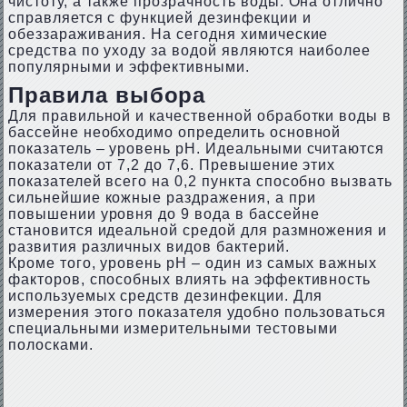
чистоту, а также прозрачность воды. Она отлично
справляется с функцией дезинфекции и
обеззараживания. На сегодня химические
средства по уходу за водой являются наиболее
популярными и эффективными.
Правила выбора
Для правильной и качественной обработки воды в
бассейне необходимо определить основной
показатель – уровень pH. Идеальными считаются
показатели от 7,2 до 7,6. Превышение этих
показателей всего на 0,2 пункта способно вызвать
сильнейшие кожные раздражения, а при
повышении уровня до 9 вода в бассейне
становится идеальной средой для размножения и
развития различных видов бактерий.
Кроме того, уровень pH – один из самых важных
факторов, способных влиять на эффективность
используемых средств дезинфекции. Для
измерения этого показателя удобно пользоваться
специальными измерительными тестовыми
полосками.