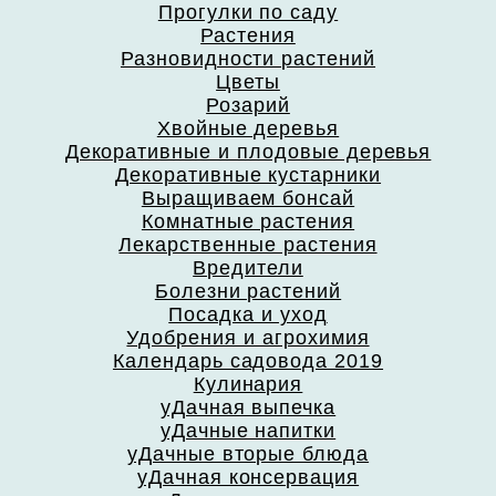
Прогулки по саду
Растения
Разновидности растений
Цветы
Розарий
Хвойные деревья
Декоративные и плодовые деревья
Декоративные кустарники
Выращиваем бонсай
Комнатные растения
Лекарственные растения
Вредители
Болезни растений
Посадка и уход
Удобрения и агрохимия
Календарь садовода 2019
Кулинария
уДачная выпечка
уДачные напитки
уДачные вторые блюда
уДачная консервация