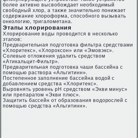
более активно высвобождает необходимый
свободный хлор, а также значительно понижает
содержание хлороформа, способного вызывать
онкологию, тригалометана.
Этапы хлорирования
Хлорирование воды проводится в несколько
этапов:
Предварительная подготовка фильтра средствами
«Хлоритекс», «Хлороксон» или «Эмовэкс».
Солевые отложения удалить средством
«Атикальцит-Фильтр».
Предварительная подготовка чаши бассейна с
помощью раствора «Альгитинн».
Постепенное заполнение бассейна водой с
добавлением средства «Хлоритекс».
Выровнять уровень рН средством «Экви минус»
или препаратом «Экви плюс».
Защитить бассейн от образования водорослей с
помощью средства «Альгитинн».