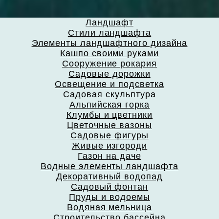
Ландшафт
Стили ландшафта
Элементы ландшафтного дизайна
Кашпо своими руками
Сооружение рокария
Садовые дорожки
Освещение и подсветка
Садовая скульптура
Альпийская горка
Клумбы и цветники
Цветочные вазоны
Садовые фигуры
Живые изгороди
Газон на даче
Водные элементы ландшафта
Декоративный водопад
Садовый фонтан
Пруды и водоемы
Водяная мельница
Строительство бассейна