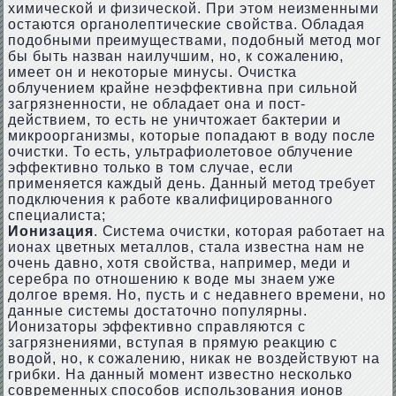
химической и физической. При этом неизменными
остаются органолептические свойства. Обладая
подобными преимуществами, подобный метод мог
бы быть назван наилучшим, но, к сожалению,
имеет он и некоторые минусы. Очистка
облучением крайне неэффективна при сильной
загрязненности, не обладает она и пост-
действием, то есть не уничтожает бактерии и
микроорганизмы, которые попадают в воду после
очистки. То есть, ультрафиолетовое облучение
эффективно только в том случае, если
применяется каждый день. Данный метод требует
подключения к работе квалифицированного
специалиста;
Ионизация
. Система очистки, которая работает на
ионах цветных металлов, стала известна нам не
очень давно, хотя свойства, например, меди и
серебра по отношению к воде мы знаем уже
долгое время. Но, пусть и с недавнего времени, но
данные системы достаточно популярны.
Ионизаторы эффективно справляются с
загрязнениями, вступая в прямую реакцию с
водой, но, к сожалению, никак не воздействуют на
грибки. На данный момент известно несколько
современных способов использования ионов