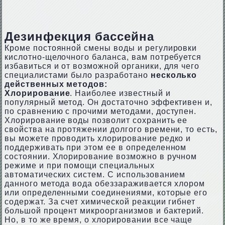
Дезинфекция бассейна
Кроме постоянной смены воды и регулировки
кислотно-щелочного баланса, вам потребуется
избавиться и от возможной органики, для чего
специалистами было разработано
несколько
действенных методов:
Хлорирование
. Наиболее известный и
популярный метод. Он достаточно эффективен и,
по сравнению с прочими методами, доступен.
Хлорирование воды позволит сохранить ее
свойства на протяжении долгого времени, то есть,
вы можете проводить хлорирование редко и
поддерживать при этом ее в определенном
состоянии. Хлорирование возможно в ручном
режиме и при помощи специальных
автоматических систем. С использованием
данного метода вода обеззараживается хлором
или определенными соединениями, которые его
содержат. За счет химической реакции гибнет
большой процент микроорганизмов и бактерий.
Но, в то же время, о хлорировании все чаще