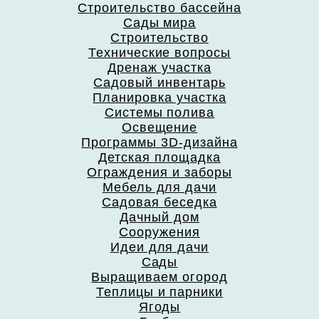
Строительство бассейна
Сады мира
Строительство
Технические вопросы
Дренаж участка
Садовый инвентарь
Планировка участка
Системы полива
Освещение
Программы 3D-дизайна
Детская площадка
Ограждения и заборы
Мебель для дачи
Садовая беседка
Дачный дом
Сооружения
Идеи для дачи
Сады
Выращиваем огород
Теплицы и парники
Ягоды