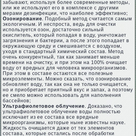
забывают, используя более современные методы,
или же используют его в комплексе с другими
мерами дезинфекции, что наиболее эффективно;
Озонирование
. Подобный метод считается самым
экологичным. И неспроста, ведь для очистки
используется озон, достаточно сильный
окислитель, который попадая в воду, уничтожает
загрязнения и бактерии, а после этого попадает в
окружающую среду и смешивается с воздухом,
уходя в стандартный химический состав. Метод
очень конкурентный, так как занимает меньше
времени на очистку, и при этом на 100% очищает
воду от вредных для человека микроорганизмов.
При этом в составе остаются все полезные
микроэлементы. Можно сказать, что озонирование
обновляет воду, так как она не только очищается,
но и приобретает приятный вкус и запах, а поэтому
ее смело можно использовать для наполнения
бассейнов;
Ультрафиолетовое облучение
. Доказано, что
ультрафиолетовое облучение воды полностью
исключает из ее состава все вредные
микроорганизмы, которые ныне известны науке.
Жидкость очищается даже от тех элементов
состава, которые остались после обработки