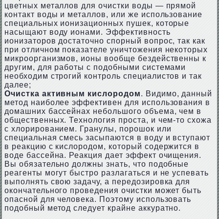
цветных металлов для очистки воды — прямой
контакт воды и металлов, или же использование
специальных ионизационных пушек, которые
насыщают воду ионами. Эффективность
ионизаторов достаточно спорный вопрос, так как
при отличном показателе уничтожения некоторых
микроорганизмов, ионы вообще бездейственны к
другим, для работы с подобными системами
необходим строгий контроль специалистов и так
далее;
Очистка активным кислородом
. Видимо, данный
метод наиболее эффективен для использования в
домашних бассейнах небольшого объема, чем в
общественных. Технология проста, и чем-то схожа
с хлорированием. Гранулы, порошок или
специальная смесь засыпаются в воду и вступают
в реакцию с кислородом, который содержится в
воде бассейна. Реакция дает эффект очищения.
Вы обязательно должны знать, что подобные
реагенты могут быстро разлагаться и не успевать
выполнять свою задачу, а передозировка для
окончательного проведения очистки может быть
опасной для человека. Поэтому использовать
подобный метод следует крайне аккуратно.