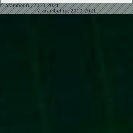
©
arambel.ru
, 2010-2021
© arambel.ru, 2010-2021