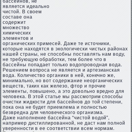
бассейнов, не
является идеально
чистой. В своем
составе она
содержит
множество
химических
элементов и
органических примесей. Даже те источники,
которые находятся в экологически чистых районах
нашей страны, не способны поставлять нам воду,
не требующую обработки, тем более что в
бассейны попадает только водопроводная вода.
Решением вопроса не является и артезианская
вода. Количество органики в ней, конечно же,
минимально, но вот содержание неорганических
веществ, таких как железо, фтор и прочие
элементы, повышено, а это довольно вредно для
человека. В этой статье мы рассмотрим способы
очистки жидкости для бассейнов до той степени,
пока она не будет приемлема и полностью
безвредна для человеческого организма.
Даже наполнение бассейна “чистой водой”,
например дистиллированной, не даст нам полной
уверенности в ее соответствии всем нормам.