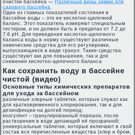
очистки бассейна —
Различные виды химии для
садового бассейна
.
Один из главных показателей состояния в
бассейне воды – это ее кислотно-щелочной
баланс. Этот показатель измеряют специальным
тестером, и он должен быть в пределах от 7.2 до
7.6 pH. Для приведения кислотно-щелочного
баланса воды в норму существуют различные
химические средства для его регулировки,
выпускающиеся в виде гранул. Такие средства
существуют как для повышения, так и для
снижения кислотно-щелочного баланса
Как сохранить воду в бассейне
чистой (видео)
Основные типы химических препаратов
для ухода за бассейном
различные хлорные таблетки, которые служат как
для кратковременного хлорирования, так и для
дезинфекции на долгий период;
коагулянт – гранулированный порошок, после
растворения в воде делающий её прозрачной;
универсальные таблетки, которые включают в свой
состав все перечисленные вещества (хлор и бром,