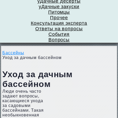
уДачные десерты
уДачные закуски
Питомцы
Прочее
Консультация эксперта
Ответы на вопросы
События
Вопросы
Бассейны
Уход за дачным бассейном
Уход за дачным
бассейном
Люди очень часто
задают вопросы,
касающиеся ухода
за садовыми
бассейнами. Такая
необыкновенная