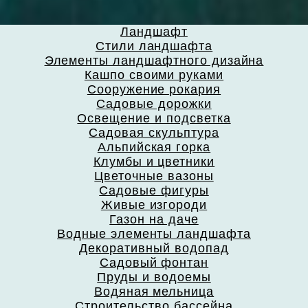
Ландшафт
Стили ландшафта
Элементы ландшафтного дизайна
Кашпо своими руками
Сооружение рокария
Садовые дорожки
Освещение и подсветка
Садовая скульптура
Альпийская горка
Клумбы и цветники
Цветочные вазоны
Садовые фигуры
Живые изгороди
Газон на даче
Водные элементы ландшафта
Декоративный водопад
Садовый фонтан
Пруды и водоемы
Водяная мельница
Строительство бассейна