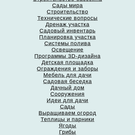
Сады мира
Строительство
Технические вопросы
Дренаж участка
Садовый инвентарь
Планировка участка
Системы полива
Освещение
Программы 3D-дизайна
Детская площадка
Ограждения и заборы
Мебель для дачи
Садовая беседка
Дачный дом
Сооружения
Идеи для дачи
Сады
Выращиваем огород
Теплицы и парники
Ягоды
Грибы