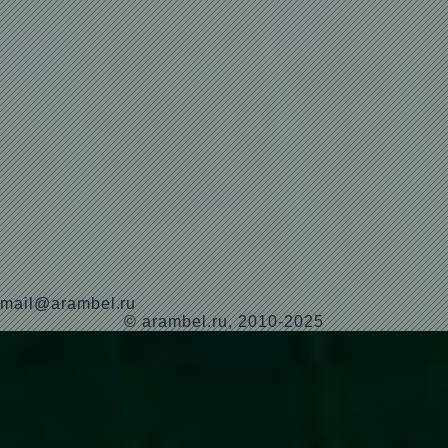
mail@arambel.ru
© arambel.ru, 2010-2025