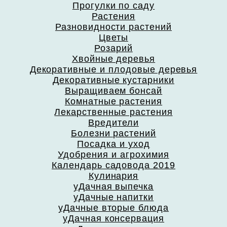
Прогулки по саду
Растения
Разновидности растений
Цветы
Розарий
Хвойные деревья
Декоративные и плодовые деревья
Декоративные кустарники
Выращиваем бонсай
Комнатные растения
Лекарственные растения
Вредители
Болезни растений
Посадка и уход
Удобрения и агрохимия
Календарь садовода 2019
Кулинария
уДачная выпечка
уДачные напитки
уДачные вторые блюда
уДачная консервация