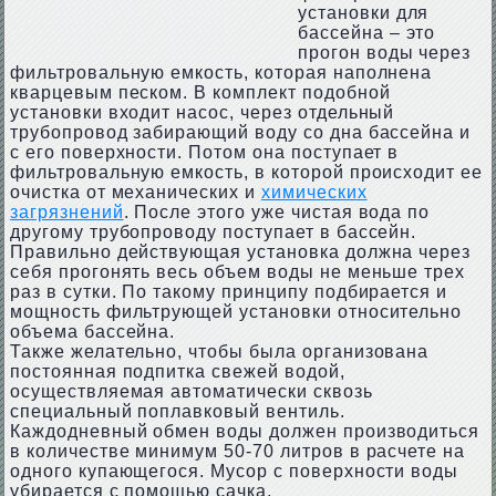
установки для
бассейна – это
прогон воды через
фильтровальную емкость, которая наполнена
кварцевым песком. В комплект подобной
установки входит насос, через отдельный
трубопровод забирающий воду со дна бассейна и
с его поверхности. Потом она поступает в
фильтровальную емкость, в которой происходит ее
очистка от механических и
химических
загрязнений
. После этого уже чистая вода по
другому трубопроводу поступает в бассейн.
Правильно действующая установка должна через
себя прогонять весь объем воды не меньше трех
раз в сутки. По такому принципу подбирается и
мощность фильтрующей установки относительно
объема бассейна.
Также желательно, чтобы была организована
постоянная подпитка свежей водой,
осуществляемая автоматически сквозь
специальный поплавковый вентиль.
Каждодневный обмен воды должен производиться
в количестве минимум 50-70 литров в расчете на
одного купающегося. Мусор с поверхности воды
убирается с помощью сачка.