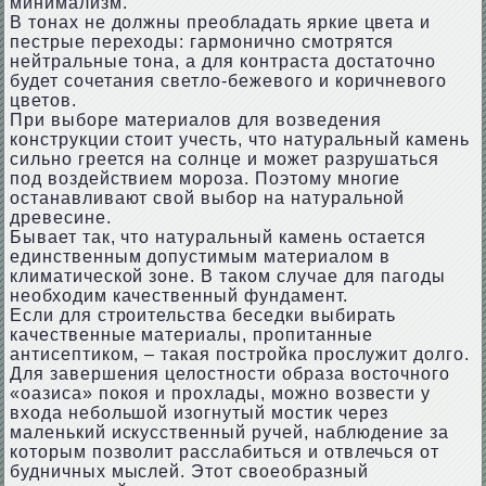
минимализм.
В тонах не должны преобладать яркие цвета и
пестрые переходы: гармонично смотрятся
нейтральные тона, а для контраста достаточно
будет сочетания светло-бежевого и коричневого
цветов.
При выборе материалов для возведения
конструкции стоит учесть, что натуральный камень
сильно греется на солнце и может разрушаться
под воздействием мороза. Поэтому многие
останавливают свой выбор на натуральной
древесине.
Бывает так, что натуральный камень остается
единственным допустимым материалом в
климатической зоне. В таком случае для пагоды
необходим качественный фундамент.
Если для строительства беседки выбирать
качественные материалы, пропитанные
антисептиком, – такая постройка прослужит долго.
Для завершения целостности образа восточного
«оазиса» покоя и прохлады, можно возвести у
входа небольшой изогнутый мостик через
маленький искусственный ручей, наблюдение за
которым позволит расслабиться и отвлечься от
будничных мыслей. Этот своеобразный