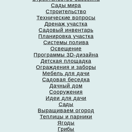
Сады мира
Строительство
Технические вопросы
Дренаж участка
Садовый инвентарь
Планировка участка
Системы полива
Освещение
Программы 3D-дизайна
Детская площадка
Ограждения и заборы
Мебель для дачи
Садовая беседка
Дачный дом
Сооружения
Идеи для дачи
Сады
Выращиваем огород
Теплицы и парники
Ягоды
Грибы