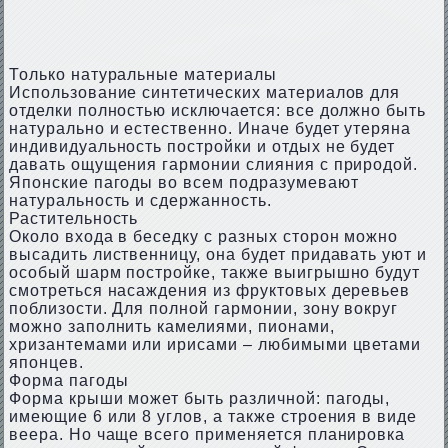
Только натуральные материалы
Использование синтетических материалов для
отделки полностью исключается: все должно быть
натурально и естественно. Иначе будет утеряна
индивидуальность постройки и отдых не будет
давать ощущения гармонии слияния с природой.
Японские пагоды во всем подразумевают
натуральность и сдержанность.
Растительность
Около входа в беседку с разных сторон можно
высадить лиственницу, она будет придавать уют и
особый шарм постройке, также выигрышно будут
смотреться насаждения из фруктовых деревьев
поблизости. Для полной гармонии, зону вокруг
можно заполнить камелиями, пионами,
хризантемами или ирисами – любимыми цветами
японцев.
Форма пагоды
Форма крыши может быть различной: пагоды,
имеющие 6 или 8 углов, а также строения в виде
веера. Но чаще всего применяется планировка