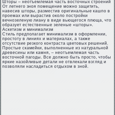
Шторы – неотъемлемая часть восточных строений
От летнего зноя помещение можно защитить,
навесив шторы, разместив оригинальные кашпо в
проемах или вырастив около постройки
вечнозеленую лиану в виде вьющегося плюща, что
образует естественные зеленые «шторы».
Аскетизм и минимализм
Стиль предполагает минимализм в оформлении,
простоту в линиях и материалах, а также
отсутствие резкого контраста цветовых решений.
Простые скамейки, выполненные из натуральной
древесины или камня, – неотъемлемая часть
восточной пагоды. Все должно быть просто, чтобы
яркие назойливые детали не отвлекали взгляд и
позволяли насладиться отдыхом в зной.