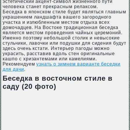
эстетический акцент-символ жизненного пути
человека станет прекрасным релаксом.
Беседка в японском стиле будет являться главным
украшением ландшафта вашего загородного
участка и излюбленным местом отдыха всех
домочадцев. На Востоке традиционная беседка
является местом проведения чайных церемоний.
Именно поэтому небольшой столик и невысокие
стульчики, лавочки или подушки для сидения будут
здесь очень кстати. Интерьер пагоды можно
украсить, расставив вдоль стен оригинальные
кашпо с хризантемами или камелиями.
Рекомендуем
узнать о зимнем варианте беседки
для дачи
.
Беседка в восточном стиле в
саду (20 фото)