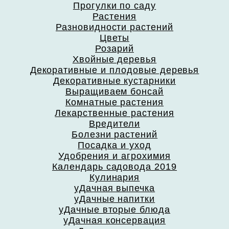
Прогулки по саду
Растения
Разновидности растений
Цветы
Розарий
Хвойные деревья
Декоративные и плодовые деревья
Декоративные кустарники
Выращиваем бонсай
Комнатные растения
Лекарственные растения
Вредители
Болезни растений
Посадка и уход
Удобрения и агрохимия
Календарь садовода 2019
Кулинария
уДачная выпечка
уДачные напитки
уДачные вторые блюда
уДачная консервация