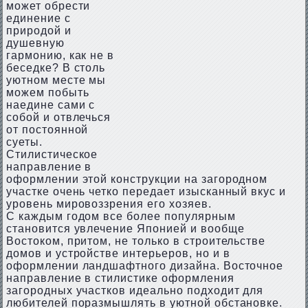
может обрести
единение с
природой и
душевную
гармонию, как не в
беседке? В столь
уютном месте мы
можем побыть
наедине сами с
собой и отвлечься
от постоянной
суеты.
Стилистическое
направление в
оформлении этой конструкции на загородном
участке очень четко передает изысканный вкус и
уровень мировоззрения его хозяев.
С каждым годом все более популярным
становится увлечение Японией и вообще
Востоком, притом, не только в строительстве
домов и устройстве интерьеров, но и в
оформлении ландшафтного дизайна. Восточное
направление в стилистике оформления
загородных участков идеально подходит для
любителей поразмышлять в уютной обстановке.