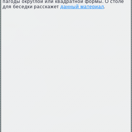
пагоды округлой или квадратной формы. О столе
для беседки расскажет
данный материал
.