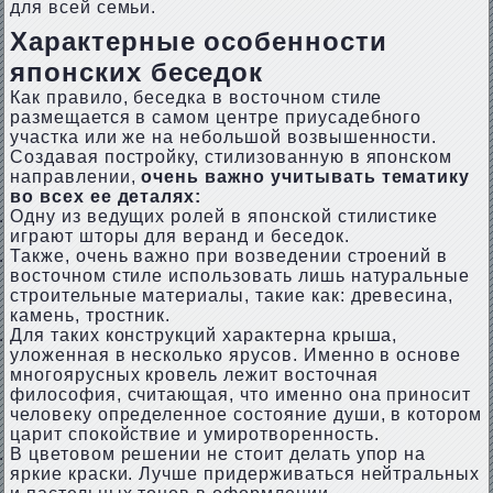
для всей семьи.
Характерные особенности
японских беседок
Как правило, беседка в восточном стиле
размещается в самом центре приусадебного
участка или же на небольшой возвышенности.
Создавая постройку, стилизованную в японском
направлении,
очень важно учитывать тематику
во всех ее деталях:
Одну из ведущих ролей в японской стилистике
играют шторы для веранд и беседок.
Также, очень важно при возведении строений в
восточном стиле использовать лишь натуральные
строительные материалы, такие как: древесина,
камень, тростник.
Для таких конструкций характерна крыша,
уложенная в несколько ярусов. Именно в основе
многоярусных кровель лежит восточная
философия, считающая, что именно она приносит
человеку определенное состояние души, в котором
царит спокойствие и умиротворенность.
В цветовом решении не стоит делать упор на
яркие краски. Лучше придерживаться нейтральных