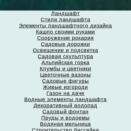
Ландшафт
Стили ландшафта
Элементы ландшафтного дизайна
Кашпо своими руками
Сооружение рокария
Садовые дорожки
Освещение и подсветка
Садовая скульптура
Альпийская горка
Клумбы и цветники
Цветочные вазоны
Садовые фигуры
Живые изгороди
Газон на даче
Водные элементы ландшафта
Декоративный водопад
Садовый фонтан
Пруды и водоемы
Водяная мельница
Строительство бассейна