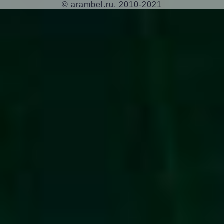
© arambel.ru, 2010-2021