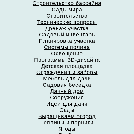
Строительство бассейна
Сады мира
Строительство
Технические вопросы
Дренаж участка
Садовый инвентарь
Планировка участка
Системы полива
Освещение
Программы 3D-дизайна
Детская площадка
Ограждения и заборы
Мебель для дачи
Садовая беседка
Дачный дом
Сооружения
Идеи для дачи
Сады
Выращиваем огород
Теплицы и парники
Ягоды