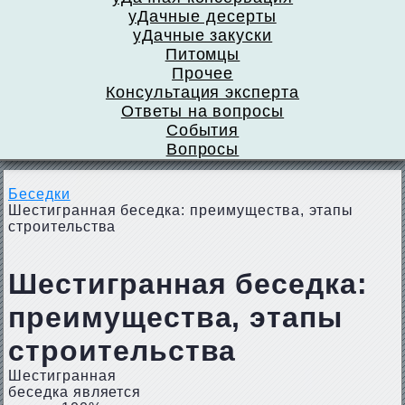
уДачные десерты
уДачные закуски
Питомцы
Прочее
Консультация эксперта
Ответы на вопросы
События
Вопросы
Беседки
Шестигранная беседка: преимущества, этапы
строительства
Шестигранная беседка:
преимущества, этапы
строительства
Шестигранная
беседка является