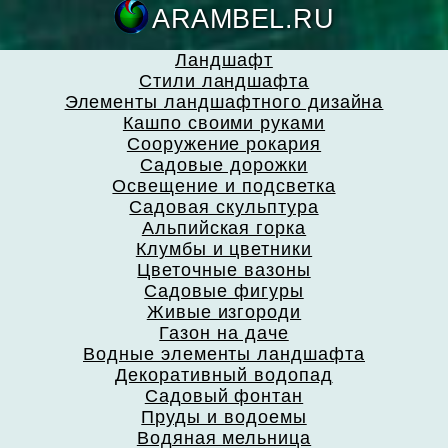
ARAMBEL.
Ландшафт
Стили ландшафта
Элементы ландшафтного дизайна
Кашпо своими руками
Сооружение рокария
Садовые дорожки
Освещение и подсветка
Садовая скульптура
Альпийская горка
Клумбы и цветники
Цветочные вазоны
Садовые фигуры
Живые изгороди
Газон на даче
Водные элементы ландшафта
Декоративный водопад
Садовый фонтан
Пруды и водоемы
Водяная мельница