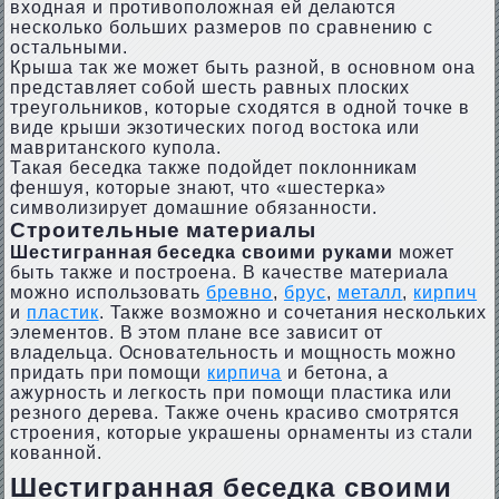
входная и противоположная ей делаются
несколько больших размеров по сравнению с
остальными.
Крыша так же может быть разной, в основном она
представляет собой шесть равных плоских
треугольников, которые сходятся в одной точке в
виде крыши экзотических погод востока или
мавританского купола.
Такая беседка также подойдет поклонникам
феншуя, которые знают, что «шестерка»
символизирует домашние обязанности.
Строительные материалы
Шестигранная беседка своими руками
может
быть также и построена. В качестве материала
можно использовать
бревно
,
брус
,
металл
,
кирпич
и
пластик
. Также возможно и сочетания нескольких
элементов. В этом плане все зависит от
владельца. Основательность и мощность можно
придать при помощи
кирпича
и бетона, а
ажурность и легкость при помощи пластика или
резного дерева. Также очень красиво смотрятся
строения, которые украшены орнаменты из стали
кованной.
Шестигранная беседка своими