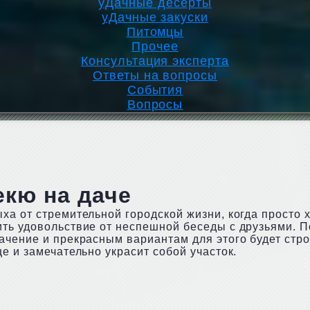
уДачные десерты
уДачные закуски
Питомцы
Прочее
Консультация эксперта
Ответы на вопросы
События
Вопросы
екю на даче
ха от стремительной городской жизни, когда просто 
ить удовольствие от неспешной беседы с друзьями. 
ачение и прекрасным вариантам для этого будет стр
е и замечательно украсит собой участок.