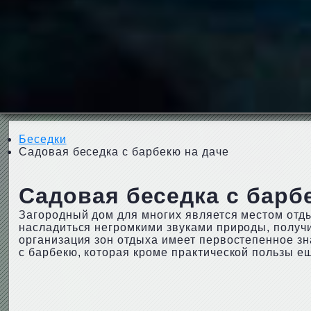
Беседки
Садовая беседка с барбекю на даче
Садовая беседка с барб
Загородный дом для многих является местом отды
насладиться негромкими звуками природы, получ
организация зон отдыха имеет первостепенное зн
с барбекю, которая кроме практической пользы ещ