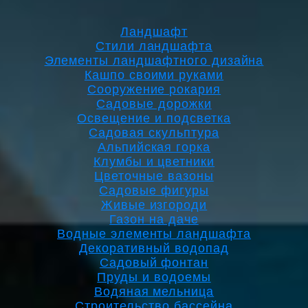
Ландшафт
Стили ландшафта
Элементы ландшафтного дизайна
Кашпо своими руками
Сооружение рокария
Садовые дорожки
Освещение и подсветка
Садовая скульптура
Альпийская горка
Клумбы и цветники
Цветочные вазоны
Садовые фигуры
Живые изгороди
Газон на даче
Водные элементы ландшафта
Декоративный водопад
Садовый фонтан
Пруды и водоемы
Водяная мельница
Строительство бассейна