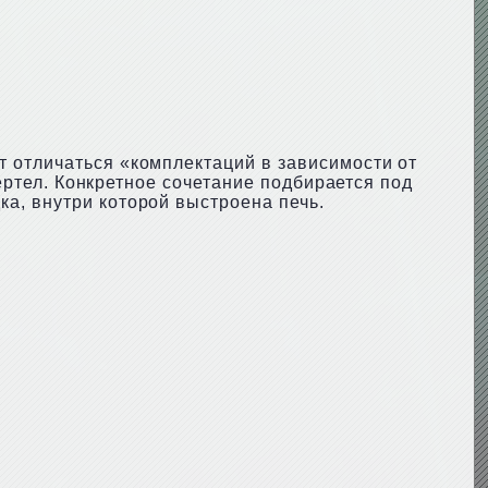
 отличаться «комплектаций в зависимости от
вертел. Конкретное сочетание подбирается под
а, внутри которой выстроена печь.