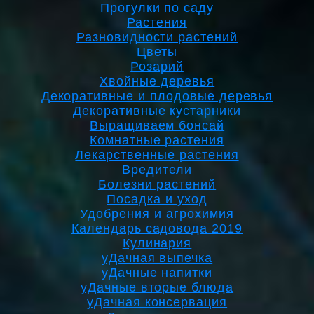
Прогулки по саду
Растения
Разновидности растений
Цветы
Розарий
Хвойные деревья
Декоративные и плодовые деревья
Декоративные кустарники
Выращиваем бонсай
Комнатные растения
Лекарственные растения
Вредители
Болезни растений
Посадка и уход
Удобрения и агрохимия
Календарь садовода 2019
Кулинария
уДачная выпечка
уДачные напитки
уДачные вторые блюда
уДачная консервация