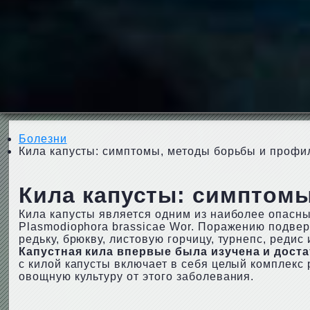
Болезни
Кила капусты: симптомы, методы борьбы и профи
Кила капусты: симптом
Кила капусты является одним из наиболее опасн
Plasmodiophora brassicae Wor. Поражению подвер
редьку, брюкву, листовую горчицу, турнепс, редис
Капустная кила впервые была изучена и доста
с килой капусты включает в себя целый комплекс 
овощную культуру от этого заболевания.