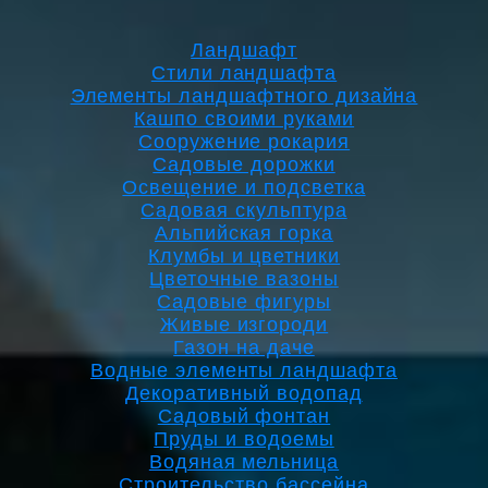
Ландшафт
Стили ландшафта
Элементы ландшафтного дизайна
Кашпо своими руками
Сооружение рокария
Садовые дорожки
Освещение и подсветка
Садовая скульптура
Альпийская горка
Клумбы и цветники
Цветочные вазоны
Садовые фигуры
Живые изгороди
Газон на даче
Водные элементы ландшафта
Декоративный водопад
Садовый фонтан
Пруды и водоемы
Водяная мельница
Строительство бассейна