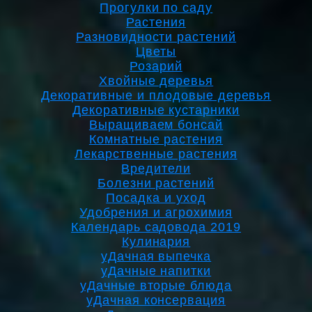
Прогулки по саду
Растения
Разновидности растений
Цветы
Розарий
Хвойные деревья
Декоративные и плодовые деревья
Декоративные кустарники
Выращиваем бонсай
Комнатные растения
Лекарственные растения
Вредители
Болезни растений
Посадка и уход
Удобрения и агрохимия
Календарь садовода 2019
Кулинария
уДачная выпечка
уДачные напитки
уДачные вторые блюда
уДачная консервация