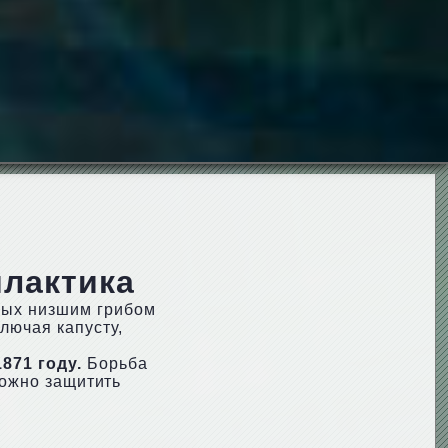
лактика
мых низшим грибом
лючая капусту,
871 году.
Борьба
можно защитить