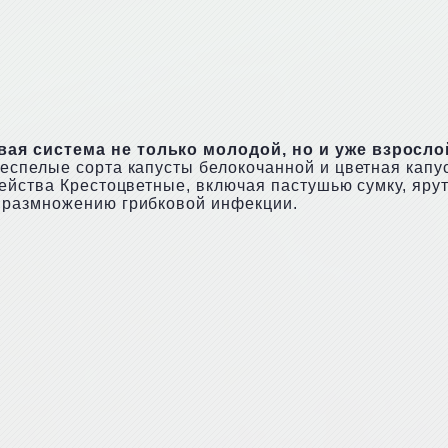
вая система не только молодой, но и уже взрос
еспелые сорта капусты белокочанной и цветная кап
йства Крестоцветные, включая пастушью сумку, ярутк
 размножению грибковой инфекции.