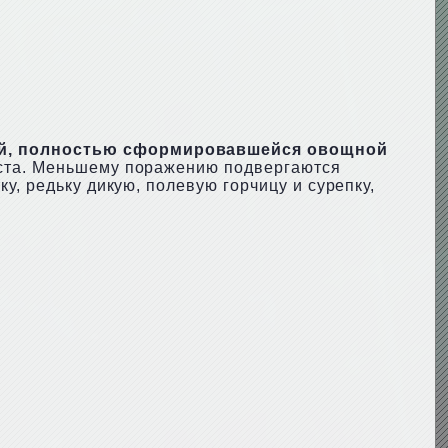
лой, полностью сформировавшейся овощной
уста. Меньшему поражению подвергаются
у, редьку дикую, полевую горчицу и сурепку,